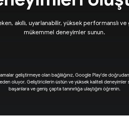
i çeken, akıllı, uyarlanabilir, yüksek performanslı v
mükemmel deneyimler sunun.
alar geliştirmeye olan bağlılığınız, Google Play'de doğrudan
eden oluyor. Geliştiricilerin üstün ve yüksek kaliteli deneyimle
başarılara ve geniş çapta tanınırlığa ulaştığını öğrenin.