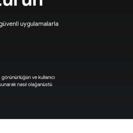
e güvenli uygulamalarla
 görünürlüğün ve kullanıcı
r sunarak nasıl olağanüstü