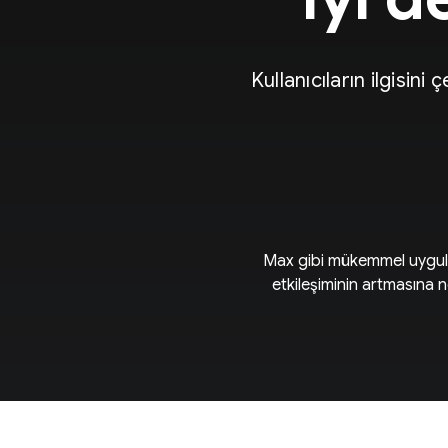
Kullanıcıların ilgisin
Max gibi mükemmel uygulam
etkileşiminin artmasına n