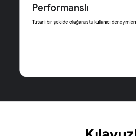
Performanslı
Tutarlı bir şekilde olağanüstü kullanıcı deneyimle
Kılavuz