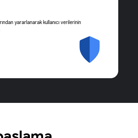
ından yararlanarak kullanıcı verilerinin
n
 başlama