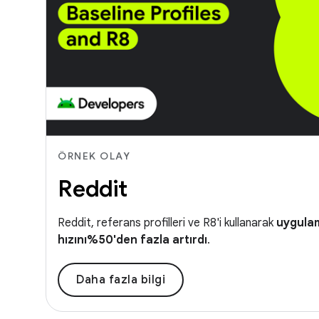
ÖRNEK OLAY
Reddit
Reddit, referans profilleri ve R8'i kullanarak
uygula
hızını%50'den fazla artırdı
.
Daha fazla bilgi