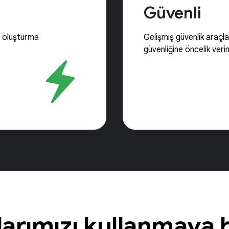
Güvenli
ri oluşturma
Gelişmiş güvenlik araçlar
güvenliğine öncelik veri
larımızı kullanmaya