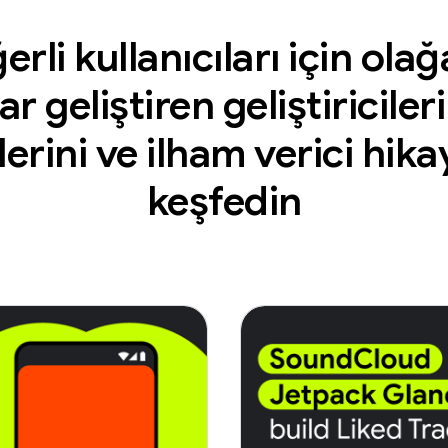
erli kullanıcıları için ola
 geliştiren geliştiricileri
erini ve ilham verici hika
keşfedin