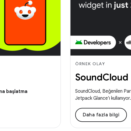
ÖRNEK OLAY
SoundCloud
SoundCloud, Beğenilen Parç
ma başlatma
Jetpack Glance'ı kullanıyor.
Daha fazla bilgi