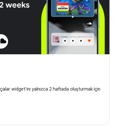
alar widget'ını yalnızca 2 haftada oluşturmak için