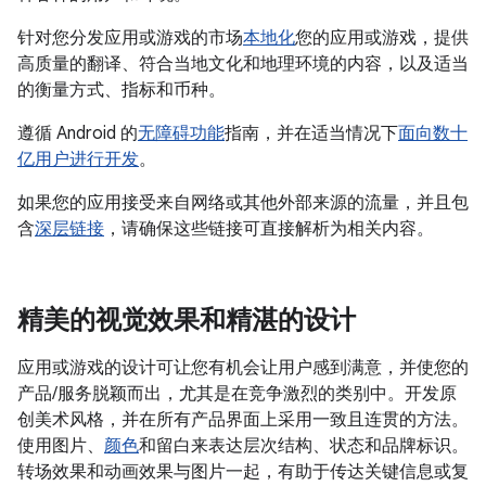
针对您分发应用或游戏的市场
本地化
您的应用或游戏，提供
高质量的翻译、符合当地文化和地理环境的内容，以及适当
的衡量方式、指标和币种。
遵循 Android 的
无障碍功能
指南，并在适当情况下
面向数十
亿用户进行开发
。
如果您的应用接受来自网络或其他外部来源的流量，并且包
含
深层链接
，请确保这些链接可直接解析为相关内容。
精美的视觉效果和精湛的设计
应用或游戏的设计可让您有机会让用户感到满意，并使您的
产品/服务脱颖而出，尤其是在竞争激烈的类别中。开发原
创美术风格，并在所有产品界面上采用一致且连贯的方法。
使用图片、
颜色
和留白来表达层次结构、状态和品牌标识。
转场效果和动画效果与图片一起，有助于传达关键信息或复