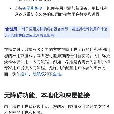
支持
备份和恢复
，以便在用户添加新设备、更换现有
设备或重新安装您的应用时保留用户数据和设置
注意
：
对于应用支持的所有设备类型，请遵循推荐的
用户体验
设计指南
和
自适应应用质量指南
。
在需要时，以富有吸引力的方式帮助用户了解如何充分利用
您的应用或游戏，或者您可能添加的任何新功能。为目标受
众群体设计用户入门流程；例如，考虑是否需要为新用户和
专家用户提供入门流程。允许用户配置用户体验的重要方
面，例如
通知
、
隐私权
和
安全性
。
无障碍功能、本地化和深层链接
由于潜在用户多达数十亿，您的应用或游戏可能需要支持各
种各样的用户和环境。