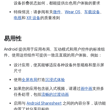
设备折叠状态如何，都能提供出色用户体验的要求
特殊情况：请参阅有关
微件
、
Wear OS
、
车载设备
、
电视
和
XR 设备
的质量准则
易用性
Android 提供用于应用布局、互动模式和用户控件的标准组
件。使用这些组件可提供一致且直观的用户体验。例如：
设计应用，使其能够适应各种设备外形规格和显示屏
尺寸
使用
全屏布局
打造
沉浸式体验
如果您的应用包含嵌入式视频，请通过
画中画
支持多
任务处理，包括
流畅的过渡动画
启用与
Android Sharesheet
之间的内容分享，该功能
内置了对分享目标的