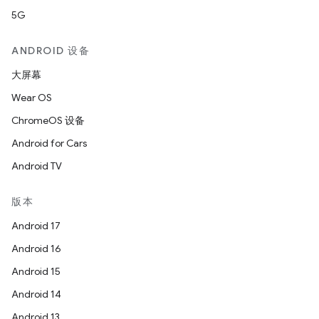
5G
ANDROID 设备
大屏幕
Wear OS
ChromeOS 设备
Android for Cars
Android TV
版本
Android 17
Android 16
Android 15
Android 14
Android 13