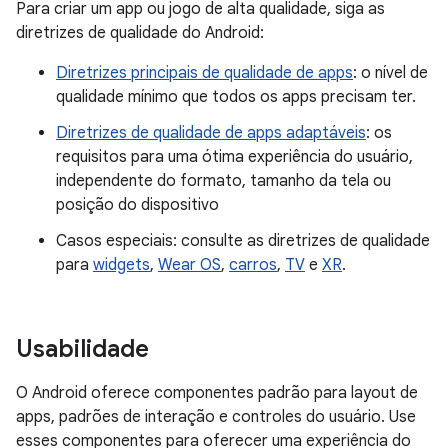
Para criar um app ou jogo de alta qualidade, siga as
diretrizes de qualidade do Android:
Diretrizes principais de qualidade de apps
: o nível de
qualidade mínimo que todos os apps precisam ter.
Diretrizes de qualidade de apps adaptáveis
: os
requisitos para uma ótima experiência do usuário,
independente do formato, tamanho da tela ou
posição do dispositivo
Casos especiais: consulte as diretrizes de qualidade
para
widgets
,
Wear OS
,
carros
,
TV
e
XR
.
Usabilidade
O Android oferece componentes padrão para layout de
apps, padrões de interação e controles do usuário. Use
esses componentes para oferecer uma experiência do