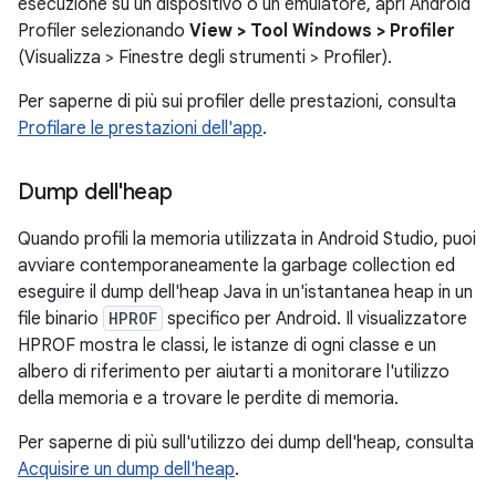
esecuzione su un dispositivo o un emulatore, apri Android
Profiler selezionando
View > Tool Windows > Profiler
(Visualizza > Finestre degli strumenti > Profiler).
Per saperne di più sui profiler delle prestazioni, consulta
Profilare le prestazioni dell'app
.
Dump dell'heap
Quando profili la memoria utilizzata in Android Studio, puoi
avviare contemporaneamente la garbage collection ed
eseguire il dump dell'heap Java in un'istantanea heap in un
file binario
HPROF
specifico per Android. Il visualizzatore
HPROF mostra le classi, le istanze di ogni classe e un
albero di riferimento per aiutarti a monitorare l'utilizzo
della memoria e a trovare le perdite di memoria.
Per saperne di più sull'utilizzo dei dump dell'heap, consulta
Acquisire un dump dell'heap
.