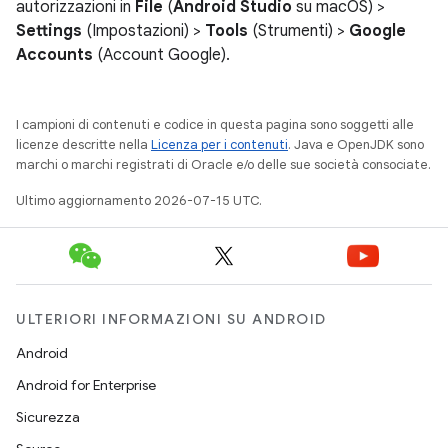
autorizzazioni in
File
(
Android Studio
su macOS) >
Settings
(Impostazioni) >
Tools
(Strumenti) >
Google
Accounts
(Account Google).
I campioni di contenuti e codice in questa pagina sono soggetti alle
licenze descritte nella
Licenza per i contenuti
. Java e OpenJDK sono
marchi o marchi registrati di Oracle e/o delle sue società consociate.
Ultimo aggiornamento 2026-07-15 UTC.
ULTERIORI INFORMAZIONI SU ANDROID
Android
Android for Enterprise
Sicurezza