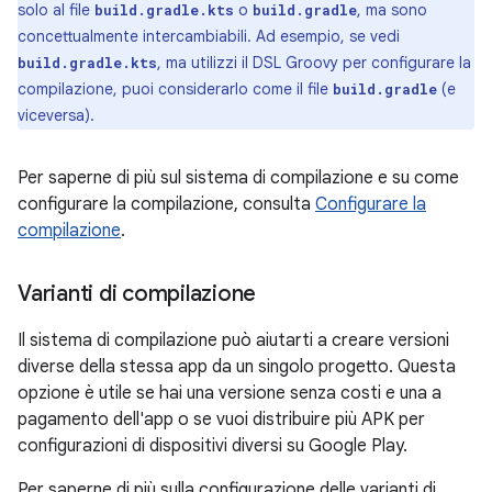
solo al file
o
, ma sono
build.gradle.kts
build.gradle
concettualmente intercambiabili. Ad esempio, se vedi
, ma utilizzi il DSL Groovy per configurare la
build.gradle.kts
compilazione, puoi considerarlo come il file
(e
build.gradle
viceversa).
Per saperne di più sul sistema di compilazione e su come
configurare la compilazione, consulta
Configurare la
compilazione
.
Varianti di compilazione
Il sistema di compilazione può aiutarti a creare versioni
diverse della stessa app da un singolo progetto. Questa
opzione è utile se hai una versione senza costi e una a
pagamento dell'app o se vuoi distribuire più APK per
configurazioni di dispositivi diversi su Google Play.
Per saperne di più sulla configurazione delle varianti di