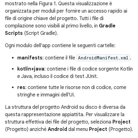
mostrato nella Figura 1. Questa visualizzazione è
organizzata per moduli per fornire un accesso rapido ai
file di origine chiave del progetto. Tutti i file di
compilazione sono visibili al primo livello, in
Gradle
Scripts
(Script Gradle).
Ogni modulo dell'app contiene le seguenti cartelle:
manifests
: contiene il file
AndroidManifest.xml
.
kotlin+java
: contiene i file di codice sorgente Kotlin
e Java, incluso il codice di test JUnit.
res
: contiene tutte le risorse non di codice, come
stringhe e immagini dell'UI.
La struttura del progetto Android su disco è diversa da
questa rappresentazione appiattita. Per visualizzare la
struttura effettiva dei file del progetto, seleziona
Project
(Progetto) anziché
Android
dal menu
Project
(Progetto).