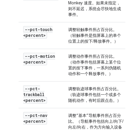
Monkey 速度。如果未指定，
则不延迟，系统会尽快地生成
事件。
--pct-touch
调整轻触事件所占百分比。
<percent>
（轻触事件是指屏幕上的单个
位置上的按下/释放事件。）
--pct-motion
调整动作事件所占百分比。
<percent>
（动作事件包括屏幕上某个位
置的按下事件，一系列伪随机
动作和一个释放事件。）
--pct-
调整轨迹球事件所占百分比。
trackball
（轨迹球事件包括一个或多个
<percent>
随机动作，有时后跟点击。）
--pct-nav
调整“基本”导航事件所占百分
<percent>
比。（导航事件包括向上/向下/
向左/向右，作为方向输入设备