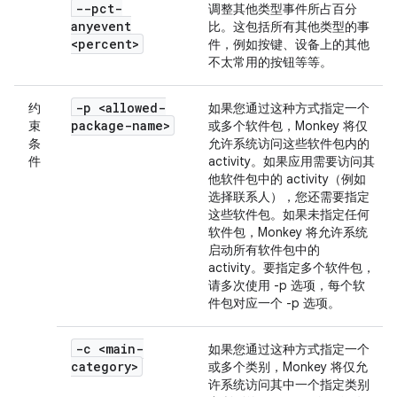
--pct-
调整其他类型事件所占百分
anyevent
比。这包括所有其他类型的事
<percent>
件，例如按键、设备上的其他
不太常用的按钮等等。
-p <allowed-
约
如果您通过这种方式指定一个
package-name>
束
或多个软件包，Monkey 将仅
条
允许系统访问这些软件包内的
件
activity。
如果应用需要访问其
他软件包中的 activity（例如
选择联系人），您还需要指定
这些软件包。如果未指定任何
软件包，Monkey 将允许系统
启动所有软件包中的
activity。要指定多个软件包，
请多次使用 -p 选项，每个软
件包对应一个 -p 选项。
-c <main-
如果您通过这种方式指定一个
category>
或多个类别，Monkey 将仅允
许系统访问其中一个指定类别