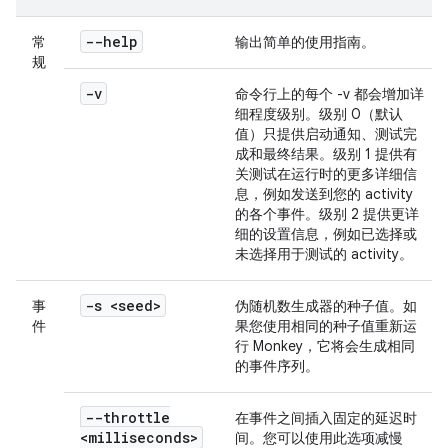
--help
常
输出简单的使用指南。
规
-v
命令行上的每个 -v 都会增加详
细程度级别。级别 0（默认
值）只提供启动通知、测试完
成和最终结果。级别 1 提供有
关测试在运行时的更多详细信
息，例如发送到您的 activity
的各个事件。级别 2 提供更详
细的设置信息，例如已选择或
未选择用于测试的 activity。
-s <seed>
事
伪随机数生成器的种子值。如
件
果您使用相同的种子值重新运
行 Monkey，它将会生成相同
的事件序列。
--throttle
在事件之间插入固定的延迟时
<milliseconds>
间。您可以使用此选项减慢