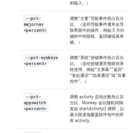
的输入。）
--pct-
调整“主要”导航事件所占百分
majornav
比。（这些导航事件通常会导
<percent>
致界面中的操作，例如 5 方向
键的中间按钮、返回键或菜单
键。）
--pct-syskeys
调整“系统”按键事件所占百分
<percent>
比。（这些按键通常预留供系
统使用，例如“主屏幕”“返回”
“发起通话”“结束通话”或“音量
控件”。）
--pct-
调整 activity 启动次数所占百
appswitch
分比。Monkey 会以随机间隔
<percent>
发起 startActivity() 调用，以
最大限度地覆盖软件包中的所
有 activity。