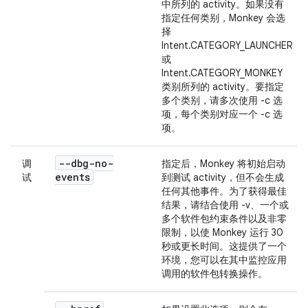
中所列的 activity。
如果没有
指定任何类别，Monkey 会选
择
Intent.CATEGORY_LAUNCHER
或
Intent.CATEGORY_MONKEY
类别所列的 activity。要指定
多个类别，请多次使用 -c 选
项，每个类别对应一个 -c 选
项。
--dbg-no-
调
指定后，Monkey 将初始启动
events
试
到测试 activity，但不会生成
任何其他事件。为了获得最佳
结果，请结合使用 -v、一个或
多个软件包约束条件以及非零
限制，以使 Monkey 运行 30
秒或更长时间。这提供了一个
环境，您可以在其中监控应用
调用的软件包转换操作。