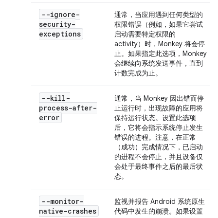
--ignore-
通常，当应用遇到任何类型的
security-
权限错误（例如，如果它尝试
exceptions
启动需要特定权限的
activity）时，Monkey 将会停
止。如果指定此选项，Monkey
会继续向系统发送事件，直到
计数完成为止。
--kill-
通常，当 Monkey 因出错而停
process-after-
止运行时，出现故障的应用将
error
保持运行状态。设置此选项
后，它将会指示系统停止发生
错误的进程。注意，在正常
（成功）完成情况下，已启动
的进程不会停止，并且设备仅
会处于最终事件之后的最后状
态。
--monitor-
监视并报告 Android 系统原生
native-crashes
代码中发生的崩溃。如果设置