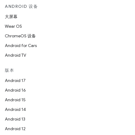
ANDROID 设备
大屏幕
Wear OS
ChromeOS 设备
Android for Cars
Android TV
版本
Android 17
Android 16
Android 15
Android 14
Android 13
Android 12