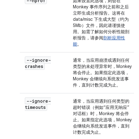
--hprof
如果设置此选项，则会在
Monkey 事件序列之前和之后
立即生成分析报告。这将在
data/misc 下生成大型（约为
5Mb）文件，因此请谨慎使
用。如需了解如何分析性能剖
析报告，请参阅
剖析应用性
能
。
--ignore-
通常，当应用崩溃或遇到任何
crashes
类型的未处理异常时，Monkey
将会停止。如果指定此选项，
Monkey 会继续向系统发送事
件，直到计数完成为止。
--ignore-
通常，当应用遇到任何类型的
timeouts
超时错误（例如“应用无响应”
对话框）时，Monkey 将会停
止。如果指定此选项，Monkey
会继续向系统发送事件，直到
计数完成为止。