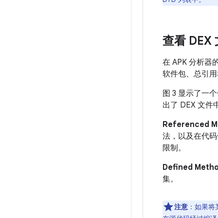
查看 DEX
在 APK 分析
软件包、总引用和
图 3 显示了一个
出了 DEX 
Referenced M
法，以及在代码使用
限制。
Defined Meth
集。
注意
：如果将