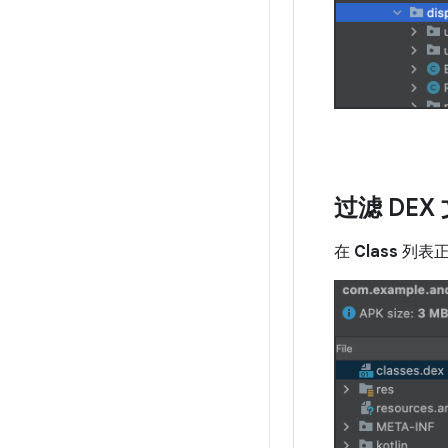
过滤 DE
在
Class
列表正