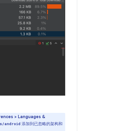
rences > Languages &
添加到已忽略的架构和
s/android