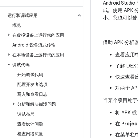
Android St
成。使用 APK
运行和调试应用
小。您也可以
概览
在虚拟设备上运行您的应用
借助 APK 分
Android 设备流式传输
查看应用中
在本地设备上运行您的应用
调试代码
了解 DE
开始调试代码
快速查看
配置开发者选项
对两个 AP
写入和查看日志
当某个项目处于
分析和解决崩溃问题
将 APK 或 
调试布局
在
Projec
查看设计问题
检查网络流量
在菜单栏