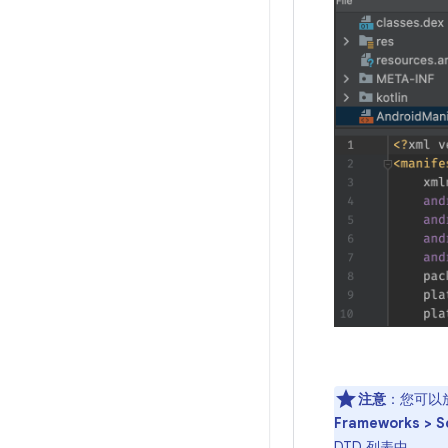
注意
：您可以
Frameworks > 
DTD 列表中。