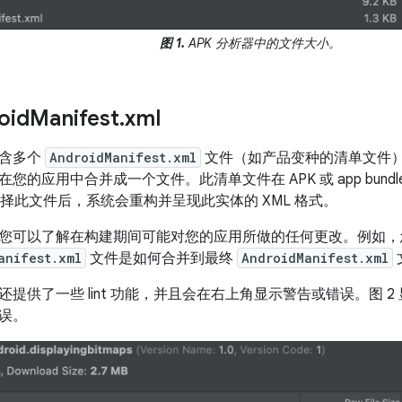
图 1.
APK 分析器中的文件大小。
oid
Manifest
.
xml
包含多个
AndroidManifest.xml
文件（如产品变种的清单文件
您的应用中合并成一个文件。此清单文件在 APK 或 app bun
选择此文件后，系统会重构并呈现此实体的 XML 格式。
您可以了解在构建期间可能对您的应用所做的任何更改。例如，
anifest.xml
文件是如何合并到最终
AndroidManifest.xml
提供了一些 lint 功能，并且会在右上角显示警告或错误。图 
误。