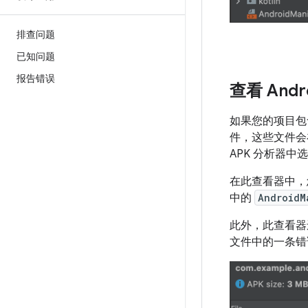
排查问题
已知问题
报告错误
查看 Andr
如果您的项目
件，这些文件会在
APK 分析器中
在此查看器中，
中的
AndroidM
此外，此查看器还
文件中的一条错