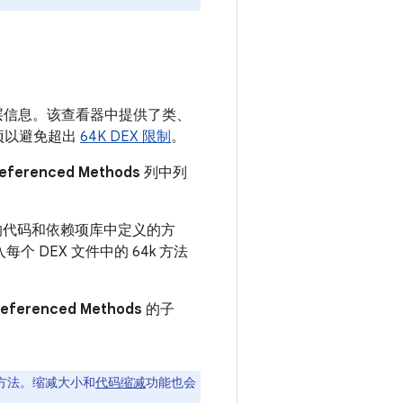
的底层信息。该查看器中提供了类、
赖项以避免超出
64K DEX 限制
。
eferenced Methods
列中列
的代码和依赖项库中定义的方
个 DEX 文件中的 64k 方法
eferenced Methods
的子
方法。缩减大小和
代码缩减
功能也会