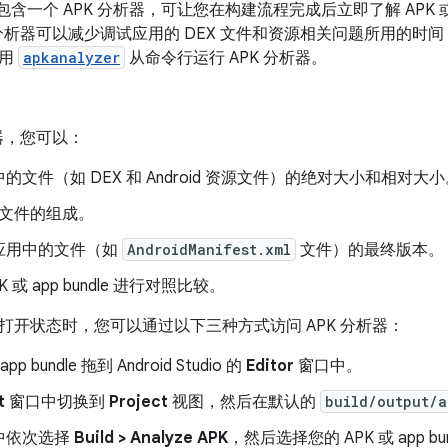
udio 包含一个 APK 分析器，可让您在构建流程完成后立即了解 APK 或 An
 分析器可以减少调试应用的 DEX 文件和资源相关问题所用的时间
使用
apkanalyzer
从命令行运行 APK 分析器。
析器，您可以：
的文件（如 DEX 和 Android 资源文件）的绝对大小和相对大小
X 文件的组成。
应用中的文件（如
AndroidManifest.xml
文件）的最终版本。
K 或 app bundle 进行对照比较。
打开状态时，您可以通过以下三种方式访问 APK 分析器：
app bundle 拖到 Android Studio 的
Editor
窗口中。
t
窗口中切换到
Project
视图，然后在默认的
build/output/a
中依次选择
Build > Analyze APK
，然后选择您的 APK 或 app bu