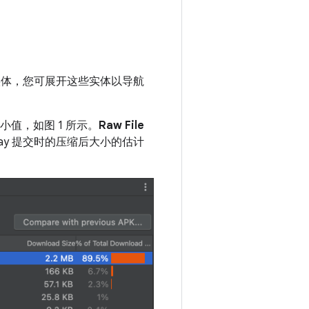
个实体，您可展开这些实体以导航
值，如图 1 所示。
Raw File
Play 提交时的压缩后大小的估计