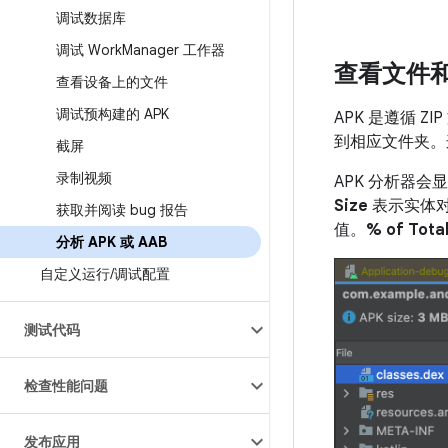
调试数据库
调试 Work
Manager 工作器
查看文件
查看设备上的文件
调试预构建的 APK
APK 是遵循 
到相应文件夹。
截屏
录制视频
APK 分析器
Size
表示实体对
获取并阅读 bug 报告
值。
% of Tota
分析 APK 或 AAB
自定义运行
/
调试配置
测试代码
检查性能问题
发布应用