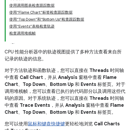
使用调用图表检查跟踪数据
使用“Flame Chart”标签检查跟踪数据
使用“Top Down”和“Bottom Up”检查跟踪数据
使用“Events”表格检查轨迹
检查调用堆栈帧
CPU 性能分析器中的轨迹视图提供了多种方法查看来自所
记录的轨迹的信息。
对于方法轨迹和函数轨迹，您可以直接在
Threads
时间轴
中查看
Call Chart
，并从
Analysis
窗格中查看
Flame
Chart
、
Top Down
、
Bottom Up
和
Events
标签页。对于
调用堆栈帧，您可以查看已执行的代码部分以及调用这些代
码的原因。对于系统轨迹，您可以直接在
Threads
时间轴
中查看
Trace Events
，并从
Analysis
窗格中查看
Flame
Chart
、
Top Down
、
Bottom Up
和
Events
标签页。
您可以使用
鼠标和键盘快捷键
更轻松地浏览
Call Charts