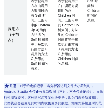
表示被调用
表示被调用方
Self 时
方在由调用
在由调用方调
间和
方调用时的
用时的总
Children
总 Self 时
Children 时
时间的
间。以图 6
间。以图 6 中
总和。
中的 Bottom
的 Bottom Up
调用方
Up 树为例，
树为例，方法
（子节
方法 B 的
B 的 Children
Self 时间将
时间将等于每
点）
等于每次执
次执行由方法
行由方法 B
B 调用的方法
调用的方法
C 所用的
C 所用的
Children 时间
Self 时间的
的总和。
总和。
注意
：对于给定的记录，当分析器达到文件大小限制时，
Android Studio 会停止收集新数据（不过，不会停止记录）。在执
行检测轨迹时，这种情况通常发生得更快，因为与采样轨迹相比，
此类轨迹会在更短的时间内收集更多的数据。如果您将检查时间范