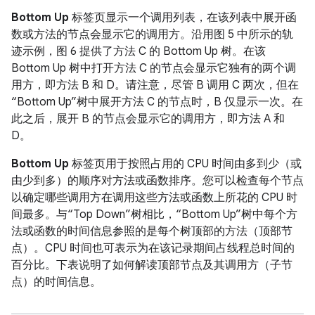
Bottom Up
标签页显示一个调用列表，在该列表中展开函
数或方法的节点会显示它的调用方。沿用图 5 中所示的轨
迹示例，图 6 提供了方法 C 的 Bottom Up 树。在该
Bottom Up 树中打开方法 C 的节点会显示它独有的两个调
用方，即方法 B 和 D。请注意，尽管 B 调用 C 两次，但在
“Bottom Up”树中展开方法 C 的节点时，B 仅显示一次。在
此之后，展开 B 的节点会显示它的调用方，即方法 A 和
D。
Bottom Up
标签页用于按照占用的 CPU 时间由多到少（或
由少到多）的顺序对方法或函数排序。您可以检查每个节点
以确定哪些调用方在调用这些方法或函数上所花的 CPU 时
间最多。与“Top Down”树相比，“Bottom Up”树中每个方
法或函数的时间信息参照的是每个树顶部的方法（顶部节
点）。CPU 时间也可表示为在该记录期间占线程总时间的
百分比。下表说明了如何解读顶部节点及其调用方（子节
点）的时间信息。