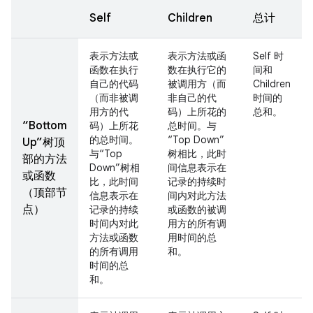
Self
Children
总计
表示方法或
表示方法或函
Self 时
函数在执行
数在执行它的
间和
自己的代码
被调用方（而
Children
（而非被调
非自己的代
时间的
用方的代
码）上所花的
总和。
“Bottom
码）上所花
总时间。与
的总时间。
“Top Down”
Up”树顶
与“Top
树相比，此时
部的方法
Down”树相
间信息表示在
或函数
比，此时间
记录的持续时
（顶部节
信息表示在
间内对此方法
点）
记录的持续
或函数的被调
时间内对此
用方的所有调
方法或函数
用时间的总
的所有调用
和。
时间的总
和。