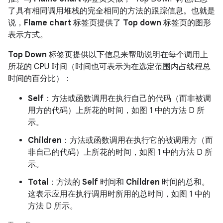
了具有相同调用堆栈的完全相同的方法的跟踪信息。也就是
说，
Flame chart
标签页提供了
Top down
标签页的图形
表示方式。
Top Down
标签页提供以下信息来帮助说明在每个调用上
所花的 CPU 时间（时间也可表示为在选定范围内占线程总
时间的百分比）：
Self
：方法或函数调用在执行自己的代码（而非被调
用方的代码）上所花的时间，如图 1 中的方法 D 所
示。
Children
：方法或函数调用在执行它的被调用方（而
非自己的代码）上所花的时间，如图 1 中的方法 D 所
示。
Total
：方法的
Self
时间和
Children
时间的总和。
这表示应用在执行调用时所用的总时间，如图 1 中的
方法 D 所示。