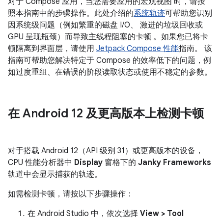
对于 Compose 应用，当您需要应用的宏观视图 时，请按
照本指南中的步骤操作。此处介绍的
系统轨迹
可帮助您识别
因系统级问题（例如繁重的磁盘 I/O、 激进的垃圾回收或
GPU 呈现瓶颈）而导致主线程阻塞的卡顿 。如果您已将卡
顿隔离到界面层，请使用
Jetpack Compose 性能
指南。 该
指南可帮助您解决特定于 Compose 的效率低下的问题，例
如过度重组、在错误的阶段读取状态或使用不稳定的参数。
在 Android 12 及更高版本上检测卡顿
对于搭载 Android 12（API 级别 31）或更高版本的设备，
CPU 性能分析器中
Display
窗格下的
Janky Frameworks
轨道中会显示捕获的轨迹。
如需检测卡顿，请按以下步骤操作：
在 Android Studio 中，依次选择
View > Tool