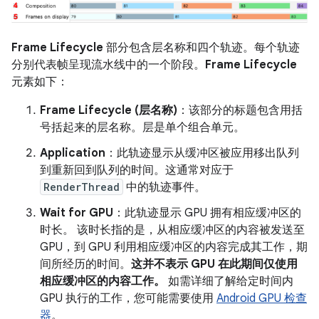
Frame Lifecycle
部分包含层名称和四个轨迹。每个轨迹
分别代表帧呈现流水线中的一个阶段。
Frame Lifecycle
元素如下：
Frame Lifecycle (层名称)
：该部分的标题包含用括
号括起来的层名称。层是单个组合单元。
Application
：此轨迹显示从缓冲区被应用移出队列
到重新回到队列的时间。这通常对应于
RenderThread
中的轨迹事件。
Wait for GPU
：此轨迹显示 GPU 拥有相应缓冲区的
时长。 该时长指的是，从相应缓冲区的内容被发送至
GPU，到 GPU 利用相应缓冲区的内容完成其工作，期
间所经历的时间。
这并不表示 GPU 在此期间仅使用
相应缓冲区的内容工作。
如需详细了解给定时间内
GPU 执行的工作，您可能需要使用
Android GPU 检查
器
。