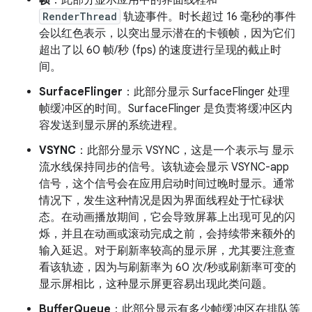
RenderThread
轨迹事件。时长超过 16 毫秒的事件
会以红色表示，以突出显示潜在的卡顿帧，因为它们
超出了以 60 帧/秒 (fps) 的速度进行呈现的截止时
间。
SurfaceFlinger
：此部分显示 SurfaceFlinger 处理
帧缓冲区的时间。SurfaceFlinger 是负责将缓冲区内
容发送到显示屏的系统进程。
VSYNC
：此部分显示 VSYNC，这是一个表示与 显示
流水线保持同步的信号。该轨迹会显示 VSYNC-app
信号，这个信号会在应用启动时间过晚时显示。通常
情况下，发生这种情况是因为界面线程处于忙碌状
态。在动画播放期间，它会导致屏幕上出现可见的闪
烁，并且在动画或滚动完成之前，会持续带来额外的
输入延迟。对于刷新率较高的显示屏，尤其要注意查
看该轨迹，因为与刷新率为 60 次/秒或刷新率可变的
显示屏相比，这种显示屏更容易出现此类问题。
BufferQueue
：此部分显示有多少帧缓冲区在排队等