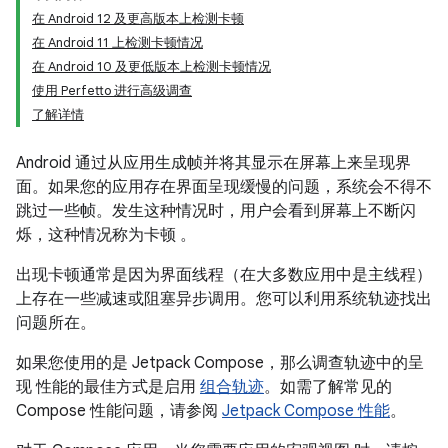
在 Android 12 及更高版本上检测卡顿
在 Android 11 上检测卡顿情况
在 Android 10 及更低版本上检测卡顿情况
使用 Perfetto 进行高级调查
了解详情
Android 通过从应用生成帧并将其显示在屏幕上来呈现界
面。如果您的应用存在界面呈现缓慢的问题，系统会不得不
跳过一些帧。发生这种情况时，用户会看到屏幕上不断闪
烁，这种情况称为卡顿
。
出现卡顿通常是因为界面线程（在大多数应用中是主线程）
上存在一些减速或阻塞异步调用。您可以利用系统轨迹找出
问题所在。
如果您使用的是 Jetpack Compose，那么调查轨迹中的呈
现 性能的最佳方式是启用
组合轨迹
。如需了解常见的
Compose 性能问题，请参阅
Jetpack Compose 性能
。