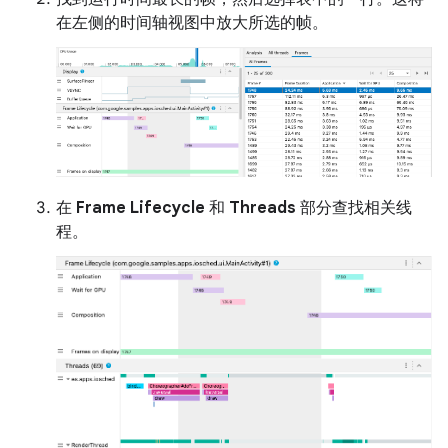
在左侧的时间轴视图中放大所选的帧。
在
Frame Lifecycle
和
Threads
部分查找相关线
程。