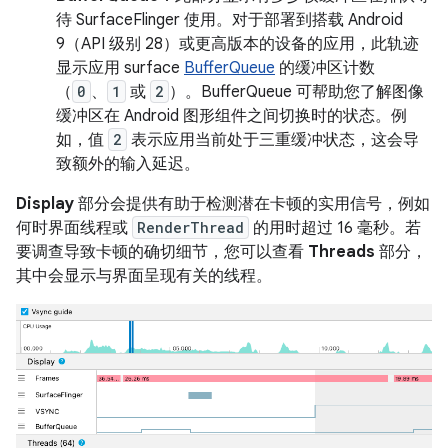
待 SurfaceFlinger 使用。对于部署到搭载 Android
9（API 级别 28）或更高版本的设备的应用，此轨迹
显示应用 surface
BufferQueue
的缓冲区计数
（
0
、
1
或
2
）。BufferQueue 可帮助您了解图像
缓冲区在 Android 图形组件之间切换时的状态。例
如，值
2
表示应用当前处于三重缓冲状态，这会导
致额外的输入延迟。
Display
部分会提供有助于检测潜在卡顿的实用信号，例如
何时界面线程或
RenderThread
的用时超过 16 毫秒。若
要调查导致卡顿的确切细节，您可以查看
Threads
部分，
其中会显示与界面呈现有关的线程。