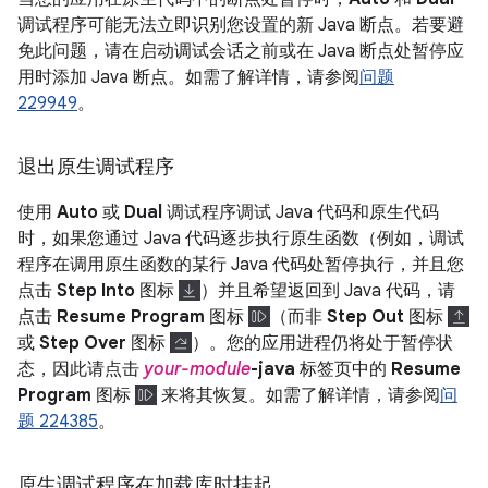
调试程序可能无法立即识别您设置的新 Java 断点。若要避
免此问题，请在启动调试会话之前或在 Java 断点处暂停应
用时添加 Java 断点。如需了解详情，请参阅
问题
229949
。
退出原生调试程序
使用
Auto
或
Dual
调试程序调试 Java 代码和原生代码
时，如果您通过 Java 代码逐步执行原生函数（例如，调试
程序在调用原生函数的某行 Java 代码处暂停执行，并且您
点击
Step Into
图标
）并且希望返回到 Java 代码，请
点击
Resume Program
图标
（而非
Step Out
图标
或
Step Over
图标
）。您的应用进程仍将处于暂停状
态，因此请点击
your-module
-java
标签页中的
Resume
Program
图标
来将其恢复。
如需了解详情，请参阅
问
题 224385
。
原生调试程序在加载库时挂起