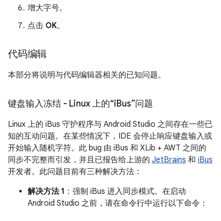
增大字号。
点击
OK
。
代码编辑
本部分将说明与代码编辑器相关的已知问题。
键盘输入冻结 - Linux 上的“i
Bus”问题
Linux 上的 iBus 守护程序与 Android Studio 之间存在一些已
知的互动问题。在某些情况下，IDE 会停止响应键盘输入或
开始输入随机字符。此 bug 由 iBus 和 XLib + AWT 之间的
同步不完整而引发，并且已报告给上游的
JetBrains
和
iBus
开发者。此问题目前有三种解决方法：
解决方法 1
：强制 iBus 进入同步模式。在启动
Android Studio 之前，请在命令行中运行以下命令：