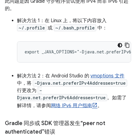
此问题是因 Gradle 守护程序尝试使用 IPv4 而非 IPv6 引起
的。
解决方法 1：在 Linux 上，将以下内容放入
~/.profile
或
~/.bash_profile
中：
export _JAVA_OPTIONS="-Djava.net.preferIPv6Ad
解决方法 2：在 Android Studio 的
vmoptions 文件
中，将
-Djava.net.preferIPv4Addresses=true
行更改为
-
Djava.net.preferIPv6Addresses=true
。如需了
解详情，请参阅
网络 IPv6 用户指南
。
Gradle 同步或 SDK 管理器发生“peer not
authenticated”错误