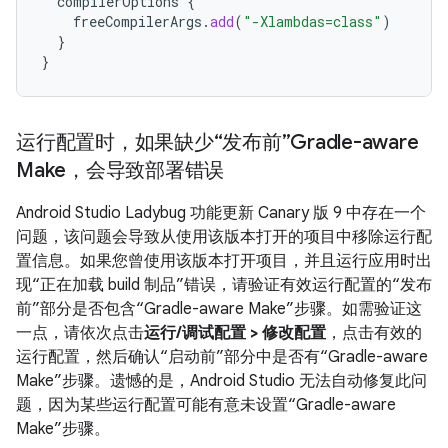
compilerOptions
{
freeCompilerArgs
.
add
(
"-Xlambdas=class"
)
}
}
运行配置时，如果缺少“发布前”Gradle-aware
Make，会导致部署错误
Android Studio Ladybug 功能更新 Canary 版 9 中存在一个
问题，该问题会导致从使用该版本打开的项目中移除运行配
置信息。如果您曾使用该版本打开项目，并且运行应用时出
现“正在加载 build 制品”错误，请验证有效运行配置的“发布
前”部分是否包含“Gradle-aware Make”步骤。如需验证这
一点，请依次点击
运行/调试配置 > 修改配置
，点击有效的
运行配置，然后确认“启动前”部分中是否有“Gradle-aware
Make”步骤。遗憾的是，Android Studio 无法自动修复此问
题，因为某些运行配置可能有意未设置“Gradle-aware
Make”步骤。