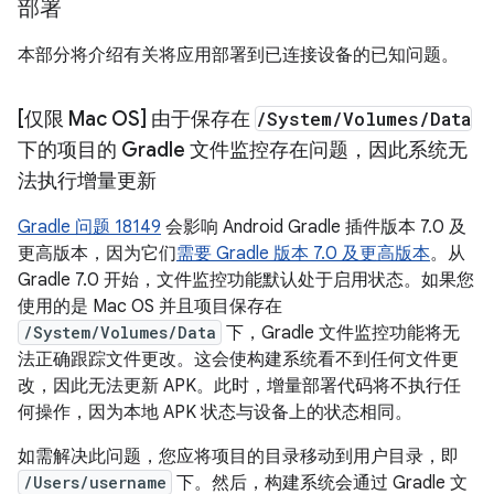
部署
本部分将介绍有关将应用部署到已连接设备的已知问题。
[仅限 Mac OS] 由于保存在
/
System
/
Volumes
/
Data
下的项目的 Gradle 文件监控存在问题，因此系统无
法执行增量更新
Gradle 问题 18149
会影响 Android Gradle 插件版本 7.0 及
更高版本，因为它们
需要 Gradle 版本 7.0 及更高版本
。从
Gradle 7.0 开始，文件监控功能默认处于启用状态。如果您
使用的是 Mac OS 并且项目保存在
/System/Volumes/Data
下，Gradle 文件监控功能将无
法正确跟踪文件更改。这会使构建系统看不到任何文件更
改，因此无法更新 APK。此时，增量部署代码将不执行任
何操作，因为本地 APK 状态与设备上的状态相同。
如需解决此问题，您应将项目的目录移动到用户目录，即
/Users/username
下。然后，构建系统会通过 Gradle 文