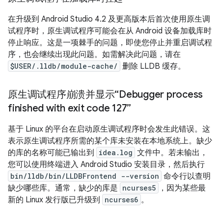
在升级到 Android Studio 4.2 及更高版本后首次使用原生调
试程序时，原生调试程序可能会在从 Android 设备加载库时
停止响应。这是一项棘手的问题，即使您停止并重启调试程
序，也会继续出现此问题。如需解决此问题，请在
$USER/.lldb/module-cache/
删除 LLDB 缓存。
原生调试程序崩溃并显示“Debugger process
finished with exit code 127”
基于 Linux 的平台在启动原生调试程序时会发生此错误。这
表示原生调试程序所需的某个库未安装在本地系统上。缺少
的库的名称可能已输出到
idea.log
文件中。若未输出，
您可以使用终端进入 Android Studio 安装目录，然后执行
bin/lldb/bin/LLDBFrontend --version
命令行以查明
缺少哪些库。通常，缺少的库是
ncurses5
，因为某些最
新的 Linux 发行版已升级到
ncurses6
。