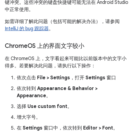
键冲突。这些冲突的键盘快捷键可能无法在 Android Studio
中正常使用。
如需详细了解此问题（包括可能的解决办法），请参阅
IntelliJ 的 bug 跟踪器
。
Chrome
OS 上的界面文字较小
在 ChromeOS 上，文字看起来可能比以前版本中的文字小
得多。若要解决此问题，请执行以下操作：
依次点击
File > Settings
，打开
Settings
窗口
依次转到
Appearance & Behavior >
Appearance
。
选择
Use custom font
。
增大字号。
在
Settings
窗口中，依次转到
Editor > Font
。