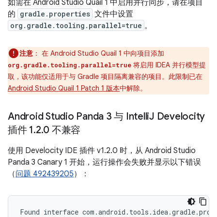
如需在 Android Studio Quail 1 中启用并行同步，请在项目
的
gradle.properties
文件中设置
org.gradle.tooling.parallel=true
。
注意
：
在 Android Studio Quail 1 中向项目添加
将启用 IDEA 并行模型提
org.gradle.tooling.parallel=true
取，该功能仅适用于与 Gradle 项目隔离兼容的项目。此限制已在
Android Studio Quail 1 Patch 1 版本
中解除。
Android Studio Panda 3 与 Intelli
J Develocity
插件 1
.
2
.
0 不兼容
使用 Develocity IDE 插件 v1.2.0 时，从 Android Studio
Panda 3 Canary 1 开始，运行操作会失败并显示以下错误
（
问题 492439205
）：