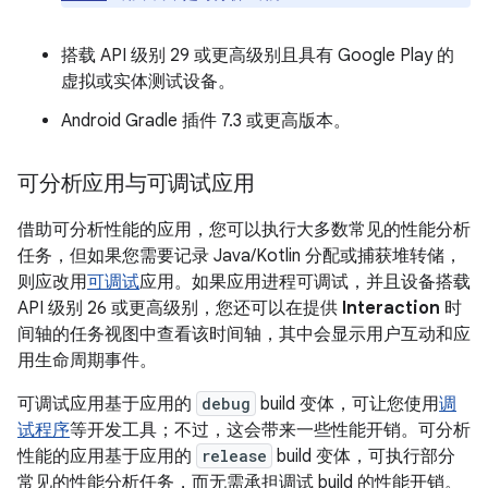
搭载 API 级别 29 或更高级别且具有 Google Play 的
虚拟或实体测试设备。
Android Gradle 插件 7.3 或更高版本。
可分析应用与可调试应用
借助可分析性能的应用，您可以执行大多数常见的性能分析
任务，但如果您需要记录 Java/Kotlin 分配或捕获堆转储，
则应改用
可调试
应用。如果应用进程可调试，并且设备搭载
API 级别 26 或更高级别，您还可以在提供
Interaction
时
间轴的任务视图中查看该时间轴，其中会显示用户互动和应
用生命周期事件。
可调试应用基于应用的
debug
build 变体，可让您使用
调
试程序
等开发工具；不过，这会带来一些性能开销。可分析
性能的应用基于应用的
release
build 变体，可执行部分
常见的性能分析任务，而无需承担调试 build 的性能开销。