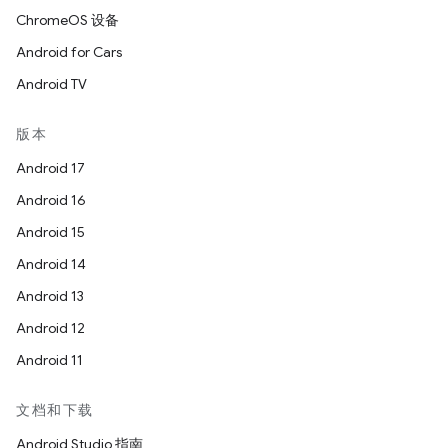
ChromeOS 设备
Android for Cars
Android TV
版本
Android 17
Android 16
Android 15
Android 14
Android 13
Android 12
Android 11
文档和下载
Android Studio 指南