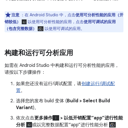
注意
：在 Android Studio 中，点击
使用可分析性能的应用（开
销较低）
以使用可分析性能的应用，点击
使用可调试的应用
（包含完整数据）
以使用可调试的应用。
构建和运行可分析应用
如需在 Android Studio 中构建和运行可分析性能的应用，
请按以下步骤操作：
如果您还没有运行/调试配置，请
创建运行/调试配
置
。
选择您的发布 build 变体 (
Build > Select Build
Variant
)。
依次点击
更多操作
> 以低开销配置“app”进行性能
分析
或以完整数据配置“app”进行性能分析