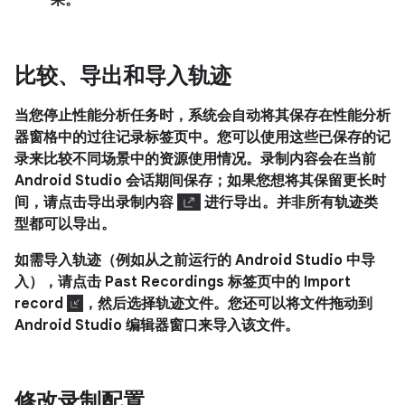
果。
比较、导出和导入轨迹
当您停止性能分析任务时，系统会自动将其保存在
性能分析
器
窗格中的
过往记录
标签页中。您可以使用这些已保存的记
录来比较不同场景中的资源使用情况。录制内容会在当前
Android Studio 会话期间保存；如果您想将其保留更长时
间，请点击
导出录制内容
进行导出。并非所有轨迹类
型都可以导出。
如需导入轨迹（例如从之前运行的 Android Studio 中导
入），请点击
Past Recordings
标签页中的
Import
record
，然后选择轨迹文件。您还可以将文件拖动到
Android Studio 编辑器窗口来导入该文件。
修改录制配置