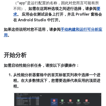
（“app”是运行配置的名称，因此对您而言可能有所
不同）。
如需在这两种选项之间进行选择，请参阅
要
求
。 应用会在测试设备上打开，并且
Profiler
窗格会
在 Android Studio 中打开。
如果这些说明对您不适用，请参阅
手动构建和运行可分析应
用
。
开始分析
如需启动性能分析任务，请按以下步骤操作：
从
性能分析器
窗格中的
首页
标签页列表中选择一个进
程。在大多数情况下，您需要选择代表应用的顶层进
程。