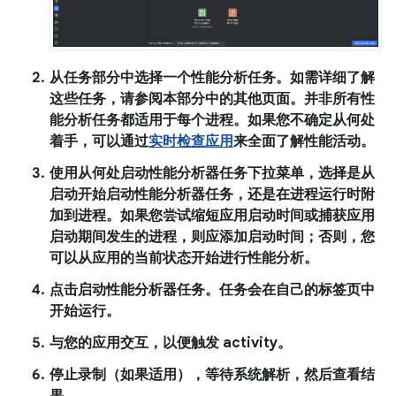
从
任务
部分中选择一个性能分析任务。如需详细了解
这些任务，请参阅本部分中的其他页面。并非所有性
能分析任务都适用于每个进程。如果您不确定从何处
着手，可以通过
实时检查应用
来全面了解性能活动。
使用
从何处启动性能分析器任务
下拉菜单，选择是从
启动开始启动性能分析器任务，还是在进程运行时附
加到进程。如果您尝试缩短应用启动时间或捕获应用
启动期间发生的进程，则应添加启动时间；否则，您
可以从应用的当前状态开始进行性能分析。
点击
启动性能分析器任务
。任务会在自己的标签页中
开始运行。
与您的应用交互，以便触发 activity。
停止录制（如果适用），等待系统解析，然后查看结