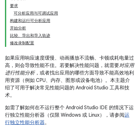
要求
可分析应用与可调试应用
构建和运行可分析应用
开始分析
比较、导出和导入轨迹
修改录制配置
如果应用响应速度缓慢、动画播放不流畅、卡顿或耗电量过
高，则会导致性能不佳。若要解决性能问题，就需要
对应用
进行性能分析
，或者找出应用的哪些方面导致不能高效地利
用资源（例如 CPU、内存、图形或设备电池）。本主题介
绍了可用于解决常见性能问题的 Android Studio 工具和技
术。
如需了解如何在不运行整个 Android Studio IDE 的情况下运
行独立性能分析器（仅限 Windows 或 Linux），请参阅
运
行独立性能分析器
。