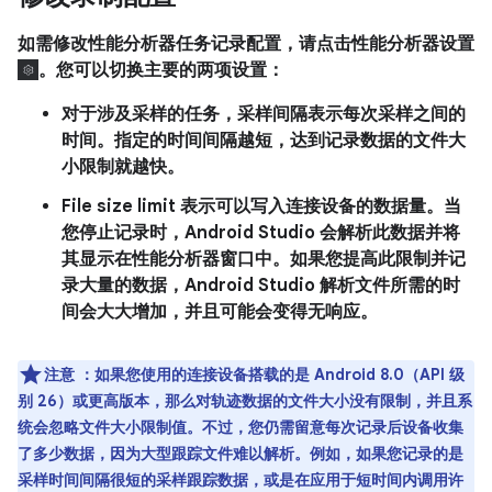
如需修改性能分析器任务记录配置，请点击性能分析器设置
。您可以切换主要的两项设置：
对于涉及采样的任务，
采样间隔
表示每次采样之间的
时间。指定的时间间隔越短，达到记录数据的文件大
小限制就越快。
File size limit
表示可以写入连接设备的数据量。当
您停止记录时，Android Studio 会解析此数据并将
其显示在性能分析器窗口中。如果您提高此限制并记
录大量的数据，Android Studio 解析文件所需的时
间会大大增加，并且可能会变得无响应。
注意
：如果您使用的连接设备搭载的是 Android 8.0（API 级
别 26）或更高版本，那么对轨迹数据的文件大小没有限制，并且系
统会忽略
文件大小限制
值。不过，您仍需留意每次记录后设备收集
了多少数据，因为大型跟踪文件难以解析。例如，如果您记录的是
采样时间间隔很短的采样跟踪数据，或是在应用于短时间内调用许