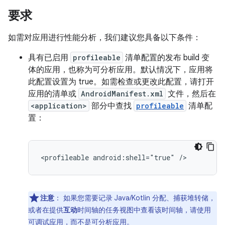
要求
如需对应用进行性能分析，我们建议您具备以下条件：
具有已启用
profileable
清单配置的发布 build 变
体的应用，也称为可分析应用。默认情况下，应用将
此配置设置为 true。如需检查或更改此配置，请打开
应用的清单或
AndroidManifest.xml
文件，然后在
<application>
部分中查找
profileable
清单配
置：
注意
：
如果您需要记录 Java/Kotlin 分配、捕获堆转储，
或者在提供
互动
时间轴的任务视图中查看该时间轴，请使用
可调试
应用，而不是可分析应用。