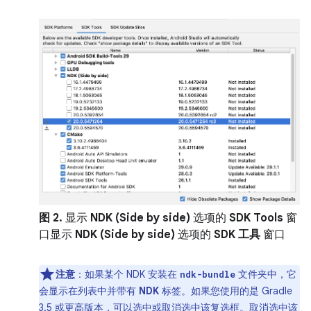
图 2.
显示
NDK (Side by side)
选项的
SDK Tools
窗
口显示
NDK (Side by side)
选项的
SDK 工具
窗口
注意
：
如果某个 NDK 安装在
文件夹中，它
ndk-bundle
会显示在列表中并带有
NDK
标签。如果您使用的是 Gradle
3.5 或更高版本，可以选中或取消选中该复选框。取消选中该