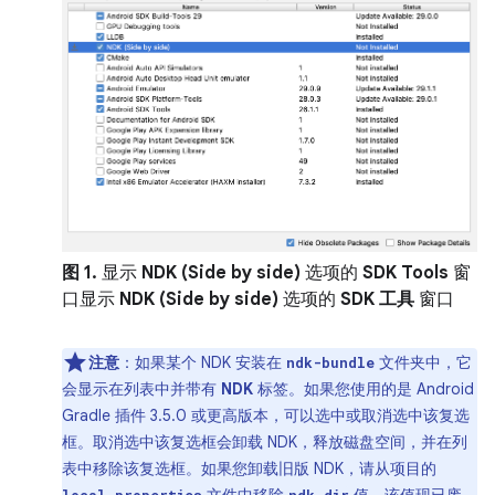
图 1.
显示
NDK (Side by side)
选项的
SDK Tools
窗
口显示
NDK (Side by side)
选项的
SDK 工具
窗口
注意
：
如果某个 NDK 安装在
文件夹中，它
ndk-bundle
会显示在列表中并带有
NDK
标签。如果您使用的是 Android
Gradle 插件 3.5.0 或更高版本，可以选中或取消选中该复选
框。取消选中该复选框会卸载 NDK，释放磁盘空间，并在列
表中移除该复选框。如果您卸载旧版 NDK，请从项目的