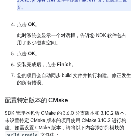
文件中移除
值，该值现已废
local.properties
ndk.dir
弃。
点击
OK
。
此时系统会显示一个对话框，告诉您 NDK 软件包占
用了多少磁盘空间。
点击
OK
。
安装完成后，点击
Finish
。
您的项目会自动同步 build 文件并执行构建。修正发生
的所有错误。
配置特定版本的 CMake
SDK 管理器包含 CMake 的 3.6.0 分支版本和 3.10.2 版本。
未设置特定 CMake 版本的项目使用 CMake 3.10.2 进行构
建。如需设置 CMake 版本，请将以下内容添加到模块的
build.gradle
文件中：