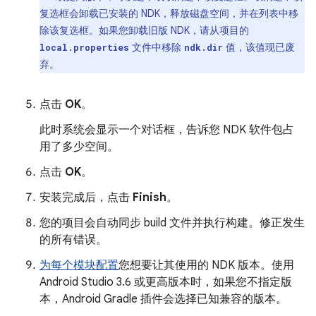
复选框会卸载已安装的 NDK，释放磁盘空间，并在列表中移
除该复选框。如果您卸载旧版 NDK，请从项目的
文件中移除
值，该值现已废
local.properties
ndk.dir
弃。
点击
OK
。
此时系统会显示一个对话框，告诉您 NDK 软件包占
用了多少空间。
点击
OK
。
安装完成后，点击
Finish
。
您的项目会自动同步 build 文件并执行构建。修正发生
的所有错误。
为每个模块配置
您想要让其使用的 NDK 版本。使用
Android Studio 3.6 或更高版本时，如果您不指定版
本，Android Gradle 插件会选择已知兼容的版本。