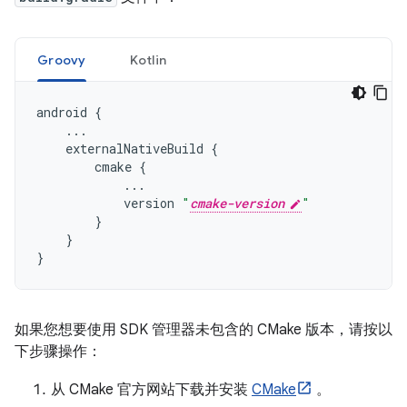
Groovy
Kotlin
android
{
...
externalNativeBuild
{
cmake
{
...
version
"
cmake-version
"
}
}
}
如果您想要使用 SDK 管理器未包含的 CMake 版本，请按以
下步骤操作：
从 CMake 官方网站下载并安装
CMake
。