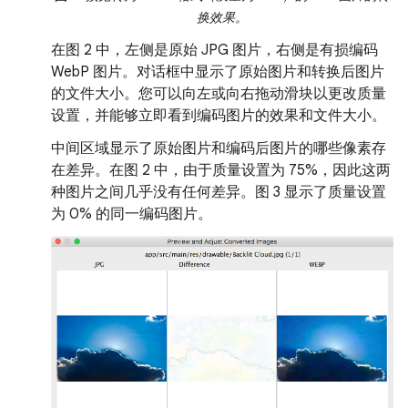
换效果。
在图 2 中，左侧是原始 JPG 图片，右侧是有损编码
WebP 图片。对话框中显示了原始图片和转换后图片
的文件大小。您可以向左或向右拖动滑块以更改质量
设置，并能够立即看到编码图片的效果和文件大小。
中间区域显示了原始图片和编码后图片的哪些像素存
在差异。在图 2 中，由于质量设置为 75%，因此这两
种图片之间几乎没有任何差异。图 3 显示了质量设置
为 0% 的同一编码图片。