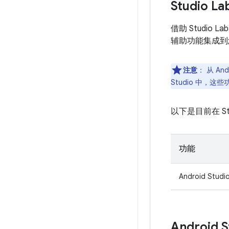
Studio La
借助 Studio 
辅助功能集成到
注意
：
从 And
Studio 中，
以下是目前在 S
功能
Android Stu
Android S