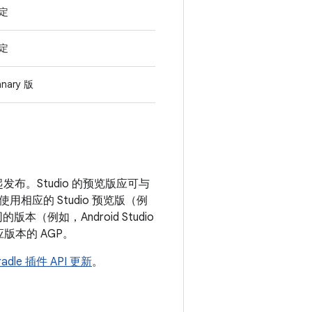
定
定
nary 版
) 一起发布。Studio 的预览版应可与
用相应的 Studio 预览版（例
用不同的版本（例如，Android Studio
相应版本的 AGP。
Gradle 插件 API 更新
。