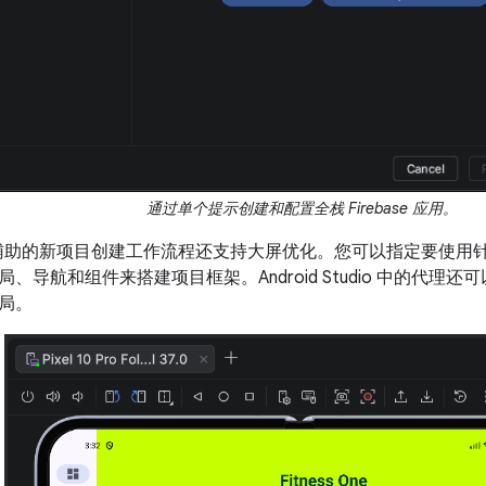
通过单个提示创建和配置全栈 Firebase 应用。
I 辅助的新项目创建工作流程还支持大屏优化。您可以指定要使用
、导航和组件来搭建项目框架。Android Studio 中的代理
局。