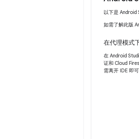
以下是 Android 
如需了解此版 An
在代理模式下使
在 Android S
证和 Cloud 
需离开 IDE 即