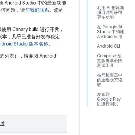
Android Studio 中的最新功能
利用 AI 创建新
遇到任何问题，请
与我们联系
。您的
项目时可获得
更多功能
在 Google AI
anary build 进行开发，
Studio 中构建
下一个版本，几乎已准备好发布稳定
Android 应用
ndroid Studio 版本名称
。
Android CLI
列表），请参阅 Android
Compose 预
览版屏幕截图
测试工具
布局检查器中
的重组状态读
取
发布到
Google Play
以进行测试
道