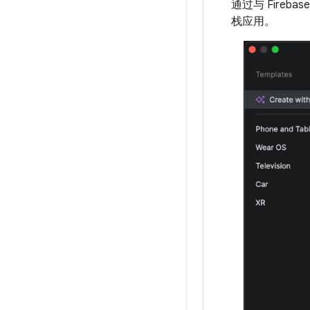
通过与 Fir
栈应用。