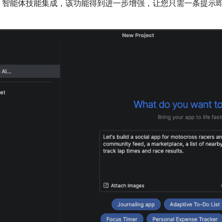
ebase 智能体技能集成，该功能得到进一步增强，让您只需一条提