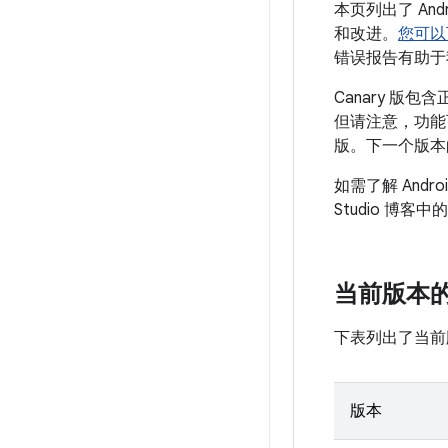
本页列出了 Andr
和改进。
您可以
错误报告有助于我们改
Canary 版
但请注意，功能可
版。下一个版本的
如需了解 Andr
Studio 博客中的
当前版本的 A
下表列出了当前版本
版本