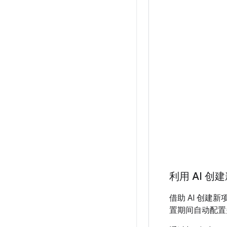
利用 AI 
借助 AI 创
置期间自动配置多