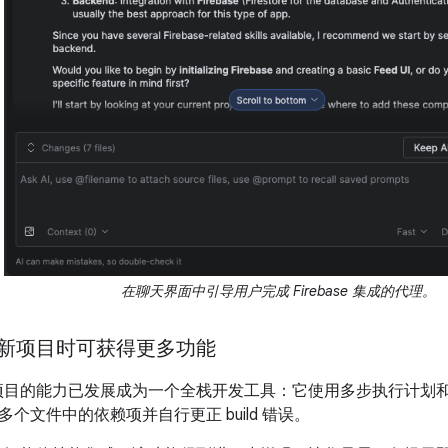
在聊天界面中引导用户完成 Firebase 集成的代理。
创建新项目时可获得更多功能
建新项目的能力已发展成为一个全栈开发工具：它使用多步执行计划
个文件中的依赖项并自行更正 build 错误。