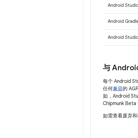
Android Studio
Android Gradl
Android Studio
与 Andr
每个 Android
任何
兼容
的 A
如，Android St
Chipmunk B
如需查看废弃和移除