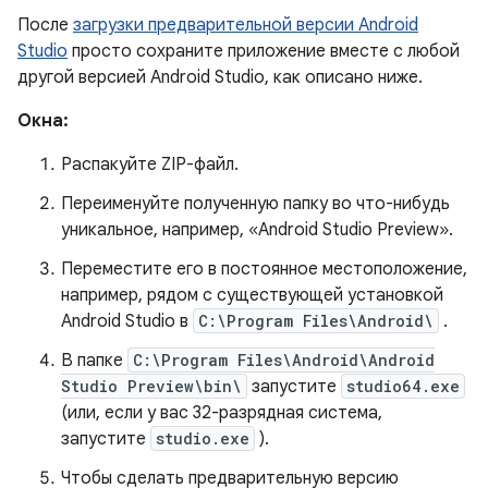
После
загрузки предварительной версии Android
Studio
просто сохраните приложение вместе с любой
другой версией Android Studio, как описано ниже.
Окна:
Распакуйте ZIP-файл.
Переименуйте полученную папку во что-нибудь
уникальное, например, «Android Studio Preview».
Переместите его в постоянное местоположение,
например, рядом с существующей установкой
Android Studio в
C:\Program Files\Android\
.
В папке
C:\Program Files\Android\Android
Studio Preview\bin\
запустите
studio64.exe
(или, если у вас 32-разрядная система,
запустите
studio.exe
).
Чтобы сделать предварительную версию