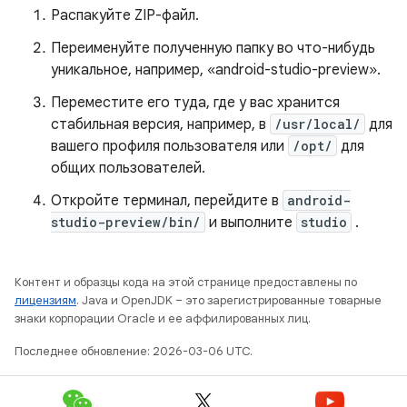
Распакуйте ZIP-файл.
Переименуйте полученную папку во что-нибудь
уникальное, например, «android-studio-preview».
Переместите его туда, где у вас хранится
стабильная версия, например, в
/usr/local/
для
вашего профиля пользователя или
/opt/
для
общих пользователей.
Откройте терминал, перейдите в
android-
studio-preview/bin/
и выполните
studio
.
Контент и образцы кода на этой странице предоставлены по
лицензиям
. Java и OpenJDK – это зарегистрированные товарные
знаки корпорации Oracle и ее аффилированных лиц.
Последнее обновление: 2026-03-06 UTC.