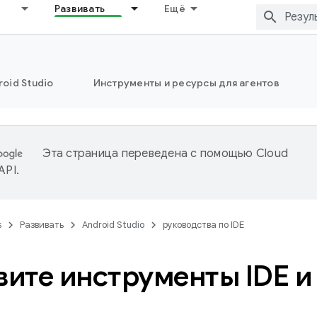
Развивать
Ещё
oid Studio
Инструменты и ресурсы для агентов
Эта страница переведена с помощью
Cloud
 API
.
s
Развивать
Android Studio
руководства по IDE
ите инструменты IDE и