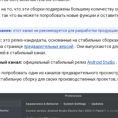
 на то, что эти сборки подвержены большему количеству о
 так что вы можете попробовать новые функции и оставить
чание:
этот канал не рекомендуется для разработки продукции
:
это релиз-кандидаты, основанные на стабильных сборках
 на странице
предварительных версий
. Они выпускаются дл
ей в стабильный канал.
ный канал:
официальный стабильный релиз
Android Studio
.
е попробовать один из каналов предварительного просмотр
стабильную сборку для своих производственных проектов,