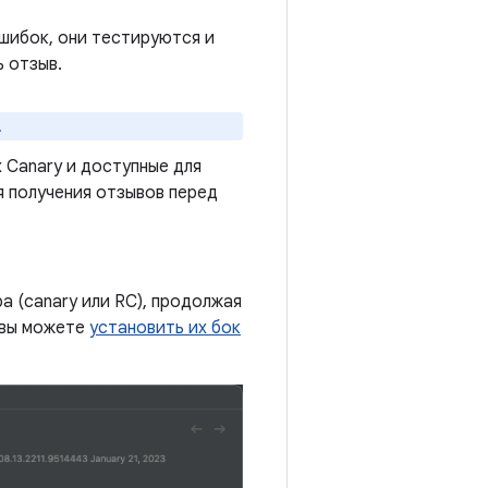
шибок, они тестируются и
 отзыв.
.
 Canary и доступные для
я получения отзывов перед
а (canary или RC), продолжая
 вы можете
установить их бок