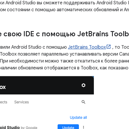
и Android Studio вы сможете поддерживать Android Studio 
ном состоянии с помощью автоматических обновлений и An
 свою IDE с помощью Jet
Brains Tool
вили Android Studio с помощью
JetBrains Toolbox
, то To
. Toolbox позволяет параллельно устанавливать версии Can
. При необходимости можно также откатиться к более ранн
аличии обновления отображается в Toolbox, как показано 