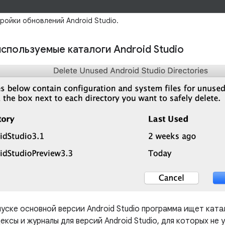
ройки обновлений Android Studio.
используемые каталоги Android Studio
пуске основной версии Android Studio программа ищет кат
ексы и журналы для версий Android Studio, для которых не 