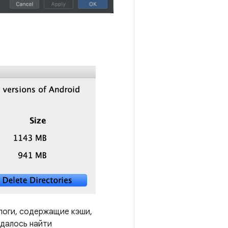
алоги, содержащие кэши,
удалось найти