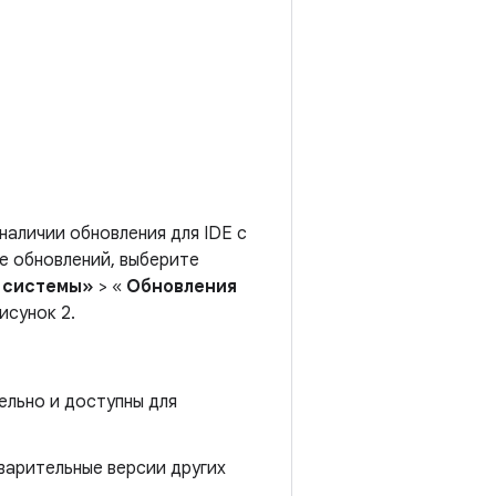
 наличии обновления для IDE с
е обновлений, выберите
 системы»
> «
Обновления
рисунок 2.
льно и доступны для
дварительные версии других