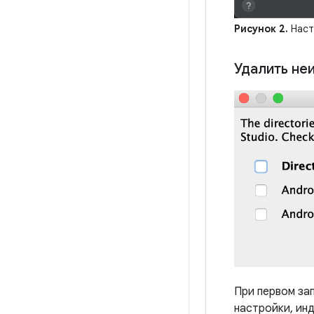
Рисунок 2.
Наст
Удалить не
При первом за
настройки, инд