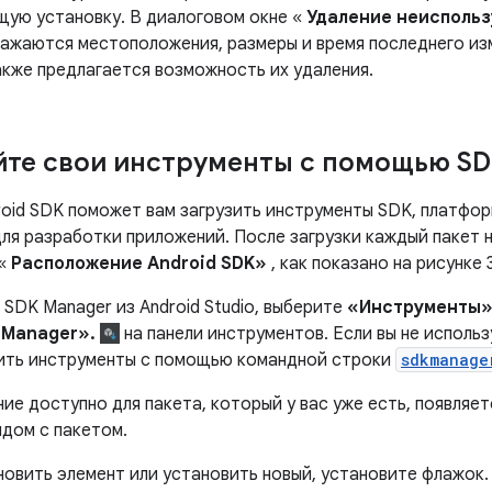
ую установку. В диалоговом окне «
Удаление неиспольз
жаются местоположения, размеры и время последнего из
акже предлагается возможность их удаления.
те свои инструменты с помощью SD
oid SDK поможет вам загрузить инструменты SDK, платфор
ля разработки приложений. После загрузки каждый пакет н
 «
Расположение Android SDK»
, как показано на рисунке 3
SDK Manager из Android Studio, выберите
«Инструменты»
 Manager».
на панели инструментов. Если вы не использу
ить инструменты с помощью командной строки
sdkmanage
ие доступно для пакета, который у вас уже есть, появляет
ядом с пакетом.
новить элемент или установить новый, установите флажок.