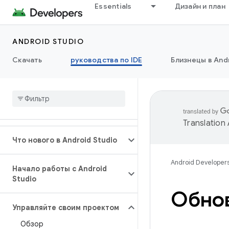
Essentials
Дизайн и план
ANDROID STUDIO
Скачать
руководства по IDE
Близнецы в Andr
Translation
Что нового в Android Studio
Android Developer
Начало работы с Android
Studio
Обнов
Управляйте своим проектом
Обзор