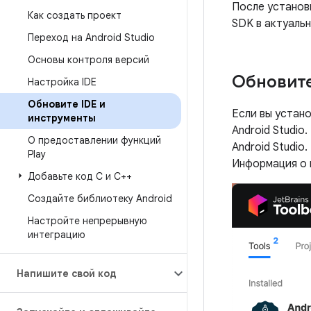
После установк
Как создать проект
SDK в актуаль
Переход на Android Studio
Основы контроля версий
Обновите
Настройка IDE
Обновите IDE и
Если вы устано
инструменты
Android Studio
О предоставлении функций
Android Studio
Play
Информация о н
Добавьте код C и C++
Создайте библиотеку Android
Настройте непрерывную
интеграцию
Напишите свой код