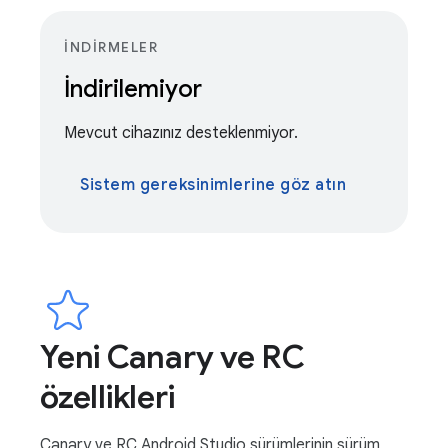
İNDIRMELER
İndirilemiyor
Mevcut cihazınız desteklenmiyor.
Sistem gereksinimlerine göz atın
Yeni Canary ve RC
özellikleri
Canary ve RC Android Studio sürümlerinin sürüm