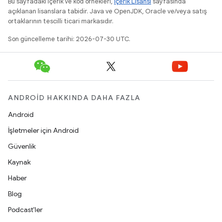
Bu sayfadaki içerik ve kod örnekleri,
İçerik Lisansı
sayfasında
açıklanan lisanslara tabidir. Java ve OpenJDK, Oracle ve/veya satış
ortaklarının tescilli ticari markasıdır.
Son güncelleme tarihi: 2026-07-30 UTC.
ANDROID HAKKINDA DAHA FAZLA
Android
İşletmeler için Android
Güvenlik
Kaynak
Haber
Blog
Podcast'ler