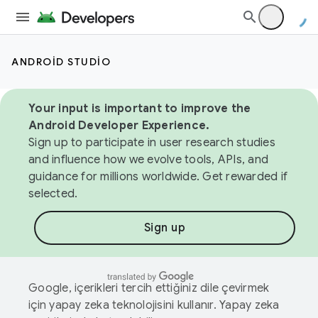
ANDROID STUDIO
Your input is important to improve the
Android Developer Experience.
Sign up to participate in user research studies
and influence how we evolve tools, APIs, and
guidance for millions worldwide. Get rewarded if
selected.
Sign up
Google, içerikleri tercih ettiğiniz dile çevirmek
için yapay zeka teknolojisini kullanır. Yapay zeka