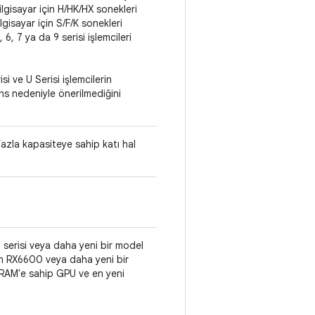
ilgisayar için H/HK/HX sonekleri
gisayar için S/F/K sonekleri
, 7 ya da 9 serisi işlemcileri
si ve U Serisi işlemcilerin
ns nedeniyle önerilmediğini
azla kapasiteye sahip katı hal
serisi veya daha yeni bir model
 RX6600 veya daha yeni bir
RAM'e sahip GPU ve en yeni