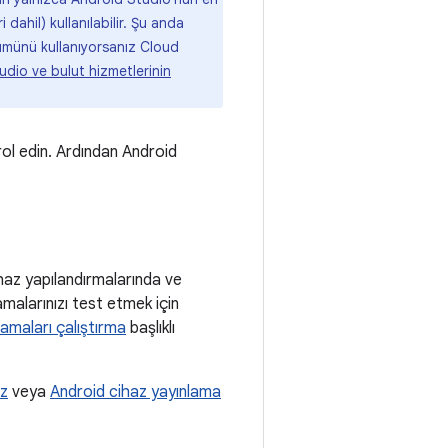
ahil) kullanılabilir. Şu anda
rümünü kullanıyorsanız Cloud
udio ve bulut hizmetlerinin
rol edin. Ardından Android
ihaz yapılandırmalarında ve
malarınızı test etmek için
amaları çalıştırma
başlıklı
az
veya
Android cihaz yayınlama