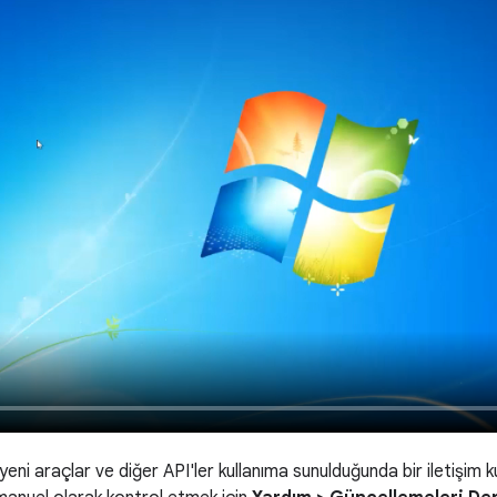
eni araçlar ve diğer API'ler kullanıma sunulduğunda bir iletişim kutu