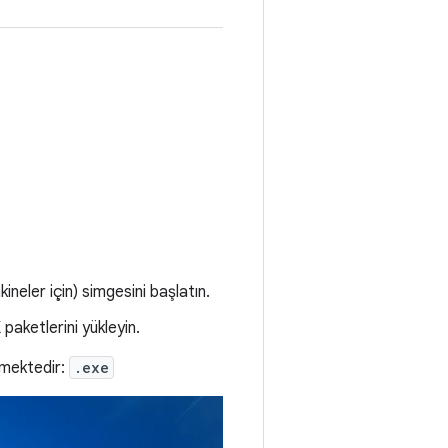
ineler için) simgesini başlatın.
 paketlerini yükleyin.
lmektedir:
.exe