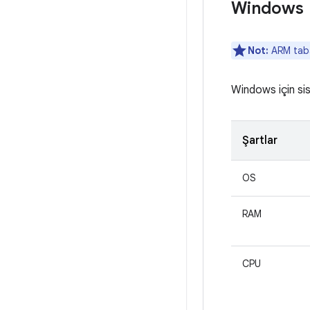
Windows
Not:
ARM taba
Windows için sis
Şartlar
OS
RAM
CPU