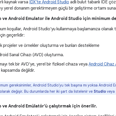
ırlı kaynak varsa
IDX'te Android Studio
adlı bulut tabanlı IDE çöz
y yerel donanım gerektirmeyen güçlü bir geliştirme ortamı suna
 ve Android Emulator ile Android Studio için minimum de
um koşullar, Android Studio'yu kullanmaya başlamanıza olanak ta
için geçerlidir:
 projeler ve örnekler oluşturma ve bunları destekleme
droid Sanal Cihazı (AVD) oluşturma.
mayı tek bir AVD'ye, yerel bir fiziksel cihaza veya
Android Cihaz A
 kapsamda değildir.
mum gereksinimler, Android Studio'yu tek başına mı yoksa Android Emul
 olarak değişir. Bu durumlarda her iki şart da listelenir ve
Studio
veya
 ve Android Emülatör'ü çalıştırmak için önerilir.