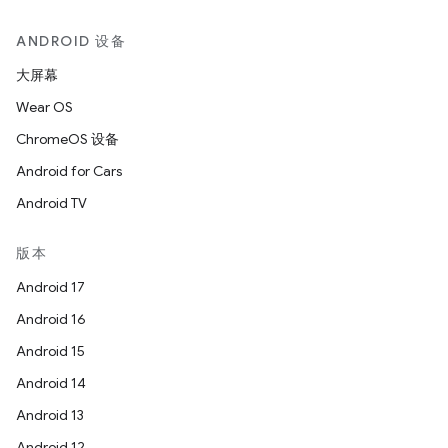
ANDROID 设备
大屏幕
Wear OS
ChromeOS 设备
Android for Cars
Android TV
版本
Android 17
Android 16
Android 15
Android 14
Android 13
Android 12