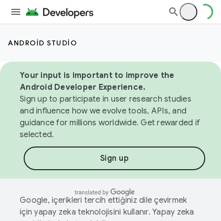
ANDROID STUDIO
Your input is important to improve the
Android Developer Experience.
Sign up to participate in user research studies
and influence how we evolve tools, APIs, and
guidance for millions worldwide. Get rewarded if
selected.
Sign up
Google, içerikleri tercih ettiğiniz dile çevirmek
için yapay zeka teknolojisini kullanır. Yapay zeka