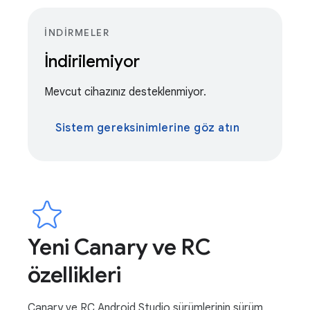
İNDIRMELER
İndirilemiyor
Mevcut cihazınız desteklenmiyor.
Sistem gereksinimlerine göz atın
Yeni Canary ve RC
özellikleri
Canary ve RC Android Studio sürümlerinin sürüm