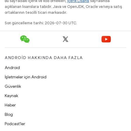
Bu sayfadaki içerik ve kod örnekleri,
İçerik Lisansı
sayfasında
açıklanan lisanslara tabidir. Java ve OpenJDK, Oracle ve/veya satış
ortaklarının tescilli ticari markasıdır.
Son güncelleme tarihi: 2026-07-30 UTC.
ANDROID HAKKINDA DAHA FAZLA
Android
İşletmeler için Android
Güvenlik
Kaynak
Haber
Blog
Podcast'ler