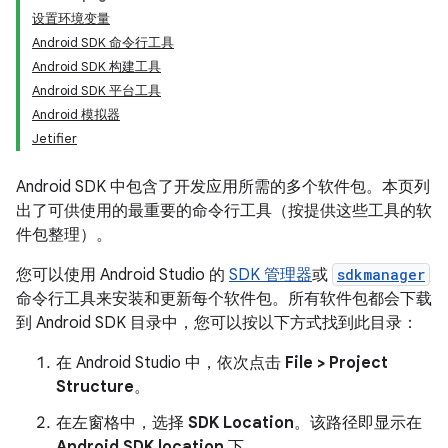
设置环境变量
Android SDK 命令行工具
Android SDK 构建工具
Android SDK 平台工具
Android 模拟器
Jetifier
Android SDK 中包含了开发应用所需的多个软件包。本页列
出了可供使用的最重要的命令行工具（按提供这些工具的软
件包整理）。
您可以使用 Android Studio 的
SDK 管理器
或
sdkmanager
命令行工具来安装和更新每个软件包。所有软件包都会下载
到 Android SDK 目录中，您可以按以下方式找到此目录：
在 Android Studio 中，依次点击
File > Project
Structure
。
在左窗格中，选择
SDK Location
。该路径即显示在
Android SDK location
下。