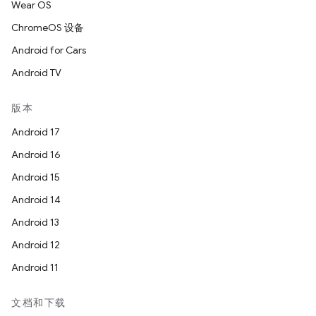
Wear OS
ChromeOS 设备
Android for Cars
Android TV
版本
Android 17
Android 16
Android 15
Android 14
Android 13
Android 12
Android 11
文档和下载