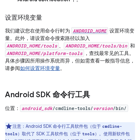
设置环境变量
我们建议您在使用命令行时为
ANDROID_HOME
设置环境变
量。此外，请设置命令搜索路径以加入
ANDROID_HOME/tools
、
ANDROID_HOME/tools/bin
和
ANDROID_HOME/platform-tools
，查找最常见的工具。
具体步骤因所用操作系统而异，但如需查看一般指导信息，
请参阅
如何设置环境变量
。
Android SDK 命令行工具
位置：
android_sdk
/cmdline-tools/
version
/bin/
注意：Android SDK 命令行工具软件包（位于
cmdline-
）取代了 SDK 工具软件包（位于
）。使用新软件包
tools
tools