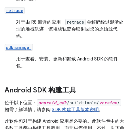
retrace
对于由 R8 编译的应用，
retrace
会解码经过混淆处
理的堆栈轨迹，该堆栈轨迹会映射回您的原始源代
码。
sdkmanager
用于查看、安装、更新和卸载 Android SDK 的软件
包。
Android SDK 构建工具
位于以下位置：
android_sdk
/build-tools/
version
/
如需了解详情，请参阅
SDK 构建工具版本说明
。
此软件包对于构建 Android 应用是必要的。此软件包中的大
多数工具都由构建工具调用，而非供您使用。不过，以下命