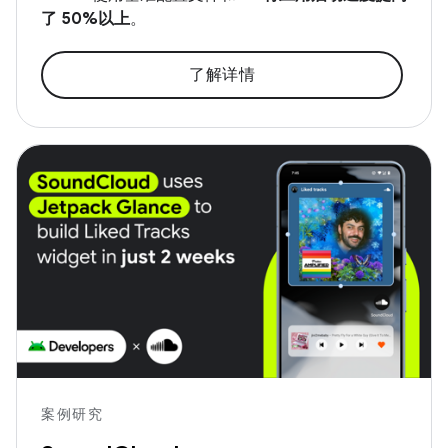
了 50%以上
。
了解详情
案例研究