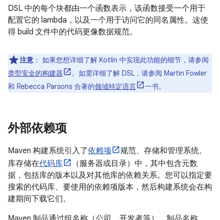
DSL 中的每个块都由一个函数表示，该函数接受一个用于
配置它的 lambda，以及一个用于访问它的同名属性。这使
得 build 文件中的代码更像数据规范。
注意
：
如果您想详细了解 Kotlin 中实现此功能的细节，请参阅
类型安全的构建器
。如需详细了解 DSL，请参阅 Martin Fowler
和 Rebecca Parsons 合著的
领域特定语言
一书。
外部依赖项
Maven 构建系统引入了
依赖项
规范、存储和管理系统。
库存储在
代码库
（服务器或目录）中，其中包含元数
据，包括库的版本以及对其他库的依赖关系。您可以指定要
搜索的代码库、要使用的依赖项版本，然后构建系统会在构
建期间下载它们。
Maven 制品通过组名称（公司、开发者等）、制品名称