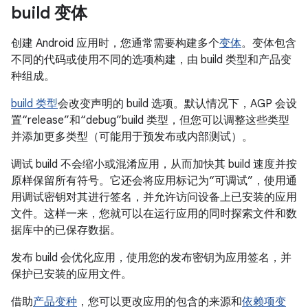
build 变体
创建 Android 应用时，您通常需要构建多个
变体
。变体包含
不同的代码或使用不同的选项构建，由 build 类型和产品变
种组成。
build 类型
会改变声明的 build 选项。默认情况下，AGP 会设
置“release”和“debug”build 类型，但您可以调整这些类型
并添加更多类型（可能用于预发布或内部测试）。
调试 build 不会缩小或混淆应用，从而加快其 build 速度并按
原样保留所有符号。它还会将应用标记为“可调试”，使用通
用调试密钥对其进行签名，并允许访问设备上已安装的应用
文件。这样一来，您就可以在运行应用的同时探索文件和数
据库中的已保存数据。
发布 build 会优化应用，使用您的发布密钥为应用签名，并
保护已安装的应用文件。
借助
产品变种
，您可以更改应用的包含的来源和
依赖项变