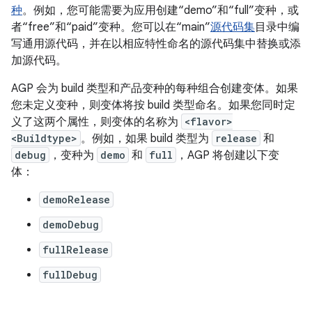
种
。例如，您可能需要为应用创建“demo”和“full”变种，或
者“free”和“paid”变种。您可以在“main”
源代码集
目录中编
写通用源代码，并在以相应特性命名的源代码集中替换或添
加源代码。
AGP 会为 build 类型和产品变种的每种组合创建变体。如果
您未定义变种，则变体将按 build 类型命名。如果您同时定
义了这两个属性，则变体的名称为
<flavor>
<Buildtype>
。例如，如果 build 类型为
release
和
debug
，变种为
demo
和
full
，AGP 将创建以下变
体：
demoRelease
demoDebug
fullRelease
fullDebug