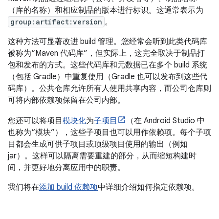
（库的名称）和相应制品的版本进行标识。这通常表示为
group:artifact:version
。
这种方法可显著改进 build 管理。您经常会听到此类代码库
被称为“Maven 代码库”，但实际上，这完全取决于制品打
包和发布的方式。这些代码库和元数据已在多个 build 系统
（包括 Gradle）中重复使用（Gradle 也可以发布到这些代
码库）。公共仓库允许所有人使用共享内容，而公司仓库则
可将内部依赖项保留在公司内部。
您还可以将项目
模块化
为
子项目
（在 Android Studio 中
也称为“模块”），这些子项目也可以用作依赖项。每个子项
目都会生成可供子项目或顶级项目使用的输出（例如
jar）。这样可以隔离需要重建的部分，从而缩短构建时
间，并更好地分离应用中的职责。
我们将在
添加 build 依赖项
中详细介绍如何指定依赖项。