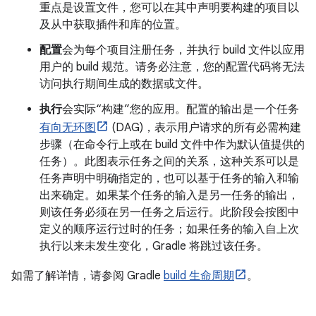
重点是设置文件，您可以在其中声明要构建的项目以
及从中获取插件和库的位置。
配置
会为每个项目注册任务，并执行 build 文件以应用
用户的 build 规范。请务必注意，您的配置代码将无法
访问执行期间生成的数据或文件。
执行
会实际“构建”您的应用。配置的输出是一个任务
有向无环图
(DAG)，表示用户请求的所有必需构建
步骤（在命令行上或在 build 文件中作为默认值提供的
任务）。此图表示任务之间的关系，这种关系可以是
任务声明中明确指定的，也可以基于任务的输入和输
出来确定。如果某个任务的输入是另一任务的输出，
则该任务必须在另一任务之后运行。此阶段会按图中
定义的顺序运行过时的任务；如果任务的输入自上次
执行以来未发生变化，Gradle 将跳过该任务。
如需了解详情，请参阅 Gradle
build 生命周期
。