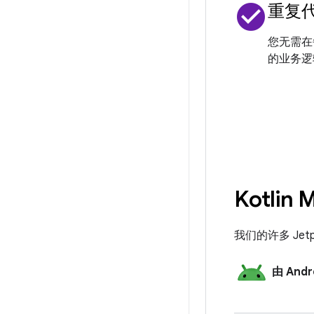
check_circle
重复
您无需在
的业务逻
Kotlin 
我们的许多 Jetp
由 Andr