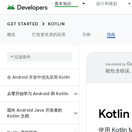
基本知识
设计和规划
GET STARTED
KOTLIN
概览
打造更优质的应用
示例
指南
能包含错误
在 Android 开发中优先采用 Kotlin
从零开始学习 Android 和 Kotlin
Kotlin
面向 Android Java 开发者的
Kotlin 文档
使用 Kotli