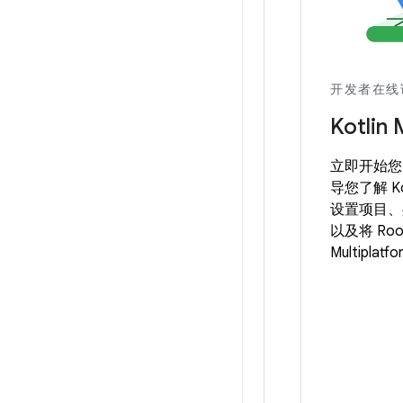
开发者在线
Kotlin
立即开始您
导您了解 Kot
设置项目、
以及将 Roo
Multiplatf