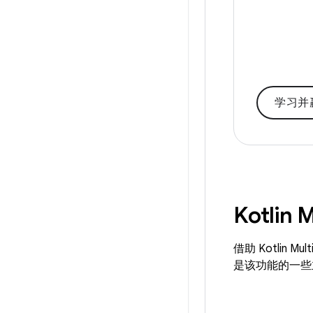
学习并
Kotlin
借助 Kotli
是该功能的一些