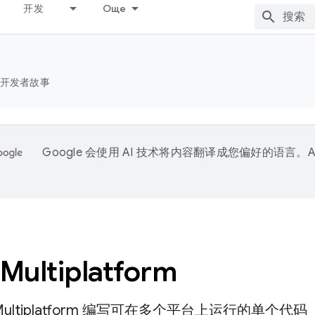
开发
Още
开发者故事
Google 会使用 AI 技术将内容翻译成您偏好的语言。A
。
 Multiplatform
n Multiplatform 编写可在多个平台上运行的单个代码