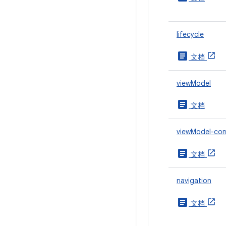
lifecycle
article
文档
viewModel
article
文档
viewModel-co
article
文档
navigation
article
文档