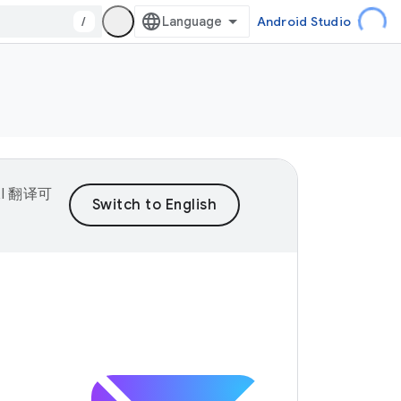
/
Android Studio
I 翻译可