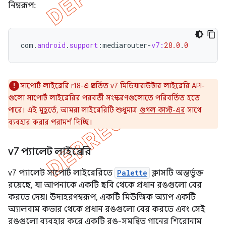
নিম্নরূপ:
com
.
android
.
support
:
mediarouter
-
v7:
28.0
.
0
সাপোর্ট লাইব্রেরি r18-এ প্রবর্তিত v7 মিডিয়ারাউটার লাইব্রেরি API-
গুলো সাপোর্ট লাইব্রেরির পরবর্তী সংস্করণগুলোতে পরিবর্তিত হতে
পারে। এই মুহূর্তে, আমরা লাইব্রেরিটি শুধুমাত্র
গুগল কাস্ট-এর
সাথে
ব্যবহার করার পরামর্শ দিচ্ছি।
v7 প্যালেট লাইব্রেরি
v7 প্যালেট সাপোর্ট লাইব্রেরিতে
Palette
ক্লাসটি অন্তর্ভুক্ত
রয়েছে, যা আপনাকে একটি ছবি থেকে প্রধান রঙগুলো বের
করতে দেয়। উদাহরণস্বরূপ, একটি মিউজিক অ্যাপ একটি
অ্যালবাম কভার থেকে প্রধান রঙগুলো বের করতে এবং সেই
রঙগুলো ব্যবহার করে একটি রঙ-সমন্বিত গানের শিরোনাম