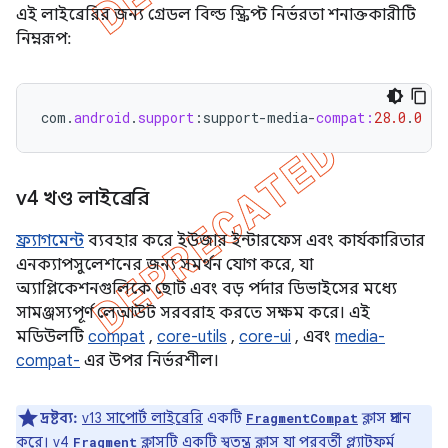
এই লাইব্রেরির জন্য গ্রেডল বিল্ড স্ক্রিপ্ট নির্ভরতা শনাক্তকারীটি
নিম্নরূপ:
com
.
android
.
support
:
support
-
media
-
compat:
28.0
.
0
v4 খণ্ড লাইব্রেরি
ফ্র্যাগমেন্ট
ব্যবহার করে ইউজার ইন্টারফেস এবং কার্যকারিতার
এনক্যাপসুলেশনের জন্য সমর্থন যোগ করে, যা
অ্যাপ্লিকেশনগুলিকে ছোট এবং বড় পর্দার ডিভাইসের মধ্যে
সামঞ্জস্যপূর্ণ লেআউট সরবরাহ করতে সক্ষম করে। এই
মডিউলটি
compat
,
core-utils
,
core-ui
, এবং
media-
compat-
এর উপর নির্ভরশীল।
দ্রষ্টব্য:
v13 সাপোর্ট লাইব্রেরি
একটি
ক্লাস প্রদান
FragmentCompat
করে। v4
ক্লাসটি একটি স্বতন্ত্র ক্লাস যা পরবর্তী প্ল্যাটফর্ম
Fragment