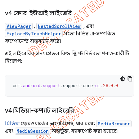
v4 কোর-ইউআই লাইব্রেরি
ViewPager
,
NestedScrollView
, এবং
ExploreByTouchHelper
মতো বিভিন্ন UI-সম্পর্কিত
কম্পোনেন্ট বাস্তবায়ন করে।
এই লাইব্রেরির জন্য গ্রেডল বিল্ড স্ক্রিপ্ট নির্ভরতা শনাক্তকারীটি
নিম্নরূপ:
com
.
android
.
support
:
support
-
core
-
ui:
28.0
.
0
v4 মিডিয়া-কম্প্যাট লাইব্রেরি
মিডিয়া
ফ্রেমওয়ার্কের অংশবিশেষ, যার মধ্যে
MediaBrowser
এবং
MediaSession
অন্তর্ভুক্ত, ব্যাকপোর্ট করা হয়েছে।