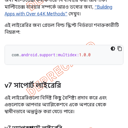
জন্য মাল্টিডেক্স কনফিগারেশন ব্যবহার করা আবশ্যক।
মাল্টিডেক্স ব্যবহার সম্পর্কে আরও তথ্যের জন্য,
“Building
Apps with Over 64K Methods”
দেখুন।
এই লাইব্রেরির জন্য গ্রেডল বিল্ড স্ক্রিপ্ট নির্ভরতা শনাক্তকারীটি
নিম্নরূপ:
com
.
android
.
support
:
multidex:
1.0
.
0
v7 সাপোর্ট লাইব্রেরি
এই লাইব্রেরিগুলো নির্দিষ্ট কিছু বৈশিষ্ট্য প্রদান করে এবং
এগুলোকে আপনার অ্যাপ্লিকেশনে একে অপরের থেকে
স্বাধীনভাবে অন্তর্ভুক্ত করা যেতে পারে।