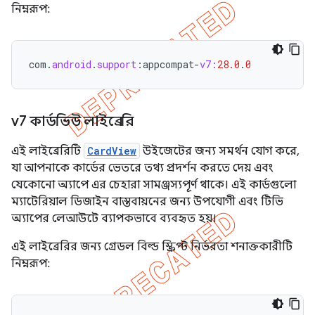
নিম্নরূপ:
com
.
android
.
support
:
appcompat
-
v7:
28.0
.
0
v7 কার্ডভিউ লাইব্রেরি
এই লাইব্রেরিটি
CardView
উইজেটের জন্য সমর্থন যোগ করে,
যা আপনাকে কার্ডের ভেতরে তথ্য প্রদর্শন করতে দেয় এবং
যেকোনো অ্যাপে এর চেহারা সামঞ্জস্যপূর্ণ থাকে। এই কার্ডগুলো
ম্যাটেরিয়াল ডিজাইন বাস্তবায়নের জন্য উপযোগী এবং টিভি
অ্যাপের লেআউটে ব্যাপকভাবে ব্যবহৃত হয়।
এই লাইব্রেরির জন্য গ্রেডল বিল্ড স্ক্রিপ্ট নির্ভরতা শনাক্তকারীটি
নিম্নরূপ: