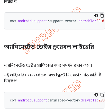
নিম্নরূপ:
com
.
android
.
support
:
support
-
vector
-
drawable:
28.0
.
0
অ্যানিমেটেড ভেক্টর ড্রয়েবল লাইব্রেরি
অ্যানিমেটেড ভেক্টর গ্রাফিক্সের জন্য সমর্থন প্রদান করে।
এই লাইব্রেরির জন্য গ্রেডল বিল্ড স্ক্রিপ্ট নির্ভরতা শনাক্তকারীটি
নিম্নরূপ:
com
.
android
.
support
:
animated
-
vector
-
drawable:
28.0
.