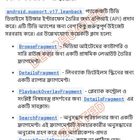
android.support.v17.leanback
প্যাকেজটি টিভি
ডিভাইসে ইউজার ইন্টারফেস তৈরির জন্য এপিআই (API) প্রদান
করে। এটি টিভি অ্যাপের জন্য বেশ কিছু গুরুত্বপূর্ণ উইজেট
সরবরাহ করে। এর উল্লেখযোগ্য কয়েকটি ক্লাস হলো:
BrowseFragment
- মিডিয়া আইটেমের ক্যাটাগরি ও
সারি ব্রাউজ করার জন্য একটি প্রাথমিক লেআউট তৈরির
ফ্র্যাগমেন্ট।
DetailsFragment
- লিনব্যাক ডিটেইলস স্ক্রিনের জন্য
একটি র‍্যাপার ফ্র্যাগমেন্ট।
PlaybackOverlayFragment
- প্লেব্যাক কন্ট্রোল ও
সংশ্লিষ্ট বিষয়বস্তু প্রদর্শনের জন্য
DetailsFragment
এর
একটি সাবক্লাস।
SearchFragment
- অনুসন্ধান পরিচালনার জন্য একটি
ফ্র্যাগমেন্ট। এই ফ্র্যাগমেন্টটি ব্যবহারকারীর অনুসন্ধানের
অনুরোধ গ্রহণ করে এবং অ্যাপ্লিকেশন-প্রদত্ত