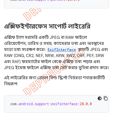
এক্সিফইন্টারফেস সাপোর্ট লাইব্রেরি
এক্সিফ ট্যাগ সরাসরি একটি JPEG বা RAW ফাইলে
ওরিয়েন্টেশন, তারিখ ও সময়, ক্যামেরার তথ্য এবং অবস্থানের
মতো তথ্য সংরক্ষণ করে।
ExifInterface
ক্লাসটি JPEG এবং
RAW (DNG, CR2, NEF, NRW, ARW, RW2, ORF, PEF, SRW
এবং RAF) ফরম্যাটের ফাইল থেকে এক্সিফ তথ্য পড়ার এবং
JPEG ইমেজ ফাইলে এক্সিফ তথ্য সেট করার সুবিধা প্রদান করে।
এই লাইব্রেরির জন্য গ্রেডল বিল্ড স্ক্রিপ্ট নির্ভরতা শনাক্তকারীটি
নিম্নরূপ:
com
.
android
.
support
:
exifinterface:
28.0
.
0