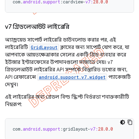
com
.
android
.
support
:
cardview
-
v7:
28.0
.
0
v7 গ্রিডলেআউট লাইব্রেরি
অ্যান্ড্রয়েড সাপোর্ট লাইব্রেরি ডাউনলোড করার পর, এই
লাইব্রেরিটি
GridLayout
ক্লাসের জন্য সাপোর্ট যোগ করে, যা
আপনাকে আয়তক্ষেত্রাকার সেলের একটি গ্রিড ব্যবহার করে
ইউজার ইন্টারফেসের উপাদানগুলো সাজাতে দেয়। v7
গ্রিডলেআউট লাইব্রেরির API সম্পর্কে বিস্তারিত তথ্যের জন্য,
API রেফারেন্সে
android.support.v7.widget
প্যাকেজটি
দেখুন।
এই লাইব্রেরির জন্য গ্রেডল বিল্ড স্ক্রিপ্ট নির্ভরতা শনাক্তকারীটি
নিম্নরূপ:
com
.
android
.
support
:
gridlayout
-
v7:
28.0
.
0