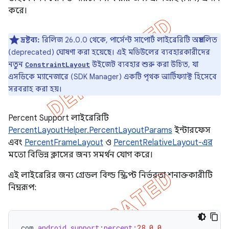
করে।
দ্রষ্টব্য:
রিলিজ 26.0.0 থেকে, পার্সেন্ট সাপোর্ট লাইব্রেরিটি অপ্রচলিত
(deprecated) ঘোষণা করা হয়েছে। এই মডিউলের ব্যবহারকারীদের
নতুন
উইজেট ব্যবহার শুরু করা উচিত, যা
ConstraintLayout
এসডিকে ম্যানেজারে (SDK Manager) একটি পৃথক আর্টিফ্যাক্ট হিসেবে
সরবরাহ করা হয়।
Percent Support লাইব্রেরিটি
PercentLayoutHelper.PercentLayoutParams
ইন্টারফেস
এবং
PercentFrameLayout
ও
PercentRelativeLayout-এর
মতো বিভিন্ন ক্লাসের জন্য সমর্থন যোগ করে।
এই লাইব্রেরির জন্য গ্রেডল বিল্ড স্ক্রিপ্ট নির্ভরতা শনাক্তকারীটি
নিম্নরূপ:
com
.
android
.
support
:
percent:
28.0
.
0