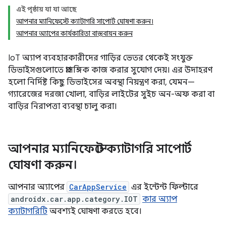
এই পৃষ্ঠায় যা যা আছে
আপনার ম্যানিফেস্টে ক্যাটাগরি সাপোর্ট ঘোষণা করুন।
আপনার অ্যাপের কার্যকারিতা বাস্তবায়ন করুন
IoT অ্যাপ ব্যবহারকারীদের গাড়ির ভেতর থেকেই সংযুক্ত
ডিভাইসগুলোতে প্রাসঙ্গিক কাজ করার সুযোগ দেয়। এর উদাহরণ
হলো নির্দিষ্ট কিছু ডিভাইসের অবস্থা নিয়ন্ত্রণ করা, যেমন—
গ্যারেজের দরজা খোলা, বাড়ির লাইটের সুইচ অন-অফ করা বা
বাড়ির নিরাপত্তা ব্যবস্থা চালু করা।
আপনার ম্যানিফেস্টে ক্যাটাগরি সাপোর্ট
ঘোষণা করুন।
আপনার অ্যাপের
CarAppService
এর ইন্টেন্ট ফিল্টারে
androidx.car.app.category.IOT
কার অ্যাপ
ক্যাটাগরিটি
অবশ্যই ঘোষণা করতে হবে।