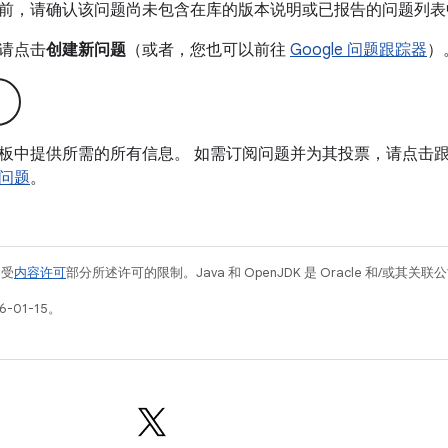
前，请确认该问题尚未包含在库的版本说明或已报告的问题列表
请点击
创建新问题
（或者，您也可以前往
Google 问题跟踪器
）
板中提供所需的所有信息。 如需订阅问题并为其投票，请点击
问题
。
例受
内容许可
部分所述许可的限制。Java 和 OpenJDK 是 Oracle 和/或其
-01-15。