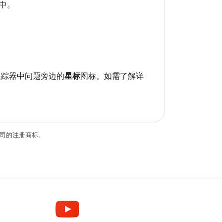
中。
。
跟踪器中问题旁边的
星标
图标。如需了解详
关联公司的注册商标。