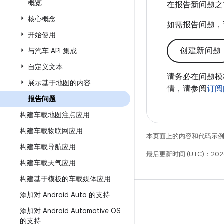
概览
在报告新问题之
核心概念
如需报告问题，
开始使用
创建新问题
与汽车 API 集成
自定义文本
请务必在问题模
展示基于地图的内容
情，请参阅
订阅
报告问题
构建车载地图注点应用
构建车载物联网应用
本页面上的内容和代码示
构建车载导航应用
最后更新时间 (UTC)：2026
构建车载天气应用
构建基于模板的车载媒体应用
添加对 Android Auto 的支持
添加对 Android Automotive OS
的支持