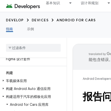
基本知识
设计和规划
Android for Cars 简介
新变化
DEVELOP
DEVICES
ANDROID FOR CARS
汽车应用质量 ⍈
指南
示例
平台
设计
面向汽车设计应用
Figma 设计套件
能包含错误
构建
Android Developer
车载媒体应用
构建 Android Auto 通信应用
报告
构建适用于汽车的模板化应用
Android for Cars 应用库