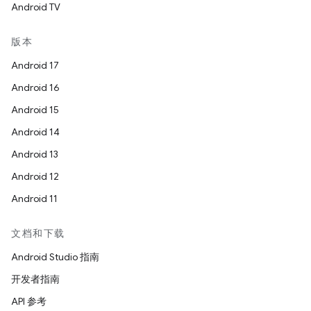
Android TV
版本
Android 17
Android 16
Android 15
Android 14
Android 13
Android 12
Android 11
文档和下载
Android Studio 指南
开发者指南
API 参考