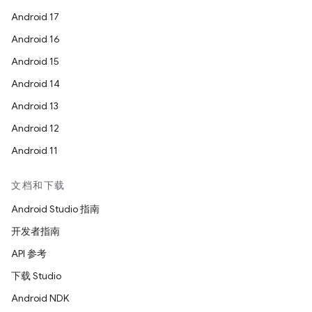
Android 17
Android 16
Android 15
Android 14
Android 13
Android 12
Android 11
文档和下载
Android Studio 指南
开发者指南
API 参考
下载 Studio
Android NDK