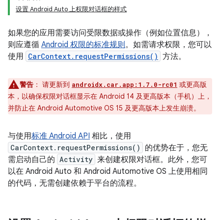
设置 Android Auto 上权限对话框的样式
如果您的应用需要访问受限数据或操作（例如位置信息），
则应遵循
Android 权限的标准规则
。如需请求权限，您可以
使用
CarContext.requestPermissions()
方法。
警告
：
请更新到
或更高版
androidx.car.app:1.7.0-rc01
本，以确保权限对话框显示在 Android 14 及更高版本（手机）上，
并防止在 Android Automotive OS 15 及更高版本上发生崩溃。
与使用
标准 Android API
相比，使用
CarContext.requestPermissions()
的优势在于，您无
需启动自己的
Activity
来创建权限对话框。此外，您可
以在 Android Auto 和 Android Automotive OS 上使用相同
的代码，无需创建依赖于平台的流程。