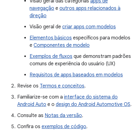
Visão geral das categorias
apps de
navegação
e
outros apps relacionados à
direção
Visão geral de
criar apps com modelos
Elementos básicos
específicos para modelos
e
Componentes de modelo
Exemplos de fluxos
que demonstram padrões
comuns de experiência do usuário (UX)
Requisitos de apps baseados em modelos
Revise os
Termos e conceitos
.
Familiarize-se com a
interface do sistema do
Android Auto
e o
design do Android Automotive OS
.
Consulte as
Notas da versão
.
Confira os
exemplos de código
.