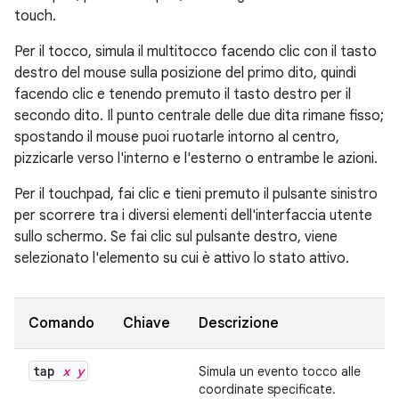
touch.
Per il tocco, simula il multitocco facendo clic con il tasto
destro del mouse sulla posizione del primo dito, quindi
facendo clic e tenendo premuto il tasto destro per il
secondo dito. Il punto centrale delle due dita rimane fisso;
spostando il mouse puoi ruotarle intorno al centro,
pizzicarle verso l'interno e l'esterno o entrambe le azioni.
Per il touchpad, fai clic e tieni premuto il pulsante sinistro
per scorrere tra i diversi elementi dell'interfaccia utente
sullo schermo. Se fai clic sul pulsante destro, viene
selezionato l'elemento su cui è attivo lo stato attivo.
Comando
Chiave
Descrizione
tap
x y
Simula un evento tocco alle
coordinate specificate.