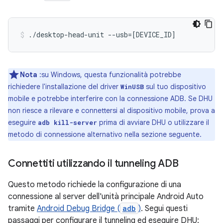
./desktop-head-unit
--usb
=[
DEVICE_ID
]
Nota
:su Windows, questa funzionalità potrebbe
richiedere l'installazione del driver
sul tuo dispositivo
WinUSB
mobile e potrebbe interferire con la connessione ADB. Se DHU
non riesce a rilevare e connettersi al dispositivo mobile, prova a
eseguire
prima di avviare DHU o utilizzare il
adb kill-server
metodo di connessione alternativo nella sezione seguente.
Connettiti utilizzando il tunneling ADB
Questo metodo richiede la configurazione di una
connessione al server dell'unità principale Android Auto
tramite
Android Debug Bridge (
adb
)
. Segui questi
passaggi per configurare il tunneling ed eseguire DHU: