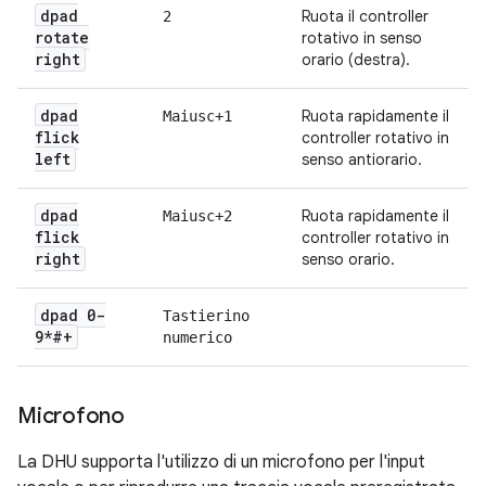
dpad
Ruota il controller
2
rotate
rotativo in senso
right
orario (destra).
dpad
Ruota rapidamente il
Maiusc+1
flick
controller rotativo in
left
senso antiorario.
dpad
Ruota rapidamente il
Maiusc+2
flick
controller rotativo in
right
senso orario.
dpad 0-
Tastierino
9*#+
numerico
Microfono
La DHU supporta l'utilizzo di un microfono per l'input