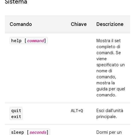
Sistema
Comando
Chiave
Descrizione
help [
command
]
Mostra il set
completo di
comandi. Se
viene
specificato un
nome di
comando,
mostra la
guida per quel
comando.
quit
Esci dall'unità
ALT+Q
exit
principale.
sleep [
seconds
]
Dormi per un