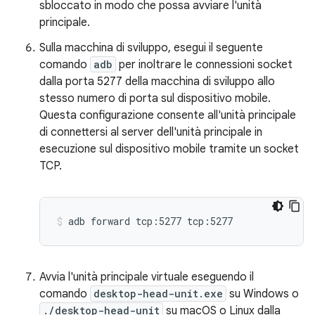
sbloccato in modo che possa avviare l'unità
principale.
Sulla macchina di sviluppo, esegui il seguente
comando
adb
per inoltrare le connessioni socket
dalla porta 5277 della macchina di sviluppo allo
stesso numero di porta sul dispositivo mobile.
Questa configurazione consente all'unità principale
di connettersi al server dell'unità principale in
esecuzione sul dispositivo mobile tramite un socket
TCP.
adb
forward
tcp:5277
tcp:5277
Avvia l'unità principale virtuale eseguendo il
comando
desktop-head-unit.exe
su Windows o
./desktop-head-unit
su macOS o Linux dalla