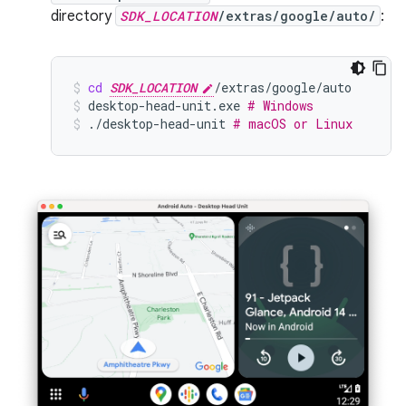
directory
SDK_LOCATION
/extras/google/auto/
:
cd
SDK_LOCATION
/extras/google/auto
desktop-head-unit.exe
# Windows
./desktop-head-unit
# macOS or Linux