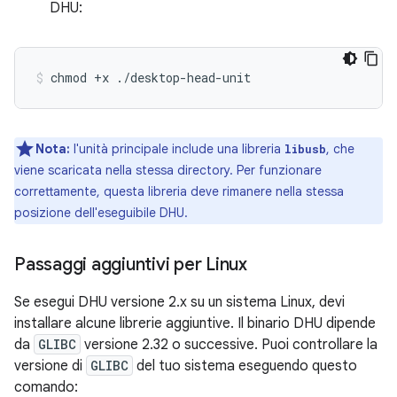
DHU:
chmod
+x
./desktop-head-unit
Nota:
l'unità principale include una libreria
, che
libusb
viene scaricata nella stessa directory. Per funzionare
correttamente, questa libreria deve rimanere nella stessa
posizione dell'eseguibile DHU.
Passaggi aggiuntivi per Linux
Se esegui DHU versione 2.x su un sistema Linux, devi
installare alcune librerie aggiuntive. Il binario DHU dipende
da
GLIBC
versione 2.32 o successive. Puoi controllare la
versione di
GLIBC
del tuo sistema eseguendo questo
comando: