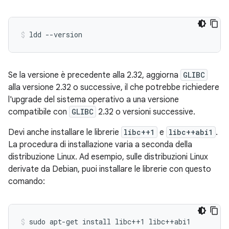
ldd
--version
Se la versione è precedente alla 2.32, aggiorna
GLIBC
alla versione 2.32 o successive, il che potrebbe richiedere
l'upgrade del sistema operativo a una versione
compatibile con
GLIBC
2.32 o versioni successive.
Devi anche installare le librerie
libc++1
e
libc++abi1
.
La procedura di installazione varia a seconda della
distribuzione Linux. Ad esempio, sulle distribuzioni Linux
derivate da Debian, puoi installare le librerie con questo
comando:
sudo
apt-get
install
libc++1
libc++abi1