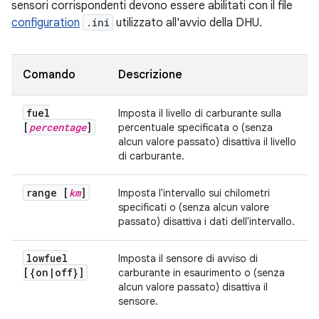
sensori corrispondenti devono essere abilitati con il file
configuration
.ini
utilizzato all'avvio della DHU.
Comando
Descrizione
fuel
Imposta il livello di carburante sulla
[
percentage
]
percentuale specificata o (senza
alcun valore passato) disattiva il livello
di carburante.
range [
km
]
Imposta l'intervallo sui chilometri
specificati o (senza alcun valore
passato) disattiva i dati dell'intervallo.
lowfuel
Imposta il sensore di avviso di
[{on
|
off}]
carburante in esaurimento o (senza
alcun valore passato) disattiva il
sensore.