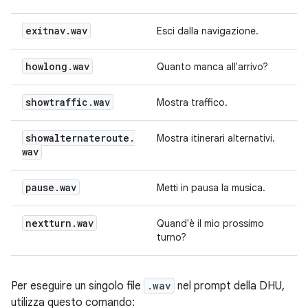
exitnav
.
wav
Esci dalla navigazione.
howlong
.
wav
Quanto manca all'arrivo?
showtraffic
.
wav
Mostra traffico.
showalternateroute
.
Mostra itinerari alternativi.
wav
pause
.
wav
Metti in pausa la musica.
nextturn
.
wav
Quand'è il mio prossimo
turno?
Per eseguire un singolo file
.wav
nel prompt della DHU,
utilizza questo comando: