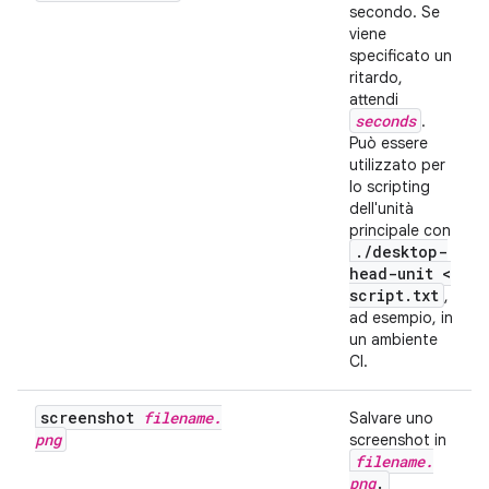
secondo. Se
viene
specificato un
ritardo,
attendi
seconds
.
Può essere
utilizzato per
lo scripting
dell'unità
principale con
.
/
desktop-
head-unit <
script
.
txt
,
ad esempio, in
un ambiente
CI.
screenshot
filename
.
Salvare uno
png
screenshot in
filename
.
png
.