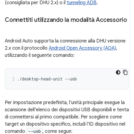
(consigliata per DHU 2.x) o il
tunneling ADB
.
Connettiti utilizzando la modalità Accessorio
Android Auto supporta la connessione alla DHU versione
2.x con il protocollo
Android Open Accessory (AOA)
,
utilizzando il seguente comando:
./desktop-head-unit
--usb
Per impostazione predefinita, l'unità principale esegue la
scansione dell'elenco dei dispositivi USB disponibili e tenta
di connettersi al primo compatibile. Per scegliere come
target un dispositivo specifico, includi l'ID dispositivo nel
comando
--usb
, come segue: