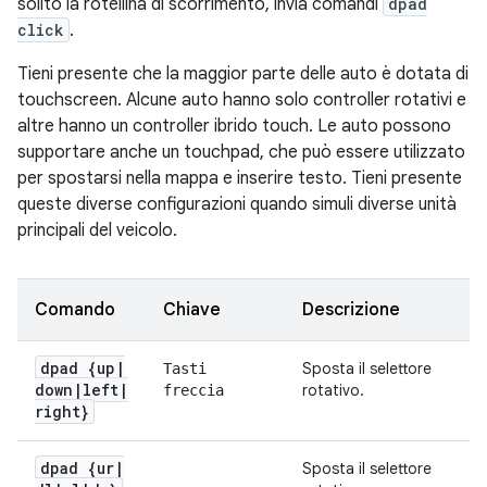
solito la rotellina di scorrimento, invia comandi
dpad
click
.
Tieni presente che la maggior parte delle auto è dotata di
touchscreen. Alcune auto hanno solo controller rotativi e
altre hanno un controller ibrido touch. Le auto possono
supportare anche un touchpad, che può essere utilizzato
per spostarsi nella mappa e inserire testo. Tieni presente
queste diverse configurazioni quando simuli diverse unità
principali del veicolo.
Comando
Chiave
Descrizione
dpad {up
|
Sposta il selettore
Tasti
down
|
left
|
rotativo.
freccia
right}
dpad {ur
|
Sposta il selettore