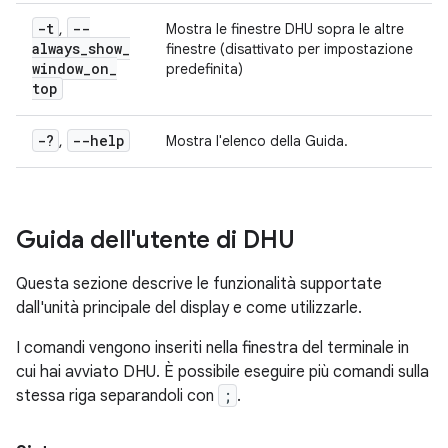
-t
--
,
Mostra le finestre DHU sopra le altre
always
_
show
_
finestre (disattivato per impostazione
window
_
on
_
predefinita)
top
-?
--help
,
Mostra l'elenco della Guida.
Guida dell'utente di DHU
Questa sezione descrive le funzionalità supportate
dall'unità principale del display e come utilizzarle.
I comandi vengono inseriti nella finestra del terminale in
cui hai avviato DHU. È possibile eseguire più comandi sulla
stessa riga separandoli con
;
.