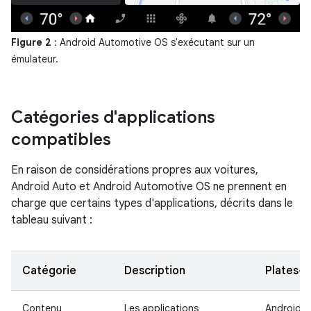
Figure 2
: Android Automotive OS s'exécutant sur un
émulateur.
Catégories d'applications
compatibles
En raison de considérations propres aux voitures,
Android Auto et Android Automotive OS ne prennent en
charge que certains types d'applications, décrits dans le
tableau suivant :
Catégorie
Description
Plates-
Contenu
Les applications
Android A