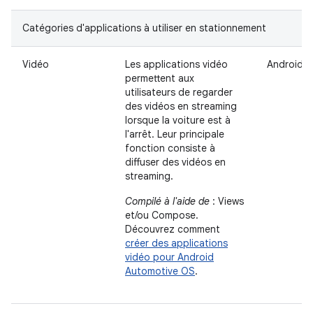
Catégories d'applications à utiliser en stationnement
Vidéo
Les applications vidéo
Android 
permettent aux
utilisateurs de regarder
des vidéos en streaming
lorsque la voiture est à
l'arrêt. Leur principale
fonction consiste à
diffuser des vidéos en
streaming.
Compilé à l'aide de
: Views
et/ou Compose.
Découvrez comment
créer des applications
vidéo pour Android
Automotive OS
.