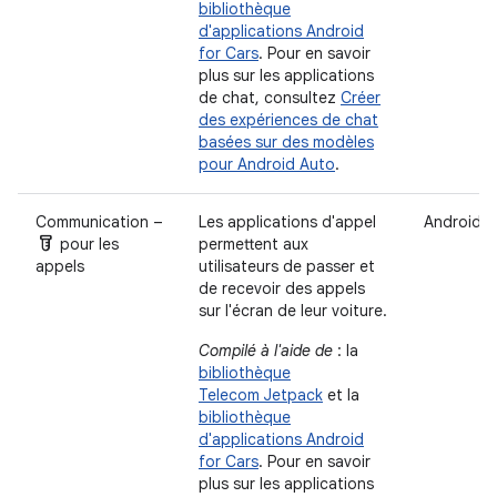
bibliothèque
d'applications Android
for Cars
. Pour en savoir
plus sur les applications
de chat, consultez
Créer
des expériences de chat
basées sur des modèles
pour Android Auto
.
Communication –
Les applications d'appel
Android A
labs
pour les
permettent aux
appels
utilisateurs de passer et
de recevoir des appels
sur l'écran de leur voiture.
Compilé à l'aide de
: la
bibliothèque
Telecom Jetpack
et la
bibliothèque
d'applications Android
for Cars
. Pour en savoir
plus sur les applications