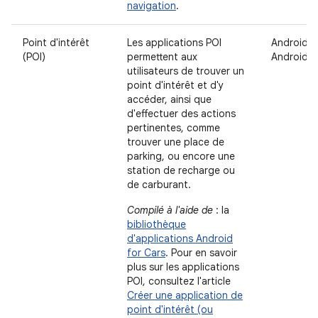
navigation
.
Point d'intérêt
Les applications POI
Android A
(POI)
permettent aux
Android 
utilisateurs de trouver un
point d'intérêt et d'y
accéder, ainsi que
d'effectuer des actions
pertinentes, comme
trouver une place de
parking, ou encore une
station de recharge ou
de carburant.
Compilé à l'aide de
: la
bibliothèque
d'applications Android
for Cars
. Pour en savoir
plus sur les applications
POI, consultez l'article
Créer une application de
point d'intérêt (ou