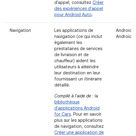
d'appel, consultez
Créer
des expériences d'appel
pour Android Auto
.
Navigation
Les applications de
Android A
navigation (ce qui inclut
Android 
également les
prestataires de services
de livraison et de
chauffeur) aident les
utilisateurs à atteindre
leur destination en leur
fournissant un itinéraire
détaillé.
Compilé à l'aide de
: la
bibliothèque
d'applications Android
for Cars
. Pour en savoir
plus sur les applications
de navigation, consultez
Créer une application de