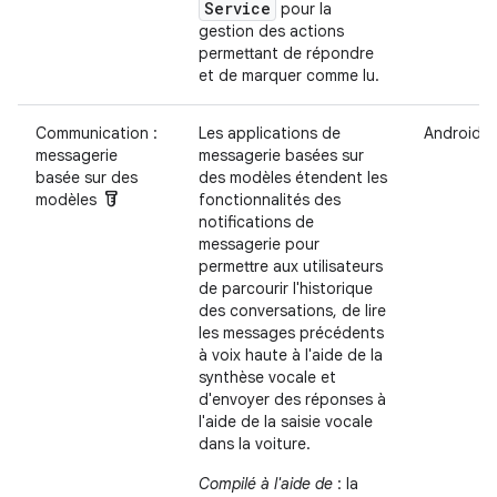
Service
pour la
gestion des actions
permettant de répondre
et de marquer comme lu.
Communication :
Les applications de
Android A
messagerie
messagerie basées sur
basée sur des
des modèles étendent les
labs
modèles
fonctionnalités des
notifications de
messagerie pour
permettre aux utilisateurs
de parcourir l'historique
des conversations, de lire
les messages précédents
à voix haute à l'aide de la
synthèse vocale et
d'envoyer des réponses à
l'aide de la saisie vocale
dans la voiture.
Compilé à l'aide de
: la