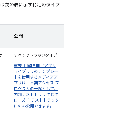
e OS では次の表に示す特定のタイプ
公開
は
すべてのトラックタイプ
重要:
自動車向けアプリ
ライブラリのテンプレー
トを使用するメディアア
プリは、早期アクセス プ
ログラムの一環として、
内部テストトラックとク
ローズド テストトラック
にのみ公開できます。