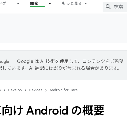
ング
開発
もっと見る
Google は AI 技術を使用して、コンテンツをご希望
訳しています。AI 翻訳には誤りが含まれる場合があります。
s
Develop
Devices
Android for Cars
け Android の概要