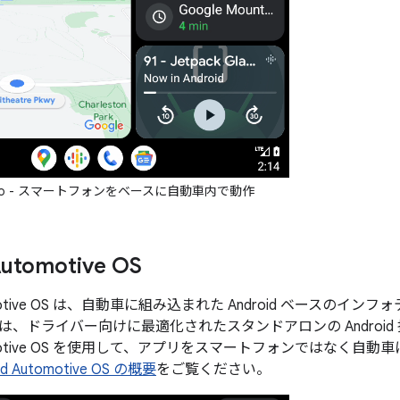
 Auto - スマートフォンをベースに自動車内で動作
Automotive OS
utomotive OS は、自動車に組み込まれた Android ベースの
は、ドライバー向けに最適化されたスタンドアロンの Androi
Automotive OS を使用して、アプリをスマートフォンではなく
id Automotive OS の概要
をご覧ください。