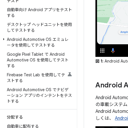
テスト
自動車向け Android アプリをテスト
する
デスクトップ ヘッドユニットを使用
してテストする
Android Automotive OS エミュレ
ータを使用してテストする
Google Pixel Tablet で Android
Automotive OS を使用してテスト
図 1:
Android
する
Firebase Test Lab を使用してテ
ストする
Android 
Android Automotive OS でナビゲ
ーション アプリのインテントをテス
Android A
トする
の車載システム
Android 
分配する
しくは、
Andro
自動車に配布する