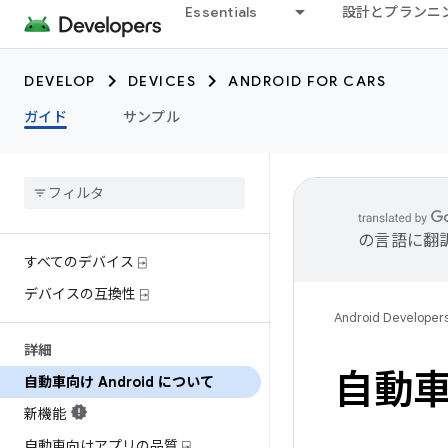
Essentials
設計とプランニ
DEVELOP
DEVICES
ANDROID FOR CARS
ガイド
サンプル
の言語に翻
すべてのデバイス ⍈
デバイスの互換性 ⍈
Android Developer
詳細
自動車向
自動車向け Android について
新機能
自動車向けアプリの品質 ⍈