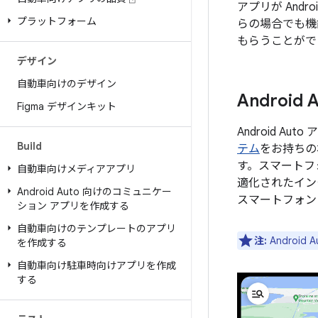
アプリが Andro
プラットフォーム
らの場合でも機
もらうことがで
デザイン
自動車向けのデザイン
Android 
Figma デザインキット
Android 
Build
テム
をお持ちの
す。スマートフ
自動車向けメディアアプリ
適化されたインター
Android Auto 向けのコミュニケー
スマートフォン
ション アプリを作成する
自動車向けのテンプレートのアプリ
注:
Androi
を作成する
自動車向け駐車時向けアプリを作成
する