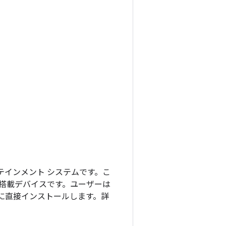
インフォテインメント システムです。こ
d 搭載デバイスです。ユーザーは
自動車に直接インストールします。詳