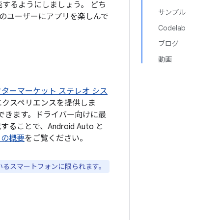
自動車で機能するようにしましょう。 どち
サンプル
てのユーザーにアプリを楽しんで
Codelab
ブログ
動画
ターマーケット ステレオ シス
リ エクスペリエンスを提供しま
できます。ドライバー向けに最
ことで、Android Auto と
to の概要
をご覧ください。
搭載しているスマートフォンに限られます。