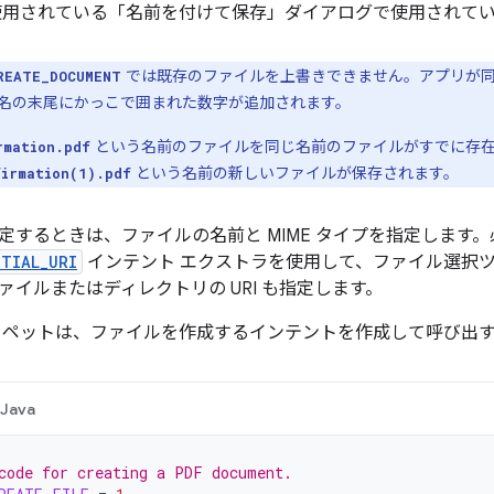
使用されている「名前を付けて保存」ダイアログで使用されて
では既存のファイルを上書きできません。アプリが
REATE_DOCUMENT
名の末尾にかっこで囲まれた数字が追加されます。
という名前のファイルを同じ名前のファイルがすでに存在
rmation.pdf
という名前の新しいファイルが保存されます。
firmation(1).pdf
定するときは、ファイルの名前と MIME タイプを指定します
ITIAL_URI
インテント エクストラを使用して、ファイル選択
ァイルまたはディレクトリの URI も指定します。
ニペットは、ファイルを作成するインテントを作成して呼び出
Java
code for creating a PDF document.