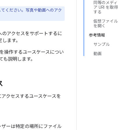
同等のメディ
ア URI を取得
してください。写真や動画へのアク
する
仮想ファイル
を開く
イルへのアクセスをサポートするに
参考情報
定します。
サンプル
を操作するユースケースについ
動画
ても説明します。
ス
にアクセスするユースケースを
ーザーは特定の場所にファイル