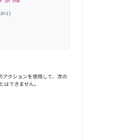
r in the
lUri
)
のアクションを使用して、次の
とはできません。