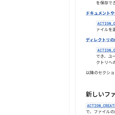
を保存で
ドキュメントや
ACTION_
ァイルを
ディレクトリの
ACTION_
でき、ユ
クトリへ
以降のセクショ
新しいフ
ACTION_CREAT
で、ファイルの