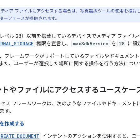
ディア ファイルにアクセスする場合は、
写真選択ツール
の使用を検討
ターフェースが提供されます。
9（API レベル 28）以前を搭載しているデバイスでメディア ファ
ERNAL_STORAGE
権限を宣言し、
maxSdkVersion
を
28
に設
、フレームワークがサポートしているファイルやドキュメント
また、ユーザーが選択した場所に関する操作を行う方法につい
ントやファイルにアクセスするユースケー
クセス フレームワークは、次のようなファイルやドキュメント
ます。
を作成する
CREATE_DOCUMENT
インテントのアクションを使用すると、ユ