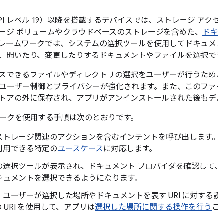
4.4（API レベル 19）以降を搭載するデバイスでは、ストレージ 
ージ ボリュームやクラウドベースのストレージを含めた、
ドキ
レームワークでは、システムの選択ツールを使用してドキュメ
、開いたり、変更したりするドキュメントやファイルを選択で
スできるファイルやディレクトリの選択をユーザーが行うため
ユーザー制御とプライバシーが強化されます。また、このファ
トアの外に保存され、アプリがアンインストールされた後もデ
ークを使用する手順は次のとおりです。
ストレージ関連のアクションを含むインテントを呼び出します
利用できる特定の
ユースケース
に対応します。
の選択ツールが表示され、ドキュメント プロバイダを確認して
キュメントを選択できるようになります。
、ユーザーが選択した場所やドキュメントを表す URI に対す
 URI を使用して、アプリは
選択した場所に関する操作を行う