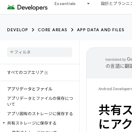
Essentials
設計とプランニ
DEVELOP
CORE AREAS
APP DATA AND FILES
の言語に翻
すべてのコアエリア ⍈
アプリデータとファイル
Android Developer
アプリデータとファイルの保存につ
いて
共有
アプリ固有のストレージに保存する
にア
共有ストレージに保存する