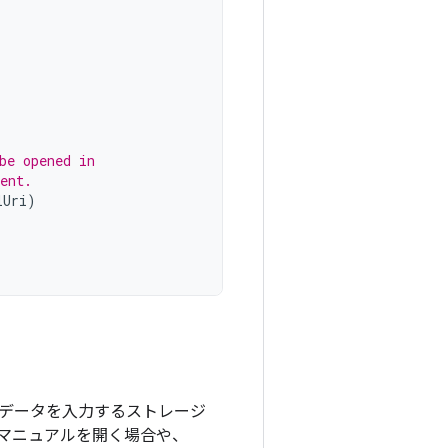
be opened in
ent.
lUri
)
データを入力するストレージ
マニュアルを開く場合や、