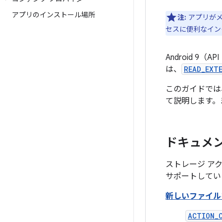
アプリのインストール場所
注:
アプリがメ
セスに便利なイン
Android 
は、
READ_EXT
このガイドでは
て説明します。
ドキュメ
ストレージ ア
サポートしてい
新しいファイル
ACTION_