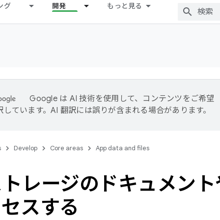
ング
開発
もっと見る
Google は AI 技術を使用して、コンテンツをご希望
訳しています。AI 翻訳には誤りが含まれる場合があります。
s
Develop
Core areas
App data and files
ストレージのドキュメント
クセスする