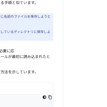
いる手順と似ています。
同じ名前のファイルを保存しようと
しているディレクトリに保存しよ
。必要に応
ツールが最初に読み込まれたと
す方法を示しています。