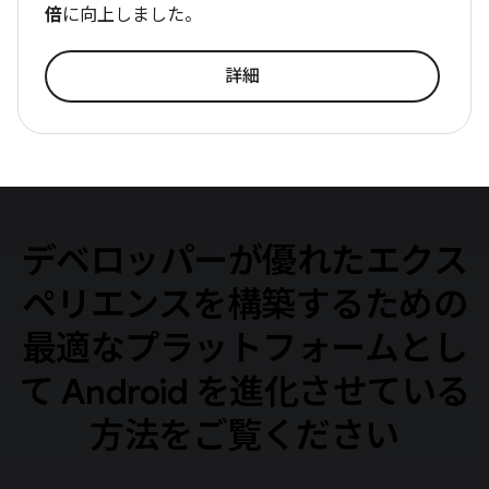
倍
に向上しました。
詳細
デベロッパーが優れたエクス
ペリエンスを構築するための
最適なプラットフォームとし
て Android を進化させている
方法をご覧ください