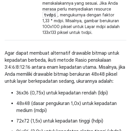
menskalakannya yang sesuai. Jika Anda
merasa perlu menyediakan resource
tvdpi
, mengukurnya dengan faktor
1,33 * mdpi. Misalnya, gambar berukuran
100x100 piksel untuk Layar mdpi adalah
133x133 piksel untuk tvdpi.
Agar dapat membuat alternatif drawable bitmap untuk
kepadatan berbeda, ikuti metode Rasio penskalaan
3:4:6:8:12:16 antara enam kepadatan utama. Misalnya, jika
Anda memiliki drawable bitmap berukuran 48x48 piksel
untuk layar berkepadatan sedang, ukurannya adalah:
36x36 (0,75x) untuk kepadatan rendah (ldpi)
48x48 (dasar pengukuran 1,0x) untuk kepadatan
medium (mdpi)
72x72 (1,5x) untuk kepadatan tinggi (hdpi)