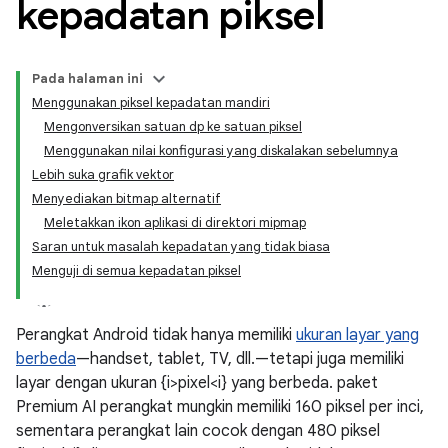
kepadatan piksel
Pada halaman ini
Menggunakan piksel kepadatan mandiri
Mengonversikan satuan dp ke satuan piksel
Menggunakan nilai konfigurasi yang diskalakan sebelumnya
Lebih suka grafik vektor
Menyediakan bitmap alternatif
Meletakkan ikon aplikasi di direktori mipmap
Saran untuk masalah kepadatan yang tidak biasa
Menguji di semua kepadatan piksel
Perangkat Android tidak hanya memiliki
ukuran layar yang
berbeda
—handset, tablet, TV, dll.—tetapi juga memiliki
layar dengan ukuran {i>pixel<i} yang berbeda. paket
Premium AI perangkat mungkin memiliki 160 piksel per inci,
sementara perangkat lain cocok dengan 480 piksel