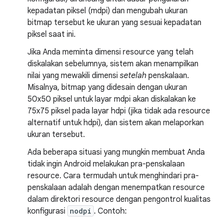
kepadatan piksel (mdpi) dan mengubah ukuran
bitmap tersebut ke ukuran yang sesuai kepadatan
piksel saat ini.
Jika Anda meminta dimensi resource yang telah
diskalakan sebelumnya, sistem akan menampilkan
nilai yang mewakili dimensi
setelah
penskalaan.
Misalnya, bitmap yang didesain dengan ukuran
50x50 piksel untuk layar mdpi akan diskalakan ke
75x75 piksel pada layar hdpi (jika tidak ada resource
alternatif untuk hdpi), dan sistem akan melaporkan
ukuran tersebut.
Ada beberapa situasi yang mungkin membuat Anda
tidak ingin Android melakukan pra-penskalaan
resource. Cara termudah untuk menghindari pra-
penskalaan adalah dengan menempatkan resource
dalam direktori resource dengan pengontrol kualitas
konfigurasi
nodpi
. Contoh: