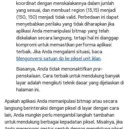
koordinat dengan menskalakannya dalam jumlah
yang sesuai, dan membuat region (15,15) menjadi
(150, 150) menjadi tidak valid. Perbedaan ini dapat
menyebabkan perilaku yang tidak diharapkan jika
aplikasi Anda memanipulasi bitmap yang telah
diskalakan secara langsung, tetapi hal ini dianggap
kompromi untuk memastikan performa aplikasi
terbaik. Jika Anda mengalami situasi, baca
Mengonversi satuan dp ke piksel unit iklan
.
Biasanya,
Anda tidak menonaktifkan pra-
penskalaan
. Cara terbaik untuk mendukung banyak
layar adalah mengikuti teknik dasar yang dijelaskan di
halaman ini.
Apakah aplikasi Anda memanipulasi bitmap atau secara
langsung berinteraksi dengan piksel di layar dengan cara
lain, Anda mungkin perlu mengambil langkah tambahan
untuk mendukung berbagai kepadatan piksel. Misalnya, jika
Anda merespons gestur sentuh dengan menghitung piksel