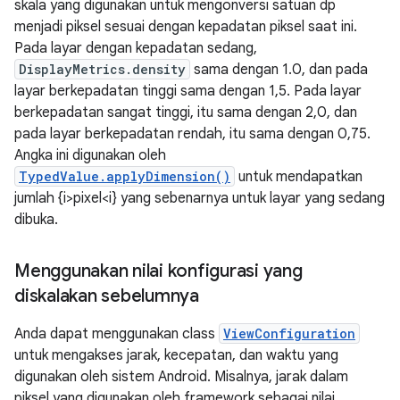
skala yang digunakan untuk mengonversi satuan dp
menjadi piksel sesuai dengan kepadatan piksel saat ini.
Pada layar dengan kepadatan sedang,
DisplayMetrics.density
sama dengan 1.0, dan pada
layar berkepadatan tinggi sama dengan 1,5. Pada layar
berkepadatan sangat tinggi, itu sama dengan 2,0, dan
pada layar berkepadatan rendah, itu sama dengan 0,75.
Angka ini digunakan oleh
TypedValue.applyDimension()
untuk mendapatkan
jumlah {i>pixel<i} yang sebenarnya untuk layar yang sedang
dibuka.
Menggunakan nilai konfigurasi yang
diskalakan sebelumnya
Anda dapat menggunakan class
ViewConfiguration
untuk mengakses jarak, kecepatan, dan waktu yang
digunakan oleh sistem Android. Misalnya, jarak dalam
piksel yang digunakan oleh framework sebagai nilai