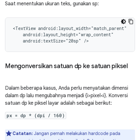
Saat menentukan ukuran teks, gunakan sp:
<TextView
android:textSize="20sp"
/>
Mengonversikan satuan dp ke satuan piksel
Dalam beberapa kasus, Anda perlu menyatakan dimensi
dalam dp lalu mengubahnya menjadi {i>pixel<i}. Konversi
satuan dp ke piksel layar adalah sebagai berikut:
px = dp * (dpi / 160)
Catatan:
Jangan pernah melakukan hardcode pada