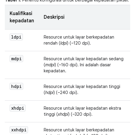
Kualifikasi
Deskripsi
kepadatan
ldpi
Resource untuk layar berkepadatan
rendah (
ldpi
) (~120 dpi).
mdpi
Resource untuk layar kepadatan sedang
(
mdpi
) (~160 dpi). Ini adalah dasar
kepadatan.
hdpi
Resource untuk layar kepadatan tinggi
(
hdpi
) (~240 dpi).
xhdpi
Resource untuk layar kepadatan ekstra
tinggi (
xhdpi
) (~320 dpi).
xxhdpi
Resource untuk layar berkepadatan