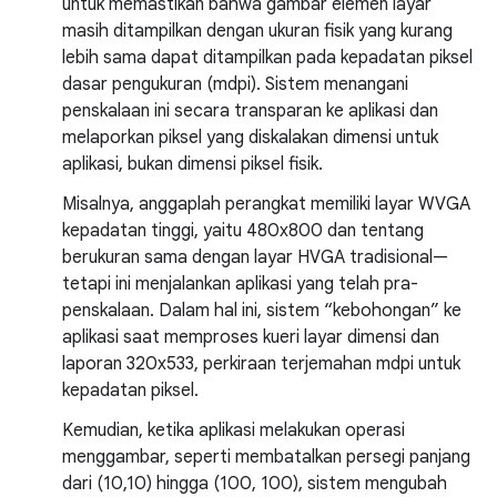
untuk memastikan bahwa gambar elemen layar
masih ditampilkan dengan ukuran fisik yang kurang
lebih sama dapat ditampilkan pada kepadatan piksel
dasar pengukuran (mdpi). Sistem menangani
penskalaan ini secara transparan ke aplikasi dan
melaporkan piksel yang diskalakan dimensi untuk
aplikasi, bukan dimensi piksel fisik.
Misalnya, anggaplah perangkat memiliki layar WVGA
kepadatan tinggi, yaitu 480x800 dan tentang
berukuran sama dengan layar HVGA tradisional—
tetapi ini menjalankan aplikasi yang telah pra-
penskalaan. Dalam hal ini, sistem “kebohongan” ke
aplikasi saat memproses kueri layar dimensi dan
laporan 320x533, perkiraan terjemahan mdpi untuk
kepadatan piksel.
Kemudian, ketika aplikasi melakukan operasi
menggambar, seperti membatalkan persegi panjang
dari (10,10) hingga (100, 100), sistem mengubah