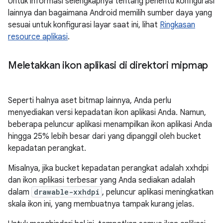
Untuk informasi selengkapnya tentang penentu konfigurasi
lainnya dan bagaimana Android memilih sumber daya yang
sesuai untuk konfigurasi layar saat ini, lihat
Ringkasan
resource aplikasi
.
Meletakkan ikon aplikasi di direktori mipmap
Seperti halnya aset bitmap lainnya, Anda perlu
menyediakan versi kepadatan ikon aplikasi Anda. Namun,
beberapa peluncur aplikasi menampilkan ikon aplikasi Anda
hingga 25% lebih besar dari yang dipanggil oleh bucket
kepadatan perangkat.
Misalnya, jika bucket kepadatan perangkat adalah xxhdpi
dan ikon aplikasi terbesar yang Anda sediakan adalah
dalam
drawable-xxhdpi
, peluncur aplikasi meningkatkan
skala ikon ini, yang membuatnya tampak kurang jelas.