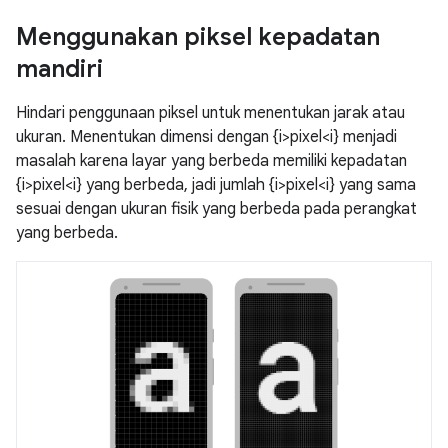
Menggunakan piksel kepadatan
mandiri
Hindari penggunaan piksel untuk menentukan jarak atau
ukuran. Menentukan dimensi dengan {i>pixel<i} menjadi
masalah karena layar yang berbeda memiliki kepadatan
{i>pixel<i} yang berbeda, jadi jumlah {i>pixel<i} yang sama
sesuai dengan ukuran fisik yang berbeda pada perangkat
yang berbeda.