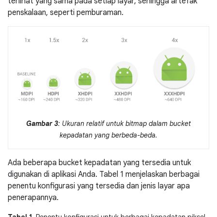
terlihat yang sama pada setiap layar, sehingga artefak
penskalaan, seperti pemburaman.
Gambar 3
: Ukuran relatif untuk bitmap dalam bucket
kepadatan yang berbeda-beda.
Ada beberapa bucket kepadatan yang tersedia untuk
digunakan di aplikasi Anda. Tabel 1 menjelaskan berbagai
penentu konfigurasi yang tersedia dan jenis layar apa
penerapannya.
Tabel 1.
Penentu konfigurasi untuk berbagai kepadatan piksel.