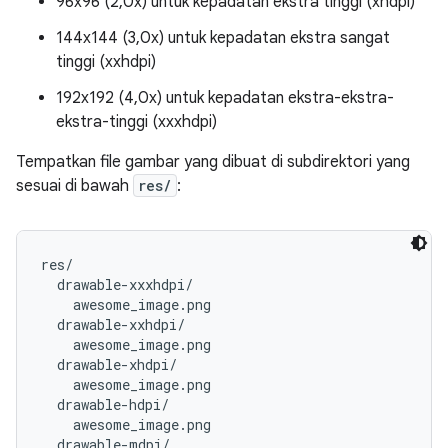
96x96 (2,0x) untuk kepadatan ekstra tinggi (xhdpi)
144x144 (3,0x) untuk kepadatan ekstra sangat
tinggi (xxhdpi)
192x192 (4,0x) untuk kepadatan ekstra-ekstra-
ekstra-tinggi (xxxhdpi)
Tempatkan file gambar yang dibuat di subdirektori yang
sesuai di bawah
res/
:
res/

  drawable-xxxhdpi/

    awesome_image.png

  drawable-xxhdpi/

    awesome_image.png

  drawable-xhdpi/

    awesome_image.png

  drawable-hdpi/

    awesome_image.png

  drawable-mdpi/
