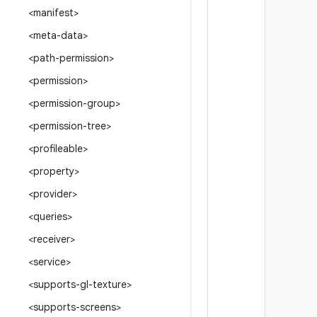
<manifest>
<meta-data>
<path-permission>
<permission>
<permission-group>
<permission-tree>
<profileable>
<property>
<provider>
<queries>
<receiver>
<service>
<supports-gl-texture>
<supports-screens>