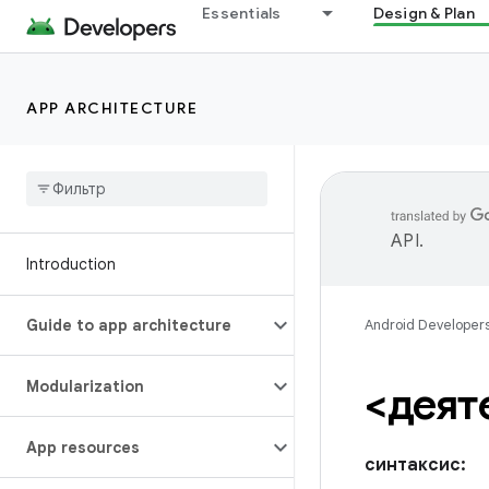
Essentials
Design & Plan
APP ARCHITECTURE
API
.
Introduction
Guide to app architecture
Android Developer
Modularization
<деят
App resources
синтаксис: