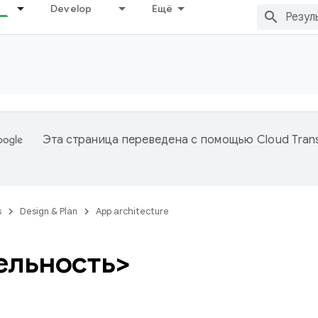
Develop
Ещё
Эта страница переведена с помощью
Cloud Trans
s
Design & Plan
App architecture
ельность>