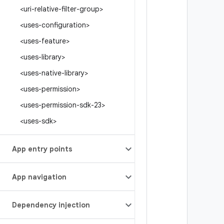
<uri-relative-filter-group>
<uses-configuration>
<uses-feature>
<uses-library>
<uses-native-library>
<uses-permission>
<uses-permission-sdk-23>
<uses-sdk>
App entry points
App navigation
Dependency injection