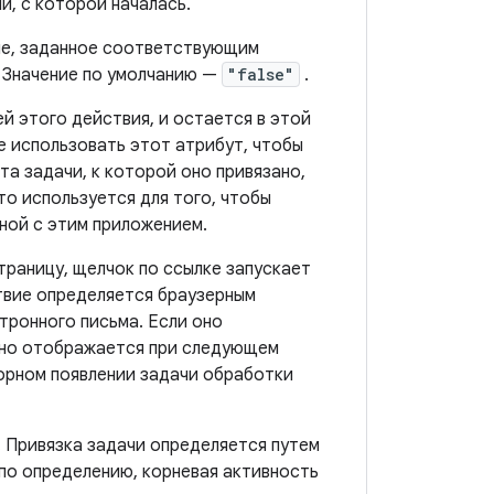
и, с которой началась.
ние, заданное соответствующим
 Значение по умолчанию —
"false"
.
ей этого действия, и остается в этой
е использовать этот атрибут, чтобы
та задачи, к которой оно привязано,
то используется для того, чтобы
ной с этим приложением.
траницу, щелчок по ссылке запускает
твие определяется браузерным
тронного письма. Если оно
 оно отображается при следующем
торном появлении задачи обработки
. Привязка задачи определяется путем
 по определению, корневая активность