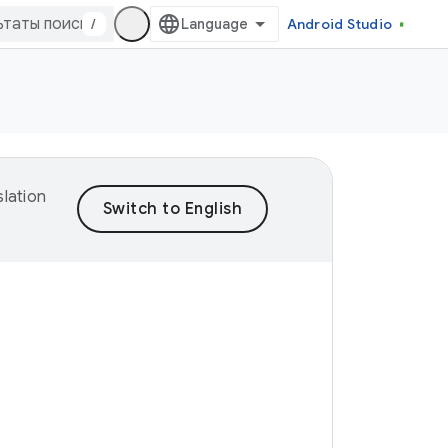
/
Android Studio
lation