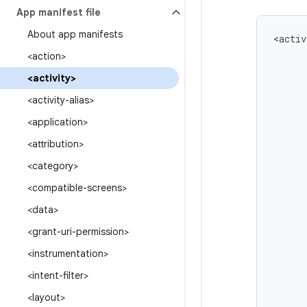
App manifest file
About app manifests
<activ
<action>
<activity>
<activity-alias>
<application>
<attribution>
<category>
<compatible-screens>
<data>
<grant-uri-permission>
<instrumentation>
<intent-filter>
<layout>