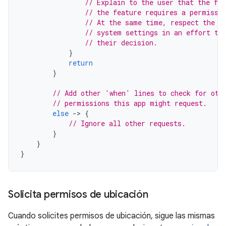
// Explain to the user that the fea
// the feature requires a permissi
// At the same time, respect the u
// system settings in an effort to
// their decision.
}
return
}
// Add other 'when' lines to check for oth
// permissions this app might request.
else
-
>
{
// Ignore all other requests.
}
}
}
Solicita permisos de ubicación
Cuando solicites permisos de ubicación, sigue las mismas