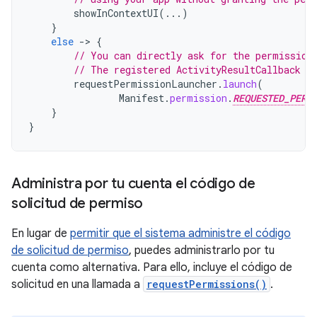
showInContextUI
(...)
}
else
-
>
{
// You can directly ask for the permission
// The registered ActivityResultCallback g
requestPermissionLauncher
.
launch
(
Manifest
.
permission
.
REQUESTED_PERM
}
}
Administra por tu cuenta el código de
solicitud de permiso
En lugar de
permitir que el sistema administre el código
de solicitud de permiso
, puedes administrarlo por tu
cuenta como alternativa. Para ello, incluye el código de
solicitud en una llamada a
requestPermissions()
.