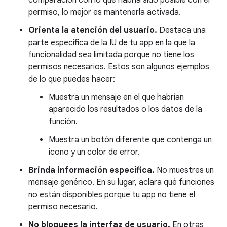
comparación con lo que habría sido posible con el
permiso, lo mejor es mantenerla activada.
Orienta la atención del usuario.
Destaca una
parte específica de la IU de tu app en la que la
funcionalidad sea limitada porque no tiene los
permisos necesarios. Estos son algunos ejemplos
de lo que puedes hacer:
Muestra un mensaje en el que habrían
aparecido los resultados o los datos de la
función.
Muestra un botón diferente que contenga un
ícono y un color de error.
Brinda información específica.
No muestres un
mensaje genérico. En su lugar, aclara qué funciones
no están disponibles porque tu app no tiene el
permiso necesario.
No bloquees la interfaz de usuario.
En otras