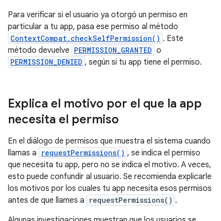
Para verificar si el usuario ya otorgó un permiso en
particular a tu app, pasa ese permiso al método
ContextCompat.checkSelfPermission()
. Este
método devuelve
PERMISSION_GRANTED
o
PERMISSION_DENIED
, según si tu app tiene el permiso.
Explica el motivo por el que la app
necesita el permiso
En el diálogo de permisos que muestra el sistema cuando
llamas a
requestPermissions()
, se indica el permiso
que necesita tu app, pero no se indica el motivo. A veces,
esto puede confundir al usuario. Se recomienda explicarle
los motivos por los cuales tu app necesita esos permisos
antes de que llames a
requestPermissions()
.
Algunas investigaciones muestran que los usuarios se