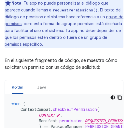
Nota:
Tu app no puede personalizar el diálogo que
aparece cuando llamas a
. El texto del
requestPermissions()
diálogo de permisos del sistema hace referencia a un
grupo de
permisos
, pero esta forma de agrupar permisos está diseñada
para facilitar el uso del sistema. Tu app no debe depender de
que los permisos estén dentro o fuera de un grupo de
permisos específico.
En el siguiente fragmento de código, se muestra cómo
solicitar un permiso con un código de solicitud:
Kotlin
Java
when
{
ContextCompat
.
checkSelfPermission
(
CONTEXT
,
Manifest
.
permission
.
REQUESTED_PERMISSI
)
==
PackageManager
.
PERMISSION_GRANTED