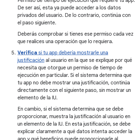
Permiso de tiempo de ejecución que requiere tu app.
De ser así, esta ya puede acceder a los datos
privados del usuario. De lo contrario, continúa con
el paso siguiente.
Deberás comprobar si tienes ese permiso cada vez
que realices una operación que lo requiera.
Verifica
si tu app debería mostrarle una
justificación
al usuario en la que se explique por qué
necesita que otorgue un permiso de tiempo de
ejecución en particular. Si el sistema determina que
tu app no debe mostrar una justificación, continúa
directamente con el siguiente paso, sin mostrar un
elemento de la IU.
En cambio, si el sistema determina que se debe
proporcionar, muestra la justificación al usuario en
un elemento de la IU. En esta justificación, se debe
explicar claramente a qué datos intenta acceder la
app y qué beneficios puede proporcionarle al