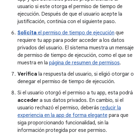
usuario si este otorga el permiso de tiempo de
ejecución. Después de que el usuario acepte la
justificación, continúa con el siguiente paso.
Solicita
el permiso de tiempo de ejecución
que
requiere tu app para poder acceder a los datos
privados del usuario. El sistema muestra un mensaje
de permiso de tiempo de ejecución, como el que se
muestra en la
página de resumen de permisos
.
Verifica
la respuesta del usuario, si eligió otorgar o
denegar el permiso de tiempo de ejecución.
Si el usuario otorgó el permiso a tu app, esta podrá
acceder
a sus datos privados. En cambio, si el
usuario rechazó el permiso, deberás
reducir la
experiencia en la app de forma elegante
para que
siga proporcionando funcionalidad, sin la
información protegida por ese permiso.