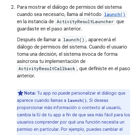
Para mostrar el diálogo de permisos del sistema
cuando sea necesario, llama al método
launch()
en la instancia de
ActivityResultLauncher
que
guardaste en el paso anterior.
Después de llamar a
launch()
, aparecerá el
diálogo de permisos del sistema. Cuando el usuario
toma una decisión, el sistema invoca de forma
asíncrona tu implementación de
ActivityResultCallback
, que definiste en el paso
anterior.
Nota:
Tu app
no puede
personalizar el diálogo que
aparece cuando llamas a
. Si deseas
launch()
proporcionar más información o contexto al usuario,
cambia la IU de tu app a fin de que sea más fácil para los
usuarios comprender por qué una función necesita un
permiso en particular. Por ejemplo, puedes cambiar el