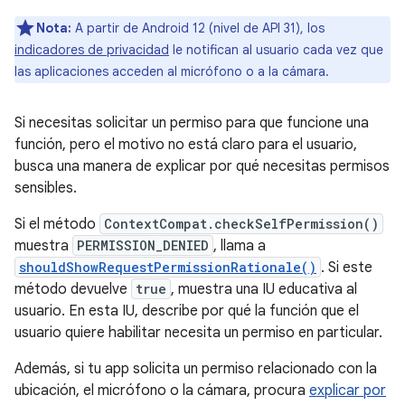
Nota:
A partir de Android 12 (nivel de API 31), los
indicadores de privacidad
le notifican al usuario cada vez que
las aplicaciones acceden al micrófono o a la cámara.
Si necesitas solicitar un permiso para que funcione una
función, pero el motivo no está claro para el usuario,
busca una manera de explicar por qué necesitas permisos
sensibles.
Si el método
ContextCompat.checkSelfPermission()
muestra
PERMISSION_DENIED
, llama a
shouldShowRequestPermissionRationale()
. Si este
método devuelve
true
, muestra una IU educativa al
usuario. En esta IU, describe por qué la función que el
usuario quiere habilitar necesita un permiso en particular.
Además, si tu app solicita un permiso relacionado con la
ubicación, el micrófono o la cámara, procura
explicar por