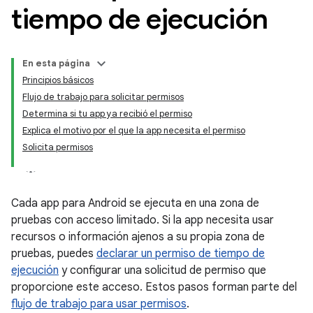
tiempo de ejecución
En esta página
Principios básicos
Flujo de trabajo para solicitar permisos
Determina si tu app ya recibió el permiso
Explica el motivo por el que la app necesita el permiso
Solicita permisos
Cada app para Android se ejecuta en una zona de
pruebas con acceso limitado. Si la app necesita usar
recursos o información ajenos a su propia zona de
pruebas, puedes
declarar un permiso de tiempo de
ejecución
y configurar una solicitud de permiso que
proporcione este acceso. Estos pasos forman parte del
flujo de trabajo para usar permisos
.