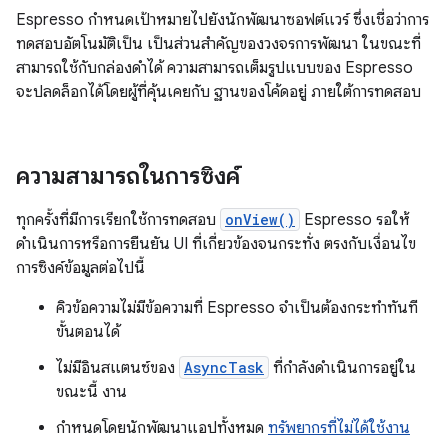
Espresso กำหนดเป้าหมายไปยังนักพัฒนาซอฟต์แวร์ ซึ่งเชื่อว่าการ
ทดสอบอัตโนมัติเป็น เป็นส่วนสำคัญของวงจรการพัฒนา ในขณะที่
สามารถใช้กับกล่องดำได้ ความสามารถเต็มรูปแบบของ Espresso
จะปลดล็อกได้โดยผู้ที่คุ้นเคยกับ ฐานของโค้ดอยู่ ภายใต้การทดสอบ
ความสามารถในการซิงค์
ทุกครั้งที่มีการเรียกใช้การทดสอบ
onView()
Espresso รอให้
ดำเนินการหรือการยืนยัน UI ที่เกี่ยวข้องจนกระทั่ง ตรงกับเงื่อนไข
การซิงค์ข้อมูลต่อไปนี้
คิวข้อความไม่มีข้อความที่ Espresso จำเป็นต้องกระทำทันที
ขั้นตอนได้
ไม่มีอินสแตนซ์ของ
AsyncTask
ที่กำลังดำเนินการอยู่ใน
ขณะนี้ งาน
กำหนดโดยนักพัฒนาแอปทั้งหมด
ทรัพยากรที่ไม่ได้ใช้งาน