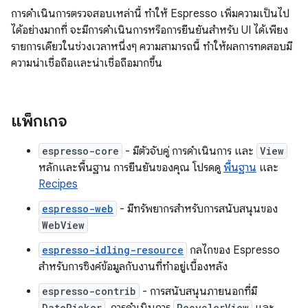
การดำเนินการตรวจสอบเหล่านี้ ทำให้ Espresso เพิ่มความเป็นไป
ได้อย่างมากที่ จะมีการดำเนินการหรือการยืนยันสำหรับ UI ได้เพียง
รายการเดียวในช่วงเวลาหนึ่งๆ ความสามารถนี้ ทำให้ผลการทดสอบมี
ความน่าเชื่อถือและน่าเชื่อถือมากขึ้น
แพ็กเกจ
espresso-core
- มีตัวจับคู่ การดำเนินการ และ
View
หลักและพื้นฐาน การยืนยันของคุณ โปรดดู
พื้นฐาน
และ
Recipes
espresso-web
- มีทรัพยากรสำหรับการสนับสนุนของ
WebView
espresso-idling-resource
กลไกของ Espresso
สำหรับการซิงค์ข้อมูลกับงานที่ทำอยู่เบื้องหลัง
espresso-contrib
- การสนับสนุนภายนอกที่มี
DatePicker
RecyclerView