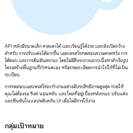
API หลักมีขนาดเล็ก คาดเดาได้ และเรียนรู้ได้ง่าย และยังเปิดกว้าง
สำหรับ การปรับแต่งได้มากขึ้น เอสเพรสโซทดสอบความคาดหวัง การ
โต้ตอบ และการยืนยันสถานะ โดยไม่มีสิ่งรบกวนจากเนื้อหาสำเร็จรูป
โครงสร้างพื้นฐานที่กำหนดเอง หรือรายละเอียดการนำไปใช้ที่ไม่เป็น
ระเบียบ
การทดสอบเอสเพรสโซ่จะทำงานอย่างมีประสิทธิภาพสูงสุด ช่วยให้
คุณไม่ต้องรอ ซิงค์ นอนหลับ และโพลที่อยู่เบื้องหลังขณะ ปรับแต่ง
และยืนยันในแอปพลิเคชัน UI เมื่อไม่มีการใช้งาน
กลุ่มเป้าหมาย