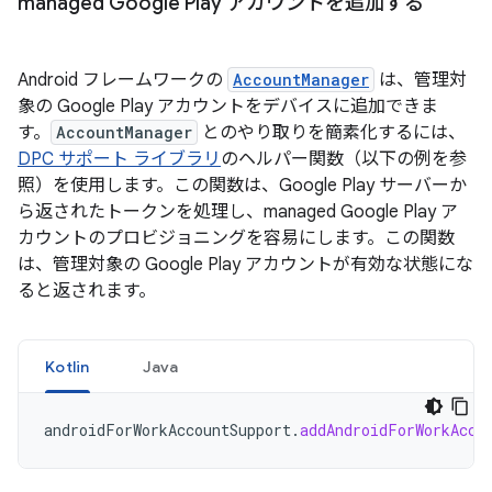
managed Google Play アカウントを追加する
Android フレームワークの
AccountManager
は、管理対
象の Google Play アカウントをデバイスに追加できま
す。
AccountManager
とのやり取りを簡素化するには、
DPC サポート ライブラリ
のヘルパー関数（以下の例を参
照）を使用します。この関数は、Google Play サーバーか
ら返されたトークンを処理し、managed Google Play ア
カウントのプロビジョニングを容易にします。この関数
は、管理対象の Google Play アカウントが有効な状態にな
ると返されます。
Kotlin
Java
androidForWorkAccountSupport
.
addAndroidForWorkAcco