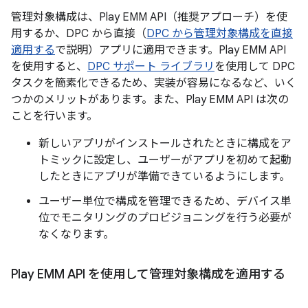
管理対象構成は、Play EMM API（推奨アプローチ）を使
用するか、DPC から直接（
DPC から管理対象構成を直接
適用する
で説明）アプリに適用できます。Play EMM API
を使用すると、
DPC サポート ライブラリ
を使用して DPC
タスクを簡素化できるため、実装が容易になるなど、いく
つかのメリットがあります。また、Play EMM API は次の
ことを行います。
新しいアプリがインストールされたときに構成をア
トミックに設定し、ユーザーがアプリを初めて起動
したときにアプリが準備できているようにします。
ユーザー単位で構成を管理できるため、デバイス単
位でモニタリングのプロビジョニングを行う必要が
なくなります。
Play EMM API を使用して管理対象構成を適用する