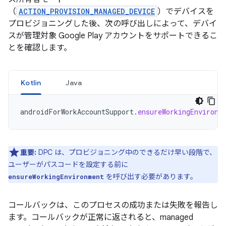
（
ACTION_PROVISION_MANAGED_DEVICE
）でデバイスを
プロビジョニングした後、次の呼び出しによって、デバイ
スが管理対象 Google Play アカウントをサポートできるこ
とを確認します。
Kotlin
Java
androidForWorkAccountSupport
.
ensureWorkingEnvironm
重要:
DPC は、プロビジョニング中のできるだけ早い段階で、
ユーザーがパスコードを設定する前に
を呼び出す必要があります。
ensureWorkingEnvironment
コールバックは、このプロセスの成功または失敗を報告し
ます。コールバックが正常に返されると、managed