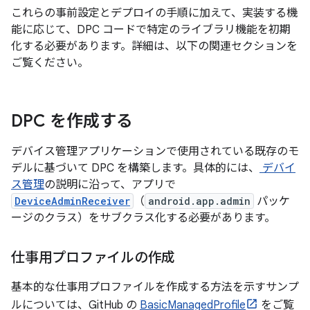
これらの事前設定とデプロイの手順に加えて、実装する機
能に応じて、DPC コードで特定のライブラリ機能を初期
化する必要があります。詳細は、以下の関連セクションを
ご覧ください。
DPC を作成する
デバイス管理アプリケーションで使用されている既存のモ
デルに基づいて DPC を構築します。具体的には、
デバイ
ス管理
の説明に沿って、アプリで
DeviceAdminReceiver
（
android.app.admin
パッケ
ージのクラス）をサブクラス化する必要があります。
仕事用プロファイルの作成
基本的な仕事用プロファイルを作成する方法を示すサンプ
ルについては、GitHub の
BasicManagedProfile
をご覧