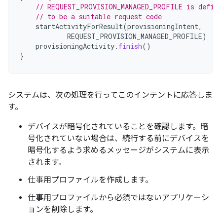
// REQUEST_PROVISION_MANAGED_PROFILE is defin
// to be a suitable request code
startActivityForResult
(
provisioningIntent
,
REQUEST_PROVISION_MANAGED_PROFILE
)
provisioningActivity
.
finish
()
}
システムは、次の処理を行ってこのインテントに応答しま
す。
デバイスが暗号化されていることを確認します。暗
号化されていない場合は、続行する前にデバイスを
暗号化するよう求めるメッセージがシステムに表示
されます。
仕事用プロファイルを作成します。
仕事用プロファイルから必須ではないアプリケーシ
ョンを削除します。