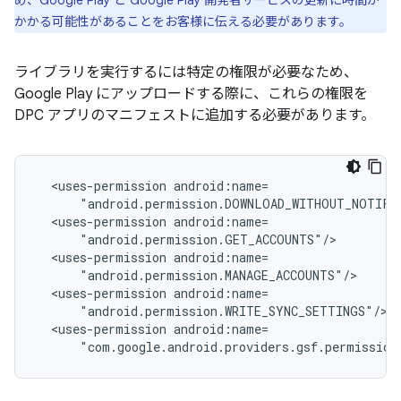
め、Google Play と Google Play 開発者サービスの更新に時間が
かかる可能性があることをお客様に伝える必要があります。
ライブラリを実行するには特定の権限が必要なため、
Google Play にアップロードする際に、これらの権限を
DPC アプリのマニフェストに追加する必要があります。
<uses-permission
<uses-permission
<uses-permission
<uses-permission
<uses-permission
"com.google.android.providers.gsf.permission