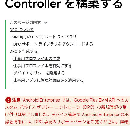
Controller を構築する
このページの内容
DPC について
EMM 向けの DPC サポート ライブラリ
DPC サポート ライブラリをダウンロードする
DPC を作成する
仕事用プロファイルの作成
仕事用プロファイルを有効にする
デバイス ポリシーを設定する
仕事用アプリに管理対象設定を適用する
注意:
Android Enterprise では、Google Play EMM API へのカ
スタム デバイス ポリシー コントローラ（DPC）の新規登録の受
け付けは終了しました。デバイス管理で Android Enterprise の承
認を得るには、
DPC 承認のサポートページ
をご覧ください。
詳細