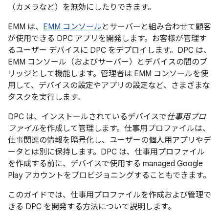
（カメラなど）を無効にしたりできます。
EMM は、
EMM コンソール
とサーバーと組み合わせて顧客
が使用できる DPC アプリを開発します。お客様が管理す
るユーザー デバイスに DPC をデプロイします。DPC は、
EMM コンソール（およびサーバー）とデバイスの間のブ
リッジとして機能します。管理者は EMM コンソールを使
用して、デバイスの設定やアプリの設定など、さまざまな
タスクを実行します。
DPC は、インストールされているデバイスで
仕事用プロ
ファイル
を作成して管理します。仕事用プロファイルは、
仕事関連の情報を暗号化し、ユーザーの個人用アプリやデ
ータとは別に保持します。DPC は、仕事用プロファイル
を作成する前に、デバイスで使用する managed Google
Play アカウントをプロビジョニングすることもできます。
このガイドでは、仕事用プロファイルを作成および管理で
きる DPC を開発する方法について説明します。