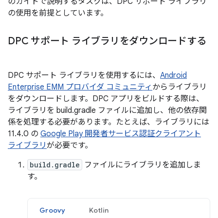
のガイドで説明するタスクは、DPC サポート ライブラリ
の使用を前提としています。
DPC サポート ライブラリをダウンロードする
DPC サポート ライブラリを使用するには、
Android
Enterprise EMM プロバイダ コミュニティ
からライブラリ
をダウンロードします。DPC アプリをビルドする際は、
ライブラリを build.gradle ファイルに追加し、他の依存関
係を処理する必要があります。たとえば、ライブラリには
11.4.0 の
Google Play 開発者サービス認証クライアント
ライブラリ
が必要です。
build.gradle
ファイルにライブラリを追加しま
す。
Groovy
Kotlin