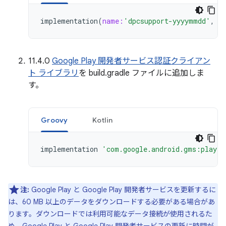
implementation
(
name:
'dpcsupport-yyyymmdd'
,
e
11.4.0
Google Play 開発者サービス認証クライアン
ト ライブラリ
を build.gradle ファイルに追加しま
す。
Groovy
Kotlin
implementation
'com.google.android.gms:play-s
注:
Google Play と Google Play 開発者サービスを更新するに
は、60 MB 以上のデータをダウンロードする必要がある場合があ
ります。ダウンロードでは利用可能なデータ接続が使用されるた