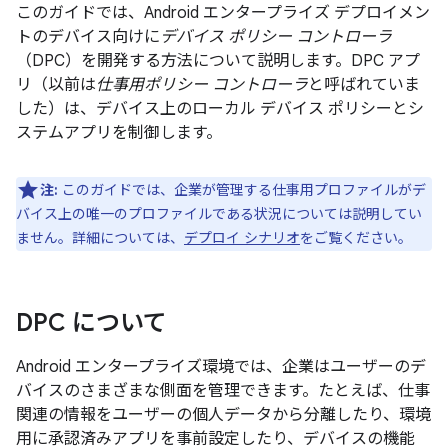
このガイドでは、Android エンタープライズ デプロイメン
トのデバイス向けに
デバイス ポリシー コントローラ
（DPC）を開発する方法について説明します。DPC アプ
リ（以前は
仕事用ポリシー コントローラ
と呼ばれていま
した）は、デバイス上のローカル デバイス ポリシーとシ
ステムアプリを制御します。
注:
このガイドでは、企業が管理する仕事用プロファイルがデ
バイス上の唯一のプロファイルである状況については説明してい
ません。詳細については、
デプロイ シナリオ
をご覧ください。
DPC について
Android エンタープライズ環境では、企業はユーザーのデ
バイスのさまざまな側面を管理できます。たとえば、仕事
関連の情報をユーザーの個人データから分離したり、環境
用に承認済みアプリを事前設定したり、デバイスの機能