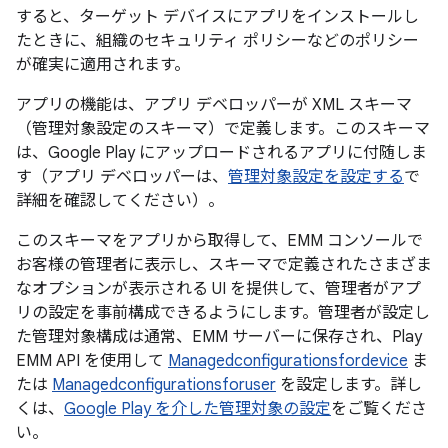
すると、ターゲット デバイスにアプリをインストールし
たときに、組織のセキュリティ ポリシーなどのポリシー
が確実に適用されます。
アプリの機能は、アプリ デベロッパーが XML スキーマ
（管理対象設定のスキーマ）で定義します。このスキーマ
は、Google Play にアップロードされるアプリに付随しま
す（アプリ デベロッパーは、
管理対象設定を設定する
で
詳細を確認してください）。
このスキーマをアプリから取得して、EMM コンソールで
お客様の管理者に表示し、スキーマで定義されたさまざま
なオプションが表示される UI を提供して、管理者がアプ
リの設定を事前構成できるようにします。管理者が設定し
た管理対象構成は通常、EMM サーバーに保存され、Play
EMM API を使用して
Managedconfigurationsfordevice
ま
たは
Managedconfigurationsforuser
を設定します。詳し
くは、
Google Play を介した管理対象の設定
をご覧くださ
い。