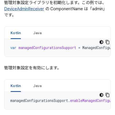
管理対象設定ライブラリを初期化します。この例では、
DeviceAdminReceiver
の ComponentName は「admin」
です。
Kotlin
Java
var
managedConfigurationsSupport
=
ManagedConfigur
管理対象設定を有効にします。
Kotlin
Java
managedConfigurationsSupport
.
enableManagedConfigur