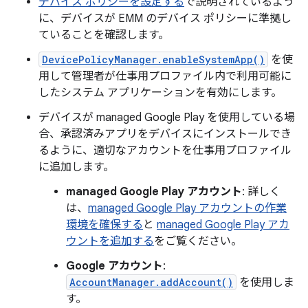
デバイス ポリシーを設定する
で説明されているよう
に、デバイスが EMM のデバイス ポリシーに準拠し
ていることを確認します。
DevicePolicyManager.enableSystemApp()
を使
用して管理者が仕事用プロファイル内で利用可能に
したシステム アプリケーションを有効にします。
デバイスが managed Google Play を使用している場
合、承認済みアプリをデバイスにインストールでき
るように、適切なアカウントを仕事用プロファイル
に追加します。
managed Google Play アカウント
: 詳しく
は、
managed Google Play アカウントの作業
環境を確保する
と
managed Google Play アカ
ウントを追加する
をご覧ください。
Google アカウント
:
AccountManager.addAccount()
を使用しま
す。