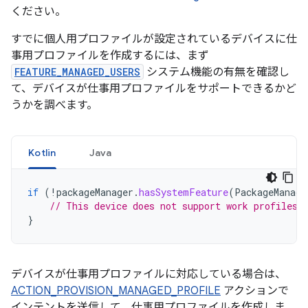
ください。
すでに個人用プロファイルが設定されているデバイスに仕
事用プロファイルを作成するには、まず
FEATURE_MANAGED_USERS
システム機能の有無を確認し
て、デバイスが仕事用プロファイルをサポートできるかど
うかを調べます。
Kotlin
Java
if
(
!
packageManager
.
hasSystemFeature
(
PackageManage
// This device does not support work profiles!
}
デバイスが仕事用プロファイルに対応している場合は、
ACTION_PROVISION_MANAGED_PROFILE
アクションで
インテントを送信して、仕事用プロファイルを作成しま