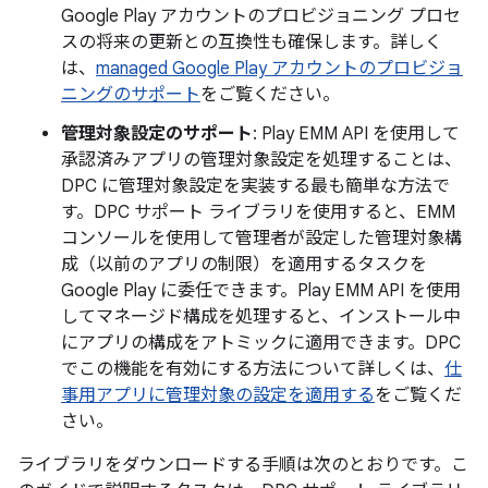
Google Play アカウントのプロビジョニング プロセ
スの将来の更新との互換性も確保します。詳しく
は、
managed Google Play アカウントのプロビジョ
ニングのサポート
をご覧ください。
管理対象設定のサポート
: Play EMM API を使用して
承認済みアプリの管理対象設定を処理することは、
DPC に管理対象設定を実装する最も簡単な方法で
す。DPC サポート ライブラリを使用すると、EMM
コンソールを使用して管理者が設定した管理対象構
成（以前のアプリの制限）を適用するタスクを
Google Play に委任できます。Play EMM API を使用
してマネージド構成を処理すると、インストール中
にアプリの構成をアトミックに適用できます。DPC
でこの機能を有効にする方法について詳しくは、
仕
事用アプリに管理対象の設定を適用する
をご覧くだ
さい。
ライブラリをダウンロードする手順は次のとおりです。こ