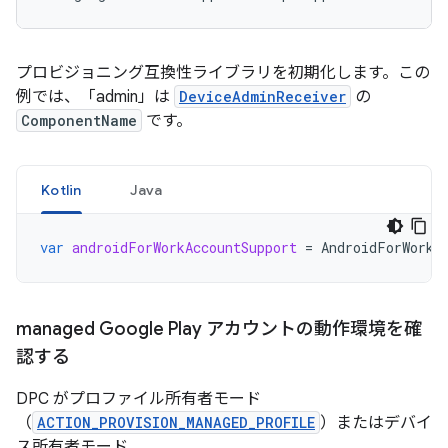
プロビジョニング互換性ライブラリを初期化します。この
例では、「admin」は
DeviceAdminReceiver
の
ComponentName
です。
Kotlin
Java
var
androidForWorkAccountSupport
=
AndroidForWorkA
managed Google Play アカウントの動作環境を確
認する
DPC がプロファイル所有者モード
（
ACTION_PROVISION_MANAGED_PROFILE
）またはデバイ
ス所有者モード