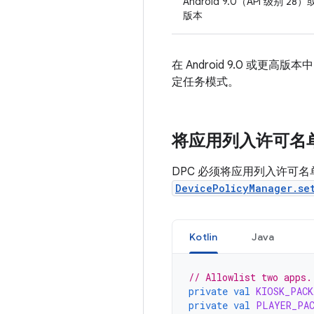
Android 9.0（API 级别 28
版本
在 Android 9.0 或更
定任务模式。
将应用列入许可名
DPC 必须将应用列入许可
DevicePolicyManager.se
Kotlin
Java
// Allowlist two apps.
private
val
KIOSK_PACK
private
val
PLAYER_PA