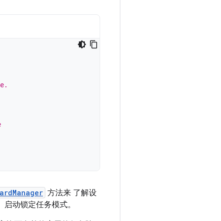
e.
e
ardManager
方法来 了解设
） 启动锁定任务模式。