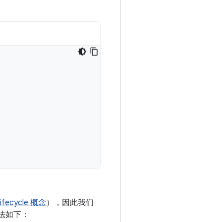
-lifecycle 概念
），因此我们
法如下：