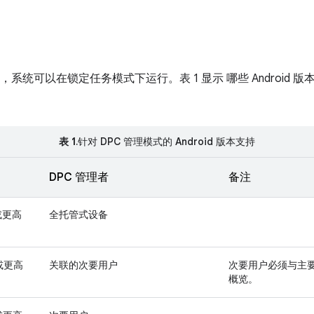
高版本中，系统可以在锁定任务模式下运行。表 1 显示 哪些 Androi
表 1
.针对 DPC 管理模式的 Android 版本支持
DPC 管理者
备注
）或更高
全托管式设备
）或更高
关联的次要用户
次要用户必须与主
概览。