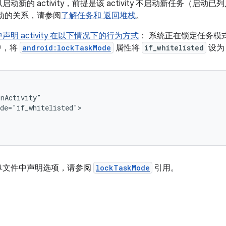
新的 activity，前提是该 activity 不启动新任务（启
动的关系，请参阅
了解任务和 返回堆栈
。
明 activity 在以下情况下的行为方式
： 系统正在锁定任务模
 中，将
android:lockTaskMode
属性将
if_whitelisted
设为
单文件中声明选项，请参阅
lockTaskMode
引用。