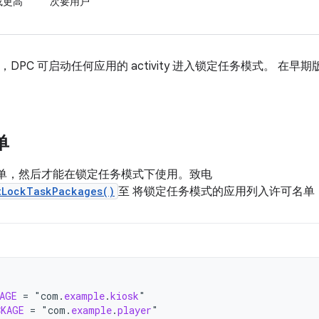
）或更高
次要用户
高版本中，DPC 可启动任何应用的 activity 进入锁定任务模式。 
单
名单，然后才能在锁定任务模式下使用。致电
tLockTaskPackages()
至 将锁定任务模式的应用列入许可名单
AGE
=
"
com
.
example
.
kiosk
CKAGE
=
"
com
.
example
.
player