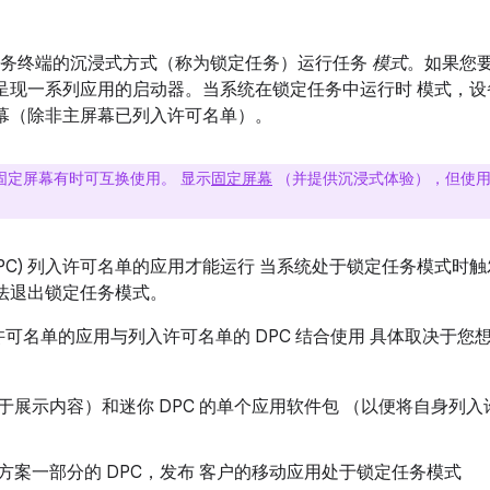
自助服务终端的沉浸式方式（称为锁定任务）运行任务
模式
。如果您
呈现一系列应用的启动器。当系统在锁定任务中运行时 模式，
幕（除非主屏幕已列入许可名单）。
固定屏幕有时可互换使用。 显示
固定屏幕
（并提供沉浸式体验），但使用
DPC) 列入许可名单的应用才能运行 当系统处于锁定任务模式时
法退出锁定任务模式。
可名单的应用与列入许可名单的 DPC 结合使用 具体取决于您
于展示内容）和迷你 DPC 的单个应用软件包 （以便将自身列
方案一部分的 DPC，发布 客户的移动应用处于锁定任务模式