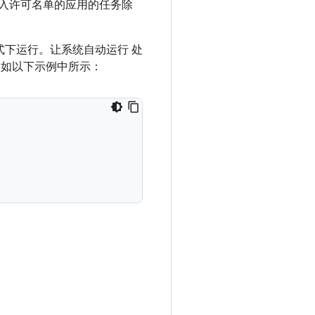
动已列入许可名单的应用的任务除
式下运行。让系统自动运行 处
 如以下示例中所示：