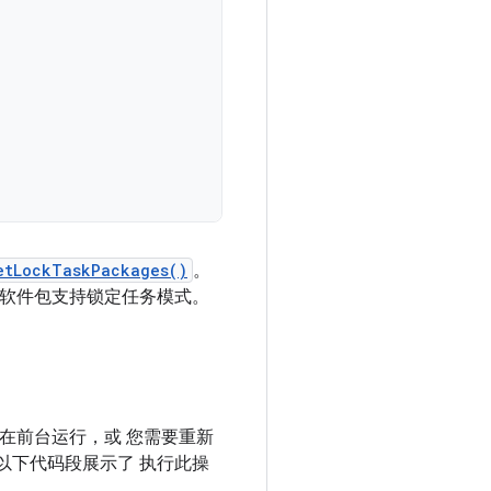
etLockTaskPackages()
。
用软件包支持锁定任务模式。
ty 已在前台运行，或 您需要重新
以下代码段展示了 执行此操