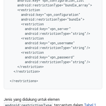
</restriction>

</restrictions>
Jenis yang didukung untuk elemen
android:restrictionType
tercantum dalam
Tabel 1