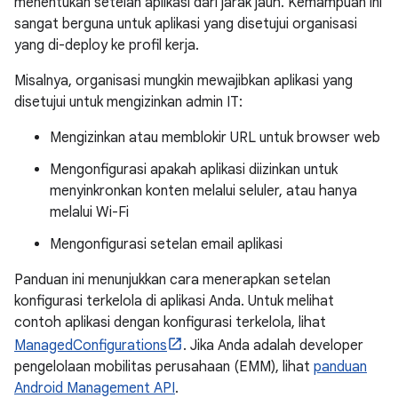
menentukan setelan aplikasi dari jarak jauh. Kemampuan ini
sangat berguna untuk aplikasi yang disetujui organisasi
yang di-deploy ke profil kerja.
Misalnya, organisasi mungkin mewajibkan aplikasi yang
disetujui untuk mengizinkan admin IT:
Mengizinkan atau memblokir URL untuk browser web
Mengonfigurasi apakah aplikasi diizinkan untuk
menyinkronkan konten melalui seluler, atau hanya
melalui Wi-Fi
Mengonfigurasi setelan email aplikasi
Panduan ini menunjukkan cara menerapkan setelan
konfigurasi terkelola di aplikasi Anda. Untuk melihat
contoh aplikasi dengan konfigurasi terkelola, lihat
ManagedConfigurations
. Jika Anda adalah developer
pengelolaan mobilitas perusahaan (EMM), lihat
panduan
Android Management API
.