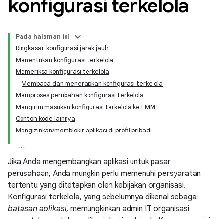
konfigurasi terkelola
Pada halaman ini
Ringkasan konfigurasi jarak jauh
Menentukan konfigurasi terkelola
Memeriksa konfigurasi terkelola
Membaca dan menerapkan konfigurasi terkelola
Memproses perubahan konfigurasi terkelola
Mengirim masukan konfigurasi terkelola ke EMM
Contoh kode lainnya
Mengizinkan/memblokir aplikasi di profil pribadi
Jika Anda mengembangkan aplikasi untuk pasar
perusahaan, Anda mungkin perlu memenuhi persyaratan
tertentu yang ditetapkan oleh kebijakan organisasi.
Konfigurasi terkelola, yang sebelumnya dikenal sebagai
batasan aplikasi
, memungkinkan admin IT organisasi