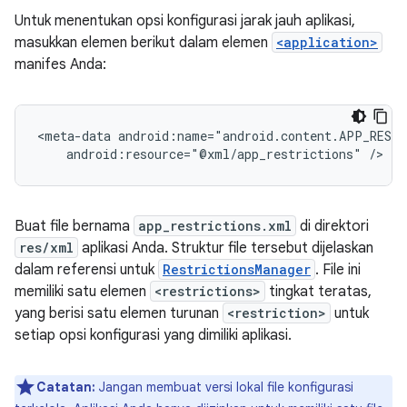
Untuk menentukan opsi konfigurasi jarak jauh aplikasi,
masukkan elemen berikut dalam elemen
<application>
manifes Anda:
<meta-data
android:resource="@xml/app_restrictions"
/>
Buat file bernama
app_restrictions.xml
di direktori
res/xml
aplikasi Anda. Struktur file tersebut dijelaskan
dalam referensi untuk
RestrictionsManager
. File ini
memiliki satu elemen
<restrictions>
tingkat teratas,
yang berisi satu elemen turunan
<restriction>
untuk
setiap opsi konfigurasi yang dimiliki aplikasi.
Catatan:
Jangan membuat versi lokal file konfigurasi