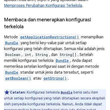
Memproses Perubahan Konfigurasi Terkelola
.
Membaca dan menerapkan konfigurasi
terkelola
Metode
getApplicationRestrictions()
menampilkan
Bundle
yang berisi key-value pair untuk setiap
konfigurasi yang telah ditetapkan. Semua nilai adalah jenis
Boolean
,
int
,
String
, dan
String[]
. Setelah
memiliki konfigurasi terkelola
Bundle
, Anda dapat
memeriksa setelan konfigurasi saat ini dengan metode
Bundle
standar untuk jenis data tersebut, seperti
getBoolean()
atau
getString()
.
Catatan:
Konfigurasi terkelola
berisi satu item
Bundle
untuk setiap konfigurasi yang telah ditetapkan secara eksplisit
oleh penyedia konfigurasi terkelola. Namun, Anda
tidak dapat