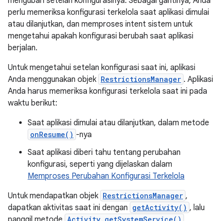
mengubah setelan konfigurasinya. Sebagai gantinya, Anda
perlu memeriksa konfigurasi terkelola saat aplikasi dimulai
atau dilanjutkan, dan memproses intent sistem untuk
mengetahui apakah konfigurasi berubah saat aplikasi
berjalan.
Untuk mengetahui setelan konfigurasi saat ini, aplikasi
Anda menggunakan objek
RestrictionsManager
. Aplikasi
Anda harus memeriksa konfigurasi terkelola saat ini pada
waktu berikut:
Saat aplikasi dimulai atau dilanjutkan, dalam metode
onResume()
-nya
Saat aplikasi diberi tahu tentang perubahan
konfigurasi, seperti yang dijelaskan dalam
Memproses Perubahan Konfigurasi Terkelola
Untuk mendapatkan objek
RestrictionsManager
,
dapatkan aktivitas saat ini dengan
getActivity()
, lalu
panggil metode
Activity.getSystemService()