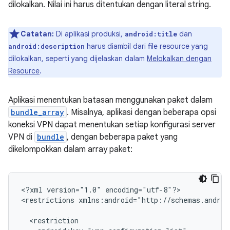
dilokalkan. Nilai ini harus ditentukan dengan literal string.
Catatan:
Di aplikasi produksi,
dan
android:title
harus diambil dari file resource yang
android:description
dilokalkan, seperti yang dijelaskan dalam
Melokalkan dengan
Resource
.
Aplikasi menentukan batasan menggunakan paket dalam
bundle_array
. Misalnya, aplikasi dengan beberapa opsi
koneksi VPN dapat menentukan setiap konfigurasi server
VPN di
bundle
, dengan beberapa paket yang
dikelompokkan dalam array paket:
<?xml
version="1.0"
encoding="utf-8"?>

<restrictions
xmlns:android="http://schemas.androi