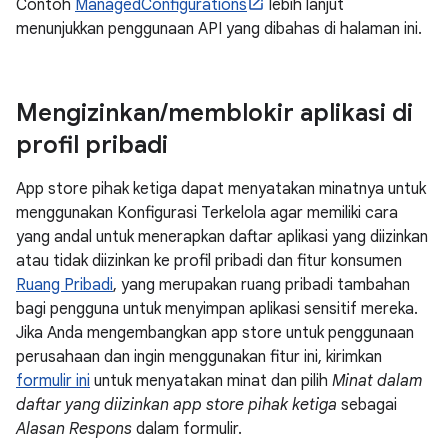
Contoh
ManagedConfigurations
lebih lanjut
menunjukkan penggunaan API yang dibahas di halaman ini.
Mengizinkan
/
memblokir aplikasi di
profil pribadi
App store pihak ketiga dapat menyatakan minatnya untuk
menggunakan Konfigurasi Terkelola agar memiliki cara
yang andal untuk menerapkan daftar aplikasi yang diizinkan
atau tidak diizinkan ke profil pribadi dan fitur konsumen
Ruang Pribadi
, yang merupakan ruang pribadi tambahan
bagi pengguna untuk menyimpan aplikasi sensitif mereka.
Jika Anda mengembangkan app store untuk penggunaan
perusahaan dan ingin menggunakan fitur ini, kirimkan
formulir ini
untuk menyatakan minat dan pilih
Minat dalam
daftar yang diizinkan app store pihak ketiga
sebagai
Alasan Respons
dalam formulir.