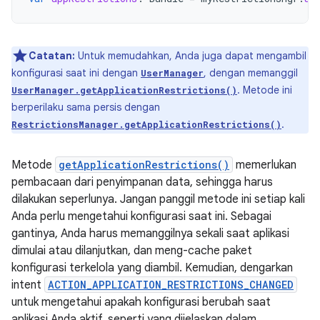
Catatan:
Untuk memudahkan, Anda juga dapat mengambil
konfigurasi saat ini dengan
, dengan memanggil
UserManager
. Metode ini
UserManager.getApplicationRestrictions()
berperilaku sama persis dengan
.
RestrictionsManager.getApplicationRestrictions()
Metode
getApplicationRestrictions()
memerlukan
pembacaan dari penyimpanan data, sehingga harus
dilakukan seperlunya. Jangan panggil metode ini setiap kali
Anda perlu mengetahui konfigurasi saat ini. Sebagai
gantinya, Anda harus memanggilnya sekali saat aplikasi
dimulai atau dilanjutkan, dan meng-cache paket
konfigurasi terkelola yang diambil. Kemudian, dengarkan
intent
ACTION_APPLICATION_RESTRICTIONS_CHANGED
untuk mengetahui apakah konfigurasi berubah saat
aplikasi Anda aktif, seperti yang dijelaskan dalam