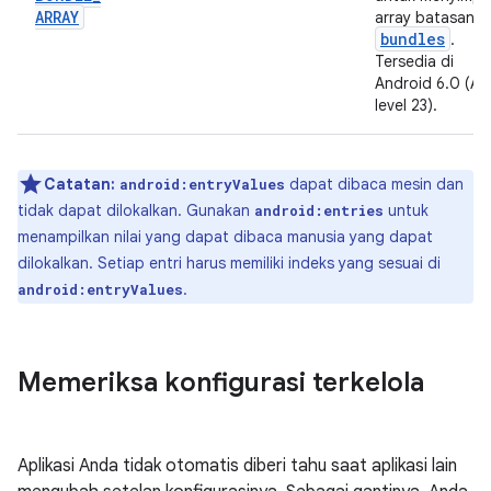
ARRAY
array batasan
bundles
.
Tersedia di
Android 6.0 (AP
level 23).
Catatan:
dapat dibaca mesin dan
android:entryValues
tidak dapat dilokalkan. Gunakan
untuk
android:entries
menampilkan nilai yang dapat dibaca manusia yang dapat
dilokalkan. Setiap entri harus memiliki indeks yang sesuai di
.
android:entryValues
Memeriksa konfigurasi terkelola
Aplikasi Anda tidak otomatis diberi tahu saat aplikasi lain