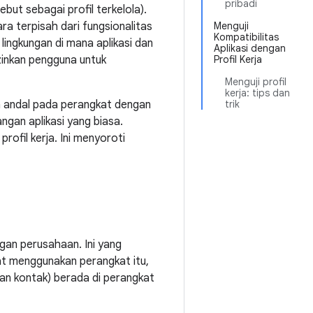
pribadi
ebut sebagai profil terkelola).
ara terpisah dari fungsionalitas
Menguji
Kompatibilitas
lingkungan di mana aplikasi dan
Aplikasi dengan
zinkan pengguna untuk
Profil Kerja
Menguji profil
kerja: tips dan
ra andal pada perangkat dengan
trik
angan aplikasi yang biasa.
ofil kerja. Ini menyoroti
gan perusahaan. Ini yang
t menggunakan perangkat itu,
an kontak) berada di perangkat