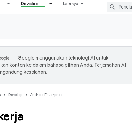
Develop
Lainnya
Google menggunakan teknologi AI untuk
an konten ke dalam bahasa pilihan Anda. Terjemahan AI
ngandung kesalahan.
s
Develop
Android Enterprise
kerja