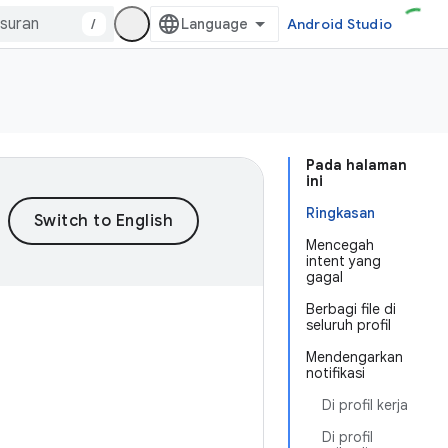
/
Android Studio
Pada halaman
ini
Ringkasan
Mencegah
intent yang
gagal
Berbagi file di
seluruh profil
Mendengarkan
notifikasi
Di profil kerja
Di profil