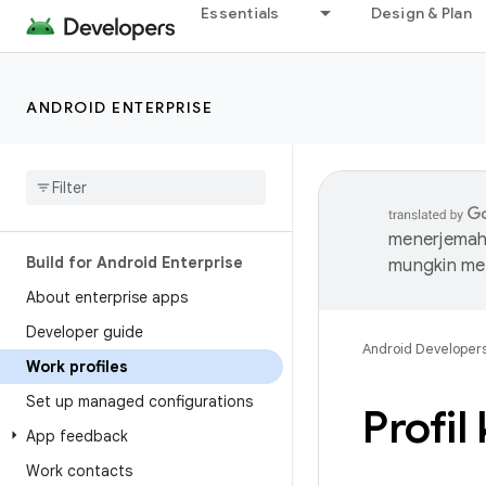
Essentials
Design & Plan
ANDROID ENTERPRISE
menerjemahk
Build for Android Enterprise
mungkin me
About enterprise apps
Developer guide
Android Developer
Work profiles
Set up managed configurations
Profil 
App feedback
Work contacts