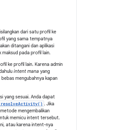
ilangkan dari satu profil ke
profil yang sama tempatnya
k akan ditangani dan aplikasi
maksud pada profil lain.
fil ke profil lain. Karena admin
 dahulu
intent mana
yang
 dan bebas mengubahnya kapan
si yang sesuai. Anda dapat
.resolveActivity()
. Jika
ka metode mengembalikan
untuk memicu intent tersebut.
ini, atau karena intent-nya