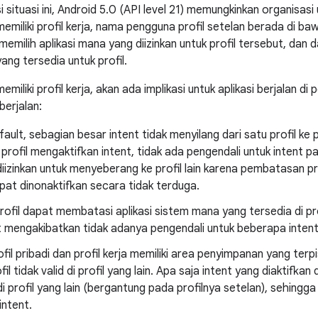
 situasi ini, Android 5.0 (API level 21) memungkinkan organisas
emiliki profil kerja, nama pengguna profil setelan berada di baw
emilih aplikasi mana yang diizinkan untuk profil tersebut, dan 
ang tersedia untuk profil.
miliki profil kerja, akan ada implikasi untuk aplikasi berjalan di
berjalan:
ault, sebagian besar intent tidak menyilang dari satu profil ke pro
i profil mengaktifkan intent, tidak ada pengendali untuk intent p
diizinkan untuk menyeberang ke profil lain karena pembatasan pr
apat dinonaktifkan secara tidak terduga.
rofil dapat membatasi aplikasi sistem mana yang tersedia di pro
 mengakibatkan tidak adanya pengendali untuk beberapa intent
fil pribadi dan profil kerja memiliki area penyimpanan yang terpi
fil tidak valid di profil yang lain. Apa saja intent yang diaktifkan
di profil yang lain (bergantung pada profilnya setelan), sehing
 intent.