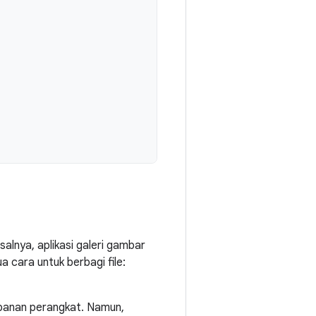
isalnya, aplikasi galeri gambar
cara untuk berbagi file:
yimpanan perangkat. Namun,