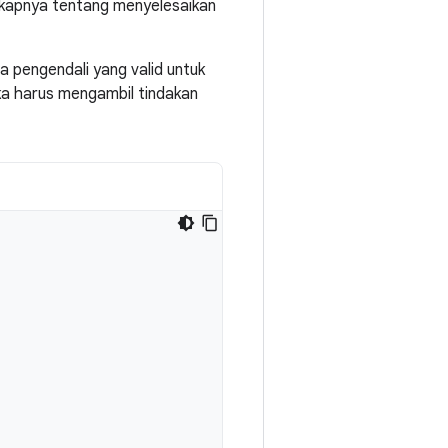
engkapnya tentang menyelesaikan
da pengendali yang valid untuk
aka harus mengambil tindakan