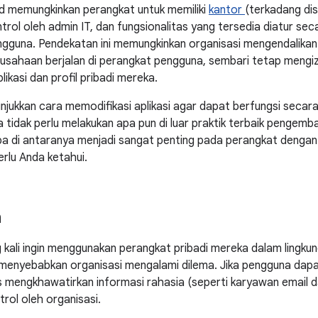
d memungkinkan perangkat untuk memiliki
kantor
(terkadang dis
ontrol oleh admin IT, dan fungsionalitas yang tersedia diatur sec
ngguna. Pendekatan ini memungkinkan organisasi mengendalikan 
usahaan berjalan di perangkat pengguna, sembari tetap mengi
ikasi dan profil pribadi mereka.
nunjukkan cara memodifikasi aplikasi agar dapat berfungsi seca
da tidak perlu melakukan apa pun di luar praktik terbaik pengemb
 di antaranya menjadi sangat penting pada perangkat dengan pr
rlu Anda ketahui.
n
 kali ingin menggunakan perangkat pribadi mereka dalam lingkun
menyebabkan organisasi mengalami dilema. Jika pengguna dapa
s mengkhawatirkan informasi rahasia (seperti karyawan email d
trol oleh organisasi.