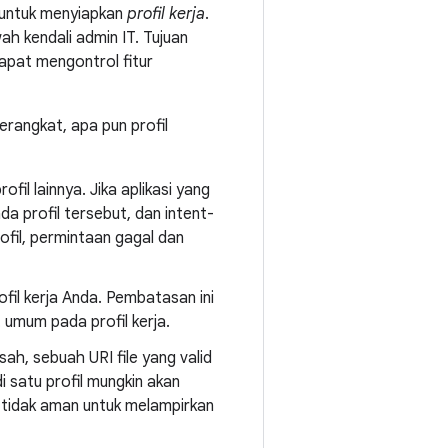
i untuk menyiapkan
profil kerja
.
ah kendali admin IT. Tujuan
dapat mengontrol fitur
 perangkat, apa pun profil
fil lainnya. Jika aplikasi yang
ada profil tersebut, dan intent-
ofil, permintaan gagal dan
fil kerja Anda. Pembatasan ini
 umum pada profil kerja.
sah, sebuah URI file yang valid
 di satu profil mungkin akan
ga tidak aman untuk melampirkan