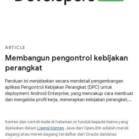
ARTICLE
Membangun pengontrol kebijakan
perangkat
Panduan ini menjelaskan secara mendetail pengembangan
aplikasi Pengontrol Kebijakan Perangkat (DPC) untuk
deployment Android Enterprise, yang mencakup cara membuat
dan mengelola profil kerja, menerapkan kebijakan perangkat,
dan berintegrasi dengan DPC Support Library untuk
penyediaan Akun Google Play dan konfigurasi terkelola.
Konten dan contoh kode di halaman ini tunduk kepada lisensi yang
dijelaskan dalam
Lisensi Konten
. Java dan OpenJDK adalah merek
dagang atau merek dagang terdaftar dari Oracle dan/atau