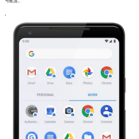
号配置。
,