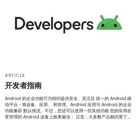
ARTICLE
开发者指南
Android 的企业功能可为组织提供安全、灵活且 统一的 Android 移
动平台 - 将设备、应用、 和管理。Android 应用与 Android 的企业
功能兼容 默认情况。不过，您还可以使用一些其他功能 您的应用在
受管理的 Android 设备上效果最佳： 注意：大多数产品都内置了
Android 的企业功能 Android 5.0 设备；不过，Android 6.0 及更
高版本提供 尤其是与专用设备相关的额外功能。 您可以通过 工作
资料。工作资料是一种受管理的工作资料 与