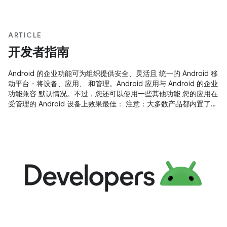
ARTICLE
开发者指南
Android 的企业功能可为组织提供安全、灵活且 统一的 Android 移
动平台 - 将设备、应用、 和管理。Android 应用与 Android 的企业
功能兼容 默认情况。不过，您还可以使用一些其他功能 您的应用在
受管理的 Android 设备上效果最佳： 注意：大多数产品都内置了
Android 的企业功能 Android 5.0 设备；不过，Android 6.0 及更
高版本提供 尤其是与专用设备相关的额外功能。 您可以通过 工作
资料。工作资料是一种受管理的工作资料 与