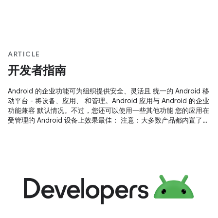
ARTICLE
开发者指南
Android 的企业功能可为组织提供安全、灵活且 统一的 Android 移
动平台 - 将设备、应用、 和管理。Android 应用与 Android 的企业
功能兼容 默认情况。不过，您还可以使用一些其他功能 您的应用在
受管理的 Android 设备上效果最佳： 注意：大多数产品都内置了
Android 的企业功能 Android 5.0 设备；不过，Android 6.0 及更
高版本提供 尤其是与专用设备相关的额外功能。 您可以通过 工作
资料。工作资料是一种受管理的工作资料 与