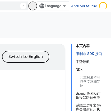
/
Android Studio
本页内容
限制非 SDK 接口
手势导航
NDK
共享对象不得
包含文本重定
位
Bionic 库和动态
链接器路径变更
系统二进制文件/
库会映射到只执