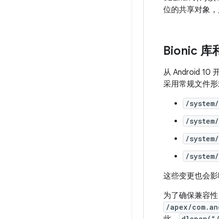
位的共享对象，
Bionic
从 Androi
采用常规文件形
/system/
/system/
/system/
/system/
这些变更也会影
为了确保兼容性
/apex/com.an
dlopen(“