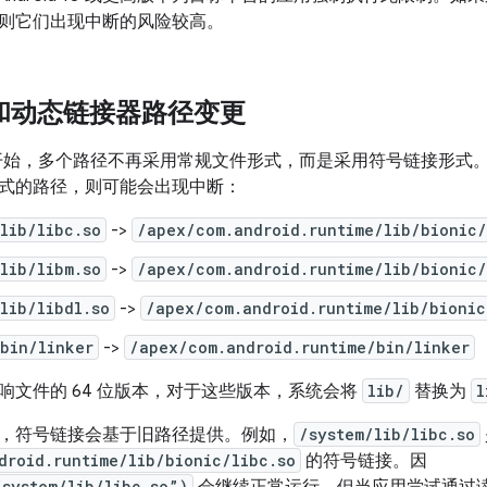
则它们出现中断的风险较高。
 库和动态链接器路径变更
d 10 开始，多个路径不再采用常规文件形式，而是采用符号链接
式的路径，则可能会出现中断：
lib/libc.so
->
/apex/com.android.runtime/lib/bionic/
lib/libm.so
->
/apex/com.android.runtime/lib/bionic/
lib/libdl.so
->
/apex/com.android.runtime/lib/bionic
bin/linker
->
/apex/com.android.runtime/bin/linker
响文件的 64 位版本，对于这些版本，系统会将
lib/
替换为
l
，符号链接会基于旧路径提供。例如，
/system/lib/libc.so
droid.runtime/lib/bionic/libc.so
的符号链接。因
/system/lib/libc.so”)