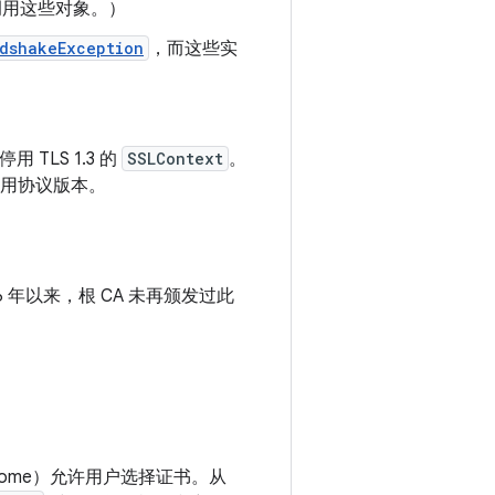
后调用这些对象。）
dshakeException
，而这些实
 TLS 1.3 的
SSLContext
。
用协议版本。
016 年以来，根 CA 未再颁发过此
Chrome）允许用户选择证书。从