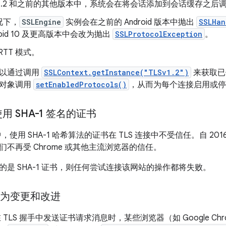
S 1.2 和之前的其他版本中，系统会在将会话添加到会话缓存之
况下，
SSLEngine
实例会在之前的 Android 版本中抛出
SSLHan
roid 10 及更高版本中会改为抛出
SSLProtocolException
。
RTT 模式。
可以通过调用
SSLContext.getInstance("TLSv1.2")
来获取已停用
关对象调用
setEnabledProtocols()
，从而为每个连接启用或停
使用 SHA-1 签名的证书
 10 中，使用 SHA-1 哈希算法的证书在 TLS 连接中不受信任。自 2
不再受 Chrome 或其他主流浏览器的信任。
的是 SHA-1 证书，则任何尝试连接该网站的操作都将失败。
 行为变更和改进
器在 TLS 握手中发送证书请求消息时，某些浏览器（如 Google 