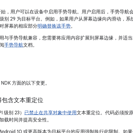
d 10 开始，用户可以在设备中启用手势导航。用户启用后，手势
I 级别 29 为目标平台。例如，如果用户从屏幕边缘向内滑动，
对屏幕的相应部分
明确替换该手势
。
用与手势导航兼容，您需要将应用内容扩展到屏幕边缘，并适当
阅
手势导航
文档。
 包含 NDK 方面的以下变更。
得包含文本重定位
API 级别 23）
已禁止在共享对象中使用
文本重定位。代码必须按
加载时间并提高安全性。
针对以 Android 10 或更高版本为目标平台的应用强制执行此限制