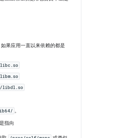
形式。如果应用一直以来依赖的都是
libc.so
libm.so
/libdl.so
ib64/
。
是指向
/proc/self/maps