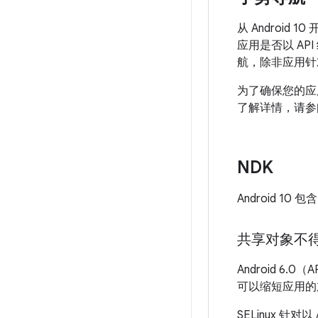
从 Androi
应用是否以 AP
航，除非应用针
为了确保您的应
了解详情，请参
NDK
Android 10
共享对象不
Android 6.0（
可以缩短应用的
SELinux 