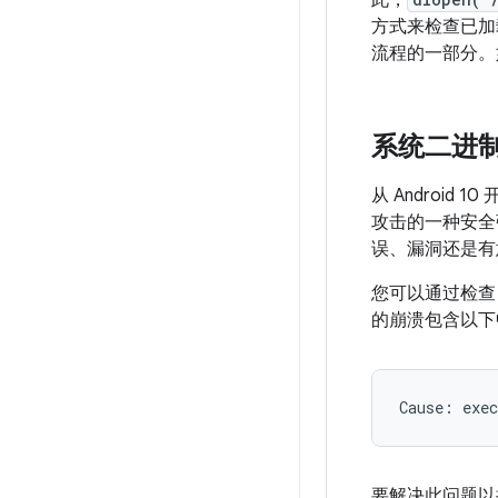
此，
方式来检查已加
流程的一部分。
系统二进
从 Androi
攻击的一种安全
误、漏洞还是有
您可以通过检
的崩溃包含以下
要解决此问题以