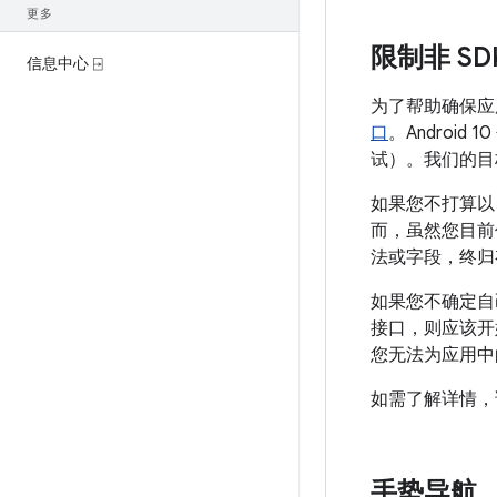
更多
限制非 SD
信息中心 ⍈
为了帮助确保应用的
口
。Androi
试）。我们的目
如果您不打算以 
而，虽然您目前仍
法或字段，终归
如果您不确定自
接口，则应该开
您无法为应用中
如需了解详情
手势导航