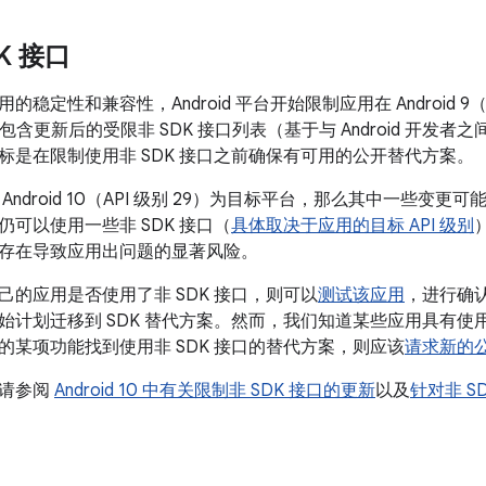
K 接口
稳定性和兼容性，Android 平台开始限制应用在 Android 9（
d 10 包含更新后的受限非 SDK 接口列表（基于与 Android 开
标是在限制使用非 SDK 接口之前确保有可用的公开替代方案。
Android 10（API 级别 29）为目标平台，那么其中一些变
可以使用一些非 SDK 接口（
具体取决于应用的目标 API 级别
存在导致应用出问题的显著风险。
己的应用是否使用了非 SDK 接口，则可以
测试该应用
，进行确认
始计划迁移到 SDK 替代方案。然而，我们知道某些应用具有使用
的某项功能找到使用非 SDK 接口的替代方案，则应该
请求新的公共
，请参阅
Android 10 中有关限制非 SDK 接口的更新
以及
针对非 S