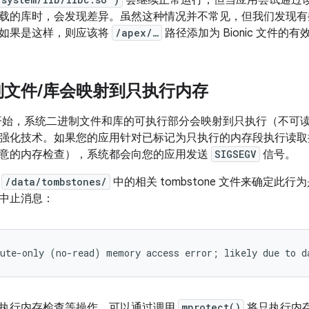
会继续正常运行，但当应用尝试通过
载的库时，会发现差异。虽然这种情况并不常见，但我们发现有
如果是这样，则应该将
/apex/…
路径添加为 Bionic 文件的
制文件
/
库会映射到只执行内存
d 10 开始，系统二进制文件和库的可执行部分会映射到只执行（
强化技术。如果您的应用针对已标记为只执行的内存段执行读取
意的内存检查），系统都会向您的应用发送
SIGSEGV
信号。
查
/data/tombstones/
中的相关 tombstone 文件来确定
中止消息：
执行内存检查等操作，可以通过调用
mprotect()
将只执行内存