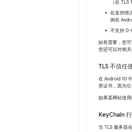
（在 TL
在某些情
例在 And
不支持 0-
如有需要，您
您还可以对相
TLS 不信任
在 Android
类证书，因为它们
如果某网站使用
Key
Chain
当 TLS 服务