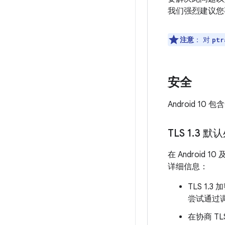
我们强烈建议您
注意
：
对
ptr
安全
Android 1
TLS 1
.
3 默
在 Android
详细信息：
TLS 1.
尝试通过
在协商 T