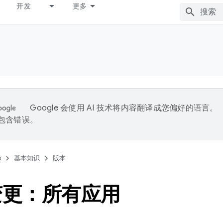
开发
更多
Google 会使用 AI 技术将内容翻译成您偏好的语言。
能包含错误。
s
基本知识
版本
变更：所有应用