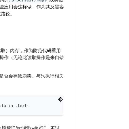
读取
或类似
些应用会这样做，作为其反黑客
有效路径。
不可读取）内存，作为防范代码重用
操作（无论此读取操作是来自错
此行为是否会导致崩溃。与只执行相关
段标记为“读取+执行”。不过，