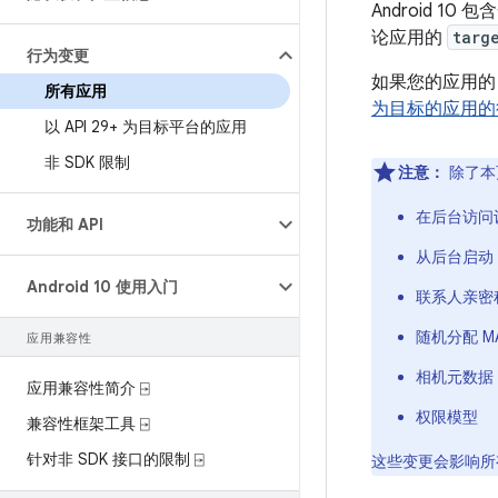
Android 
论应用的
targ
行为变更
如果您的应用的 tar
所有应用
为目标的应用的
以 API 29+ 为目标平台的应用
非 SDK 限制
注意：
除了本
在后台访问
功能和 API
从后台启动 Ac
Android 10 使用入门
联系人亲密
随机分配 M
应用兼容性
相机元数据
应用兼容性简介 ⍈
权限模型
兼容性框架工具 ⍈
针对非 SDK 接口的限制 ⍈
这些变更会影响所