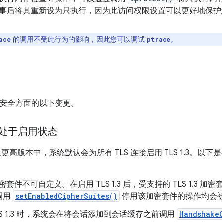
事后将其重新设为只执行，因为此访问权限设置可以更好地保护
的调用不受此行为的影响，因此您可以调试
。
ace
ptrace
0 包含安全方面的以下变更。
认处于启用状态
 10 及更高版本中，系统默认会为所有 TLS 连接启用 TLS 1.3。以下是
3 加密套件不可自定义。在启用 TLS 1.3 后，受支持的 TLS 1.
调用
setEnabledCipherSuites()
停用该加密套件的操作均会
LS 1.3 时，系统会在将会话添加到会话缓存之前调用
Handshake