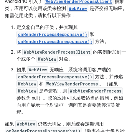
Android 10 引入了
WebViewRenderProcessClient
抽象
类，应用可以使用该类来检测
WebView
是否变得无响应。
如需使用此类，请执行以下操作：
定义您自己的子类，并实现其
onRenderProcessResponsive()
和
onRenderProcessUnresponsive()
方法。
将
WebViewRenderProcessClient
的实例附加到一
个或多个
WebView
对象。
如果
WebView
无响应，系统将调用客户端的
onRenderProcessUnresponsive()
方法，并传递
WebView
和
WebViewRenderProcess
。（如果
WebView
是单进程，则
WebViewRenderProcess
参数为 null）。您的应用可以采取适当的措施，例如
向用户显示一个对话框，询问其是否要暂停渲染流
程。
如果
WebView
仍然无响应，则系统会定期调用
onRenderProcessUnresponsive()
（频率不高于每 5 秒