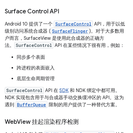
Surface Control API
Android 10 提供了一个
SurfaceControl
API，用于以低
级别访问系统合成器 (
SurfaceFlinger
)。对于大多数用
户而言，SurfaceView 是使用此合成器的正确方
法。
SurfaceControl
API 在某些情况下很有用，例如：
同步多个表面
跨进程的表面嵌入
底层生命周期管理
SurfaceControl
API 在
SDK
和 NDK 绑定中都可用。
NDK 实现包含用于与合成器手动交换缓冲区的 API。这为
遇到
BufferQueue
限制的用户提供了一种替代方案。
Web
View 挂起渲染程序检测