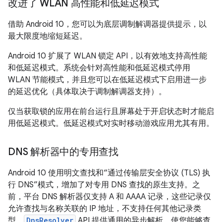
改进了 WLAN 高性能和低延迟模式
借助 Android 10，您可以为底层调制解调器提供提示，以
最大限度地缩短延迟。
Android 10 扩展了 WLAN 锁定 API，以有效地支持高性能
和低延迟模式。系统会针对高性能和低延迟模式停用
WLAN 节能模式，并且您可以在低延迟模式下启用进一步
的延迟优化（具体取决于调制解调器支持）。
仅当获取锁的应用在前台运行且屏幕处于开启状态时才能启
用低延迟模式。低延迟模式对实时移动游戏应用尤其有用。
DNS 解析器中的专用查找
Android 10 使用明文查找和“通过传输层安全协议 (TLS) 执
行 DNS”模式，增加了对专用 DNS 查找的原生支持。之
前，平台 DNS 解析器仅支持 A 和 AAAA 记录，这些记录仅
允许查找与名称关联的 IP 地址，不支持任何其他记录类
型。
DnsResolver
API 提供通用的异步解析，使您能够查