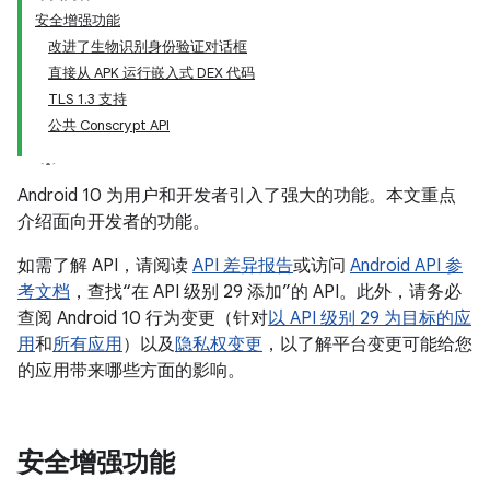
安全增强功能
改进了生物识别身份验证对话框
直接从 APK 运行嵌入式 DEX 代码
TLS 1.3 支持
公共 Conscrypt API
Android 10 为用户和开发者引入了强大的功能。本文重点
介绍面向开发者的功能。
如需了解 API，请阅读
API 差异报告
或访问
Android API 参
考文档
，查找“在 API 级别 29 添加”的 API。此外，请务必
查阅 Android 10 行为变更（针对
以 API 级别 29 为目标的应
用
和
所有应用
）以及
隐私权变更
，以了解平台变更可能给您
的应用带来哪些方面的影响。
安全增强功能