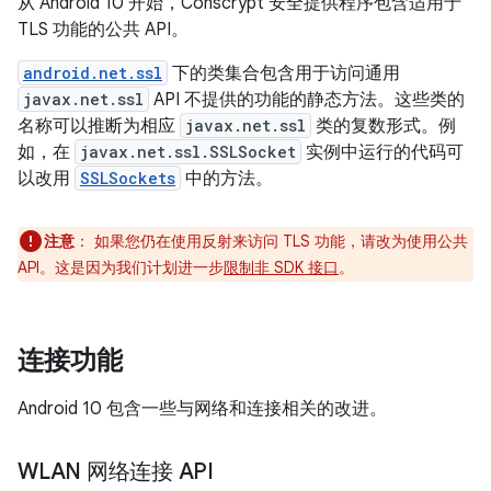
从 Android 10 开始，Conscrypt 安全提供程序包含适用于
TLS 功能的公共 API。
android.net.ssl
下的类集合包含用于访问通用
javax.net.ssl
API 不提供的功能的静态方法。这些类的
名称可以推断为相应
javax.net.ssl
类的复数形式。例
如，在
javax.net.ssl.SSLSocket
实例中运行的代码可
以改用
SSLSockets
中的方法。
注意
：
如果您仍在使用反射来访问 TLS 功能，请改为使用公共
API。这是因为我们计划进一步
限制非 SDK 接口
。
连接功能
Android 10 包含一些与网络和连接相关的改进。
WLAN 网络连接 API