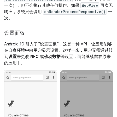
一次），但不会执行其他任何操作。如果
WebView
再次无
响应，系统只会调用
onRenderProcessResponsive()
一
次。
设置面板
Android 10 引入了“设置面板”，这是一种 API，让应用能够
在自身环境中向用户显示设置。
这样一来，用户无需通过转
到
设置
来更改
NFC
或
移动数据
等设置，而能继续留在原来
的应用中。