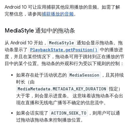
Android 10 可让应用捕获其他应用播放的音频。如需了解
完整信息，请参阅
捕获播放的音频
。
Media
Style 通知中的拖动条
从 Android 10 开始，
MediaStyle
通知会显示拖动条。拖
动条显示了
PlaybackState.getPosition()
中的播放进
度，并且在某些情况下，拖动条可用于跳转到正在播放的节
目中的某个位置。拖动条的外观和行为受以下规则的控制：
如果存在处于活动状态的
MediaSession
，且其持续
时长（由
MediaMetadata.METADATA_KEY_DURATION
指定）
大于零，则会显示进度条。 这意味着该拖动条不会出
现在直播和无线电广播等不确定的信息流中。
如果会话实现了
ACTION_SEEK_TO
，则用户可以通
过拖动该拖动条来控制播放位置。