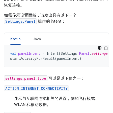
恢复连接。
如需显示设置面板，请发出具有以下一个
Settings.Panel
操作的 intent：
Kotlin
Java
val
panelIntent
=
Intent
(
Settings
.
Panel
.
settings_p
startActivityForResult
(
panelIntent
)
settings_panel_type
可以是以下值之一：
ACTION_INTERNET_CONNECTIVITY
显示与互联网连接相关的设置，例如飞行模式、
WLAN 和移动数据。