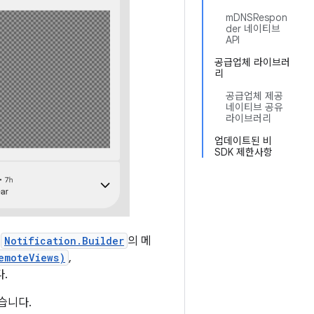
mDNSRespon
der 네이티브
API
공급업체 라이브러
리
공급업체 제공
네이티브 공유
라이브러리
업데이트된 비
SDK 제한사항
나
Notification.Builder
의 메
emoteViews)
,
.
습니다.