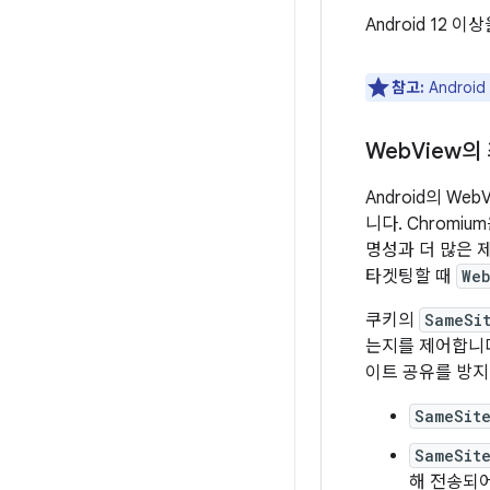
Android 12
참고:
Androi
Web
View의
Android의 W
니다. Chrom
명성과 더 많은 제어
타겟팅할 때
We
쿠키의
SameSi
는지를 제어합니다
이트 공유를 방지
SameSit
SameSit
해 전송되어