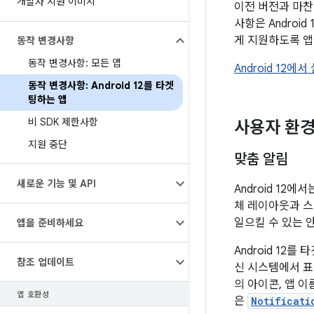
개발자 지원 이미지
이전 버전과 마찬가
사항은 Androi
게 지원하도록 앱
동작 변경사항
동작 변경사항: 모든 앱
Android 12
동작 변경사항: Android 12를 타겟
팅하는 앱
비 SDK 제한사항
사용자 환
지원 중단
맞춤 알림
새로운 기능 및 API
Android 12에
체 레이아웃과 스
일으킬 수 있는 
앱을 준비하세요
Android 12
참조 업데이트
신 시스템에서 표
의 아이콘, 앱 
앱 호환성
은
Notificati