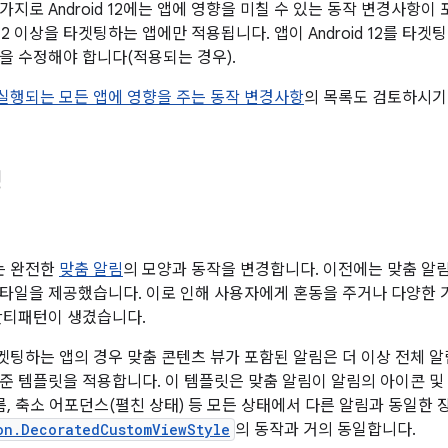
지로 Android 12에는 앱에 영향을 미칠 수 있는 동작 변경사항이
d 12 이상을 타겟팅하는 앱에만 적용됩니다. 앱이 Android 12를 
을 수정해야 합니다(적용되는 경우).
에서 실행되는 모든 앱에 영향을 주는 동작 변경사항
의 목록도 검토하시기
경
서는 완전한
맞춤 알림
의 모양과 동작을 변경합니다. 이전에는 맞춤 알
타일을 제공했습니다. 이로 인해 사용자에게 혼동을 주거나 다양한
안티패턴이 생겼습니다.
를 타겟팅하는 앱의 경우 맞춤 콘텐츠 뷰가 포함된 알림은 더 이상 전체 
준 템플릿을 적용합니다. 이 템플릿은 맞춤 알림이 알림의 아이콘 및
이름, 축소 어포던스(펼친 상태) 등 모든 상태에서 다른 알림과 동일한
on.DecoratedCustomViewStyle
의 동작과 거의 동일합니다.