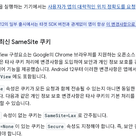
 이상을 실행하는 기기에서는
사용자가 앱의 대략적인 위치 정확도를 요청
d 12의 일부 출시에서는 타겟 SDK 버전과 관계없이 앱이 항상
이 변경사항으로
 최신 Same
Site 쿠키
ebView 구성요소는 Google의 Chrome 브라우저를 지원하는 오픈
ium은 타사 쿠키 처리에 변경사항을 도입하여 보안과 개인 정보 보호를
 기능을 제공했습니다. Android 12부터 이러한 변경사항은 앱에서 And
bView
에도 포함됩니다.
te
속성은 쿠키가 모든 요청과 함께 전송될 수 있는지 아니면 동일한
. 다음과 같은 개인 정보 보호 변경사항은 타사 쿠키의 기본 처리를
할 수 있습니다.
e
속성이 없는 쿠키는
SameSite=Lax
로 간주됩니다.
e=None
이 있는 쿠키는
Secure
속성도 지정해야 합니다. 즉, 보안 
야 합니다.