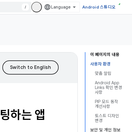
/
Android 스튜디오
이 페이지의 내용
사용자 환경
맞춤 알림
Android App
Links 확인 변경
사항
PIP 모드 동작
개선사항
겟팅하는 앱
토스트 디자인
변경
보안 및 개인 정보