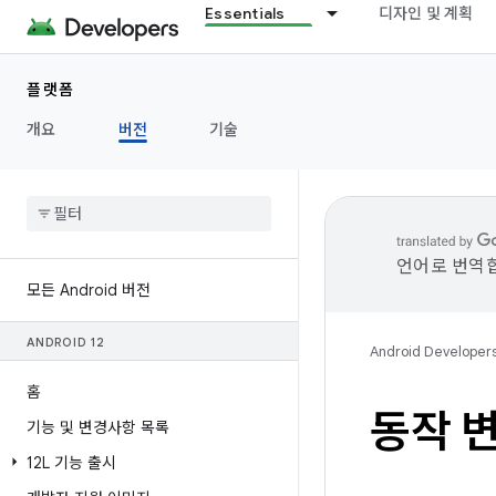
Essentials
디자인 및 계획
플랫폼
개요
버전
기술
언어로 번역합
모든 Android 버전
ANDROID 12
Android Developer
홈
동작 변
기능 및 변경사항 목록
12L 기능 출시