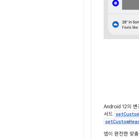
Android 12의
서드
setCusto
setCustomHea
앱이 완전한 맞춤