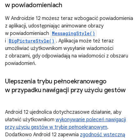
w powiadomieniach
W Androidzie 12 możesz teraz wzbogacić powiadomienia
z aplikacji, udostępniając animowane obrazy
w powiadomieniach
MessagingStyle()
i
BigPictureStyle()
. Aplikacja może też teraz
umożliwiać użytkownikom wysyłanie wiadomości
z obrazami, gdy odpowiadają na wiadomości z obszaru
powiadomień.
Ulepszenia trybu pełnoekranowego
w przypadku nawigacji przy użyciu gestów
Android 12 ujednolica dotychczasowe działanie, aby
ułatwić użytkownikom
wykonywanie poleceń nawigacji
przy użyciu gestów w trybie pełnoekranowym
.
Dodatkowo Android 12 zapewnia
zgodność wsteczną