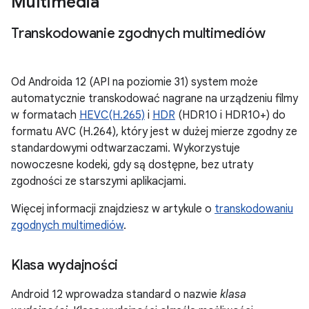
Multimedia
Transkodowanie zgodnych multimediów
Od Androida 12 (API na poziomie 31) system może
automatycznie transkodować nagrane na urządzeniu filmy
w formatach
HEVC(H.265)
i
HDR
(HDR10 i HDR10+) do
formatu AVC (H.264), który jest w dużej mierze zgodny ze
standardowymi odtwarzaczami. Wykorzystuje
nowoczesne kodeki, gdy są dostępne, bez utraty
zgodności ze starszymi aplikacjami.
Więcej informacji znajdziesz w artykule o
transkodowaniu
zgodnych multimediów
.
Klasa wydajności
Android 12 wprowadza standard o nazwie
klasa