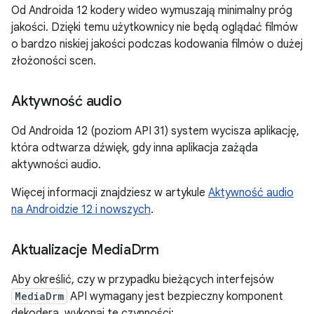
Od Androida 12 kodery wideo wymuszają minimalny próg
jakości. Dzięki temu użytkownicy nie będą oglądać filmów
o bardzo niskiej jakości podczas kodowania filmów o dużej
złożoności scen.
Aktywność audio
Od Androida 12 (poziom API 31) system wycisza aplikację,
która odtwarza dźwięk, gdy inna aplikacja zażąda
aktywności audio.
Więcej informacji znajdziesz w artykule
Aktywność audio
na Androidzie 12 i nowszych
.
Aktualizacje Media
Drm
Aby określić, czy w przypadku bieżących interfejsów
MediaDrm
API wymagany jest bezpieczny komponent
dekodera, wykonaj te czynności: