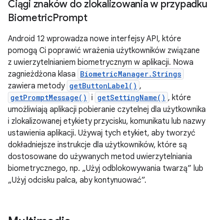
Ciągi znaków do zlokalizowania w przypadku
Biometric
Prompt
Android 12 wprowadza nowe interfejsy API, które
pomogą Ci poprawić wrażenia użytkowników związane
z uwierzytelnianiem biometrycznym w aplikacji. Nowa
zagnieżdżona klasa
BiometricManager.Strings
zawiera metody
getButtonLabel()
,
getPromptMessage()
i
getSettingName()
, które
umożliwiają aplikacji pobieranie czytelnej dla użytkownika
i zlokalizowanej etykiety przycisku, komunikatu lub nazwy
ustawienia aplikacji. Używaj tych etykiet, aby tworzyć
dokładniejsze instrukcje dla użytkowników, które są
dostosowane do używanych metod uwierzytelniania
biometrycznego, np. „Użyj odblokowywania twarzą” lub
„Użyj odcisku palca, aby kontynuować”.