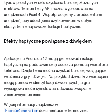
typów prostych w celu uzyskania bardziej złożonych
efektów. Te interfejsy API można wypróbować na
urządzeniach Pixel 4. Współpracujemy z producentami
urządzeń, aby udostępnić użytkownikom w całym
ekosystemie najnowsze funkcje haptyczne.
Efekty haptyczne powiązane z dźwiękiem
Aplikacje na Androida 12 mogą generować reakcję
haptyczną na podstawie sesji audio za pomocą wibratora
telefonu. Dzięki temu można uzyskać bardziej wciągające
wrażenia z gry i dźwięku. Na przykład dzwonki z wibracjami
mogą pomóc w identyfikacji dzwoniących, a gra
wyścigowa może symulować odczucia związane
z nierównym terenem.
Więcej informacji znajdziesz w
HapticGenerator
dokumentacji referencyjnej.