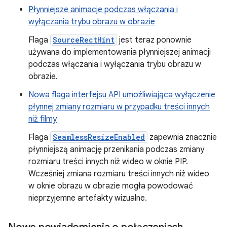
Płynniejsze animacje podczas włączania i
wyłączania trybu obrazu w obrazie
Flaga
SourceRectHint
jest teraz ponownie
używana do implementowania płynniejszej animacji
podczas włączania i wyłączania trybu obrazu w
obrazie.
Nowa flaga interfejsu API umożliwiająca wyłączenie
płynnej zmiany rozmiaru w przypadku treści innych
niż filmy
Flaga
SeamlessResizeEnabled
zapewnia znacznie
płynniejszą animację przenikania podczas zmiany
rozmiaru treści innych niż wideo w oknie PIP.
Wcześniej zmiana rozmiaru treści innych niż wideo
w oknie obrazu w obrazie mogła powodować
nieprzyjemne artefakty wizualne.