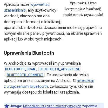
Rysunek 1.
Ekran
Aplikacja może
wyświetlać
korzystania z lokalizacji,
uzasadnienie
, aby użytkownicy
część panelu prywatności.
wiedzieli, dlaczego ma ona
dostęp do informacji o lokalizacji,
aparatu lub mikrofonu. Uzasadnienie może się pojawić na
nowym ekranie panelu prywatności, na ekranie uprawnień
aplikacji lub w obu tych miejscach.
Uprawnienia Bluetooth
W Androidzie 12 wprowadziliśmy uprawnienia
BLUETOOTH_SCAN
,
BLUETOOTH_ADVERTISE
i
BLUETOOTH_CONNECT
. Te uprawnienia ułatwiają
aplikacjom przeznaczonym na Androida 12
interakcję
z urządzeniami Bluetooth
, zwłaszcza tym, które nie
wymagają dostępu do lokalizacji urządzenia.
Uwaga:
Menedżer urządzeń towarzyszących
zapewnia