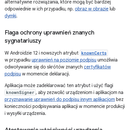
alternatywne rozwiązania, które mogą być bardziej
odpowiednie w ich przypadku, np.
obraz w obrazie
lub
dymki
.
Flaga ochrony uprawnień znanych
sygnatariuszy
W Androidzie 12 i nowszych atrybut
knownCerts
w przypadku
uprawnień na poziomie podpisu
umożliwia
odwoływanie się do skrótów znanych
certyfikatów
podpisu
w momencie deklaracji.
Aplikacja może zadeklarować ten atrybut i użyć flagi
knownSigner
, aby zezwolić urządzeniom i aplikacjom na
przyznawanie uprawnień do podpisu innym aplikacjom
bez
konieczności podpisywania aplikacji w momencie produkcji
i wysyłki urządzenia.