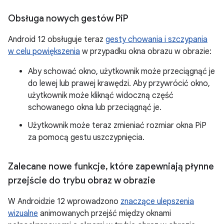
Obsługa nowych gestów Pi
P
Android 12 obsługuje teraz
gesty chowania i szczypania
w celu powiększenia
w przypadku okna obrazu w obrazie:
Aby schować okno, użytkownik może przeciągnąć je
do lewej lub prawej krawędzi. Aby przywrócić okno,
użytkownik może kliknąć widoczną część
schowanego okna lub przeciągnąć je.
Użytkownik może teraz zmieniać rozmiar okna PiP
za pomocą gestu uszczypnięcia.
Zalecane nowe funkcje
,
które zapewniają płynne
przejście do trybu obraz w obrazie
W Androidzie 12 wprowadzono
znaczące ulepszenia
wizualne
animowanych przejść między oknami