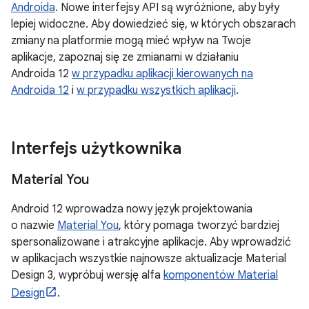
Androida
. Nowe interfejsy API są wyróżnione, aby były
lepiej widoczne. Aby dowiedzieć się, w których obszarach
zmiany na platformie mogą mieć wpływ na Twoje
aplikacje, zapoznaj się ze zmianami w działaniu
Androida 12
w przypadku aplikacji kierowanych na
Androida 12
i
w przypadku wszystkich aplikacji
.
Interfejs użytkownika
Material You
Android 12 wprowadza nowy język projektowania
o nazwie
Material You
, który pomaga tworzyć bardziej
spersonalizowane i atrakcyjne aplikacje. Aby wprowadzić
w aplikacjach wszystkie najnowsze aktualizacje Material
Design 3, wypróbuj wersję alfa
komponentów Material
Design
.