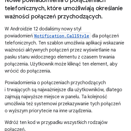
Nowe powiadomienia o połączeniach
telefonicznych
,
które umożliwiają określanie
ważności połączeń przychodzących
.
W Androidzie 12 dodaliśmy nowy styl
powiadomień
Notification.CallStyle
dla połączeń
telefonicznych. Ten szablon umożliwia aplikacji wskazanie
ważności aktywnych połączeń przez wyświetlanie na
pasku stanu widocznego elementu z czasem trwania
połączenia. Użytkownik może kliknąć ten element, aby
wrócić do połączenia.
Powiadomienia o połączeniach przychodzących
i trwających są najważniejsze dla użytkowników, dlatego
zajmują najwyższe miejsce w panelu. Ta kolejność
umożliwia też systemowi przekazywanie tych połączeń
o wyższym priorytecie na inne urządzenia.
Wdróż ten kod w przypadku wszystkich rodzajów
połączeń.