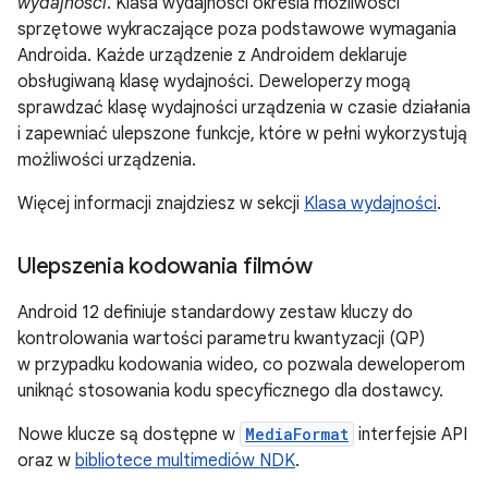
wydajności
. Klasa wydajności określa możliwości
sprzętowe wykraczające poza podstawowe wymagania
Androida. Każde urządzenie z Androidem deklaruje
obsługiwaną klasę wydajności. Deweloperzy mogą
sprawdzać klasę wydajności urządzenia w czasie działania
i zapewniać ulepszone funkcje, które w pełni wykorzystują
możliwości urządzenia.
Więcej informacji znajdziesz w sekcji
Klasa wydajności
.
Ulepszenia kodowania filmów
Android 12 definiuje standardowy zestaw kluczy do
kontrolowania wartości parametru kwantyzacji (QP)
w przypadku kodowania wideo, co pozwala deweloperom
uniknąć stosowania kodu specyficznego dla dostawcy.
Nowe klucze są dostępne w
MediaFormat
interfejsie API
oraz w
bibliotece multimediów NDK
.