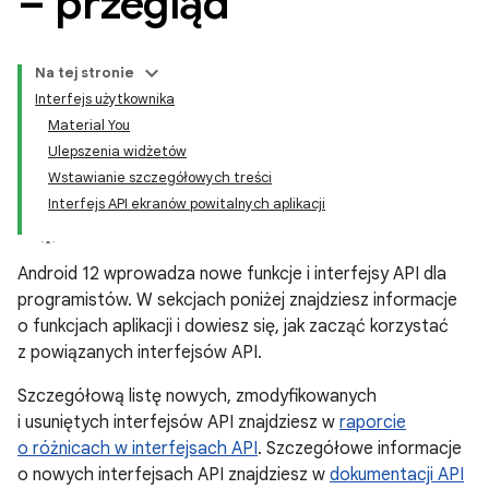
– przegląd
Na tej stronie
Interfejs użytkownika
Material You
Ulepszenia widżetów
Wstawianie szczegółowych treści
Interfejs API ekranów powitalnych aplikacji
Android 12 wprowadza nowe funkcje i interfejsy API dla
programistów. W sekcjach poniżej znajdziesz informacje
o funkcjach aplikacji i dowiesz się, jak zacząć korzystać
z powiązanych interfejsów API.
Szczegółową listę nowych, zmodyfikowanych
i usuniętych interfejsów API znajdziesz w
raporcie
o różnicach w interfejsach API
. Szczegółowe informacje
o nowych interfejsach API znajdziesz w
dokumentacji API