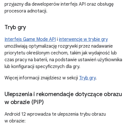
przyjazny dla deweloperów interfejs API oraz obsługę
procesora adnotacji.
Tryb gry
Interfejs Game Mode API
i
interwencje w trybie gry
umożliwiają optymalizację rozgrywki przez nadawanie
priorytetu określonym cechom, takim jak wydajność lub
czas pracy na baterii, na podstawie ustawień użytkownika
lub konfiguracji specyficznych dla gry.
Więcej informacji znajdziesz w sekcji
Tryb gry
.
Ulepszenia i rekomendacje dotyczące obrazu
w obrazie (Pi
P)
Android 12 wprowadza te ulepszenia trybu obrazu
w obrazie: