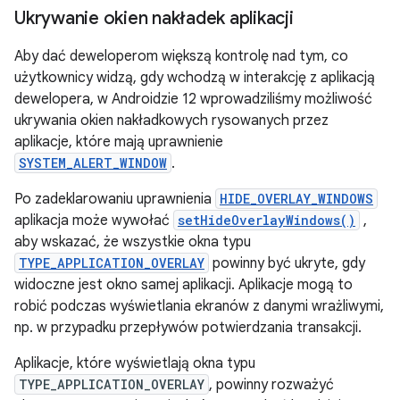
Ukrywanie okien nakładek aplikacji
Aby dać deweloperom większą kontrolę nad tym, co
użytkownicy widzą, gdy wchodzą w interakcję z aplikacją
dewelopera, w Androidzie 12 wprowadziliśmy możliwość
ukrywania okien nakładkowych rysowanych przez
aplikacje, które mają uprawnienie
SYSTEM_ALERT_WINDOW
.
Po zadeklarowaniu uprawnienia
HIDE_OVERLAY_WINDOWS
aplikacja może wywołać
setHideOverlayWindows()
,
aby wskazać, że wszystkie okna typu
TYPE_APPLICATION_OVERLAY
powinny być ukryte, gdy
widoczne jest okno samej aplikacji. Aplikacje mogą to
robić podczas wyświetlania ekranów z danymi wrażliwymi,
np. w przypadku przepływów potwierdzania transakcji.
Aplikacje, które wyświetlają okna typu
TYPE_APPLICATION_OVERLAY
, powinny rozważyć