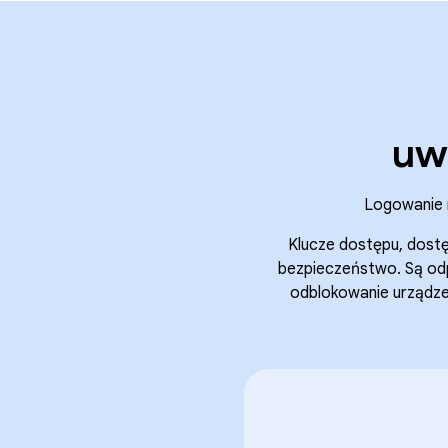
uwi
Logowanie m
Klucze dostępu, dostę
bezpieczeństwo. Są odp
odblokowanie urządze