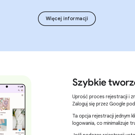
Więcej informacji
Szybkie tworz
Uprość proces rejestracji i z
Zaloguj się przez Google po
Ta opcja rejestracji jednym
logowania, co minimalizuje t