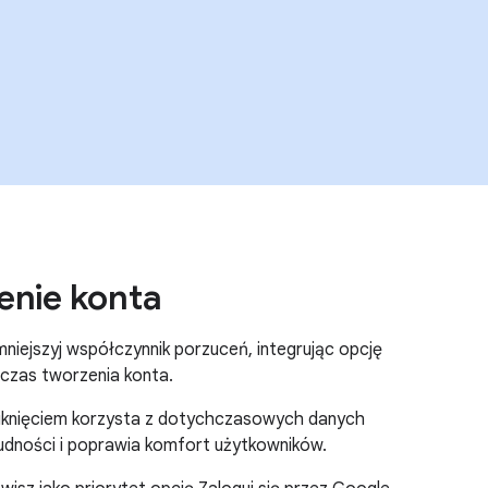
enie konta
mniejszyj współczynnik porzuceń, integrując opcję
dczas tworzenia konta.
 kliknięciem korzysta z dotychczasowych danych
rudności i poprawia komfort użytkowników.