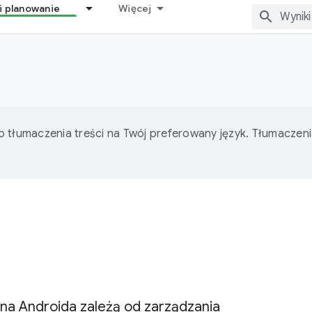
i planowanie
Więcej
o tłumaczenia treści na Twój preferowany język. Tłumacze
 na Androida zależą od zarządzania