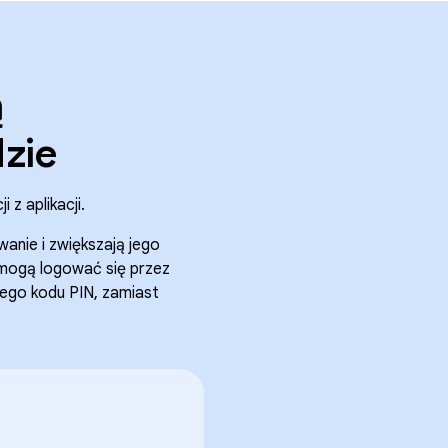
ą
zie
z aplikacji.
anie i zwiększają jego
 mogą logować się przez
ego kodu PIN, zamiast