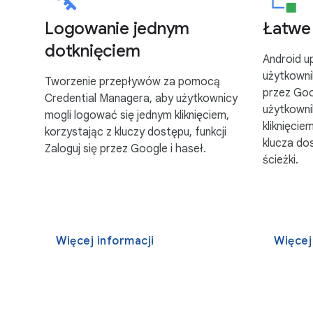
Logowanie jednym
Łatwe 
dotknięciem
Android u
użytkownik
Tworzenie przepływów za pomocą
przez Goo
Credential Managera, aby użytkownicy
użytkowni
mogli logować się jednym kliknięciem,
kliknięci
korzystając z kluczy dostępu, funkcji
klucza do
Zaloguj się przez Google i haseł.
ścieżki.
Więcej informacji
Więcej