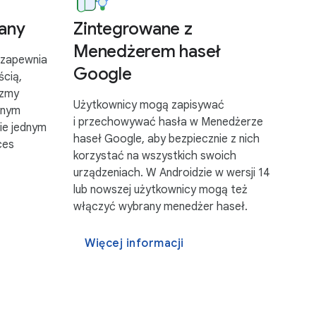
wany
Zintegrowane z
Menedżerem haseł
 zapewnia
Google
ścią,
izmy
Użytkownicy mogą zapisywać
dnym
i przechowywać hasła w Menedżerze
ie jednym
haseł Google, aby bezpiecznie z nich
ces
korzystać na wszystkich swoich
urządzeniach. W Androidzie w wersji 14
lub nowszej użytkownicy mogą też
włączyć wybrany menedżer haseł.
Więcej informacji