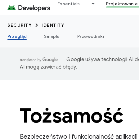
Essentials
Projektowanie 
SECURITY
IDENTITY
Przegląd
Sample
Przewodniki
Google używa technologii AI d
AI mogą zawierać błędy.
Tożsamość
Bezpieczeństwo i funkcjonalność aplikacji