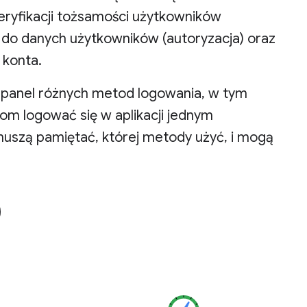
eryfikacji tożsamości użytkowników
u do danych użytkowników (autoryzacja) oraz
 konta.
 panel różnych metod logowania, w tym
om logować się w aplikacji jednym
 muszą pamiętać, której metody użyć, i mogą