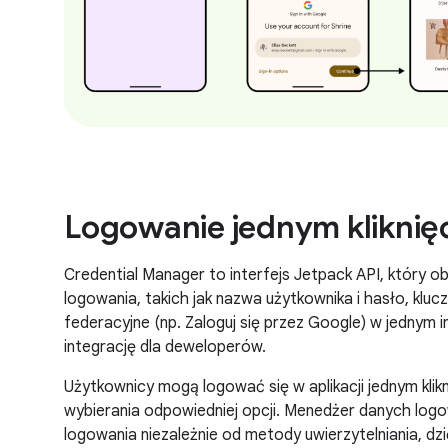
Logowanie jednym kliknię
Credential Manager to interfejs Jetpack API, który o
logowania, takich jak nazwa użytkownika i hasło, kluc
federacyjne (np. Zaloguj się przez Google) w jednym i
integrację dla deweloperów.
Użytkownicy mogą logować się w aplikacji jednym klik
wybierania odpowiedniej opcji. Menedżer danych logow
logowania niezależnie od metody uwierzytelniania, d