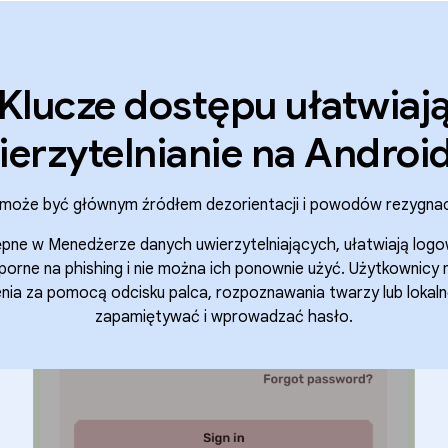
Klucze dostępu ułatwiaj
erzytelnianie na Android
oże być głównym źródłem dezorientacji i powodów rezygnacji 
pne w Menedżerze danych uwierzytelniających, ułatwiają logow
orne na phishing i nie można ich ponownie użyć. Użytkownicy
nia za pomocą odcisku palca, rozpoznawania twarzy lub lokaln
zapamiętywać i wprowadzać hasło.