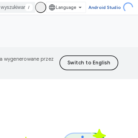
/
Android Studio
nia wygenerowane przez