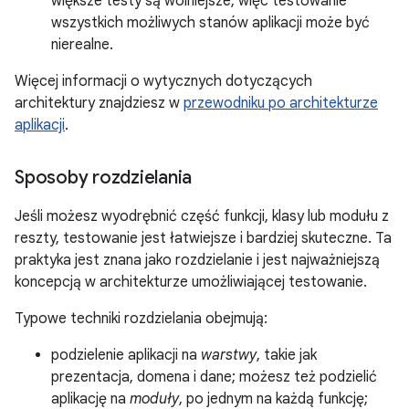
większe testy są wolniejsze, więc testowanie
wszystkich możliwych stanów aplikacji może być
nierealne.
Więcej informacji o wytycznych dotyczących
architektury znajdziesz w
przewodniku po architekturze
aplikacji
.
Sposoby rozdzielania
Jeśli możesz wyodrębnić część funkcji, klasy lub modułu z
reszty, testowanie jest łatwiejsze i bardziej skuteczne. Ta
praktyka jest znana jako rozdzielanie i jest najważniejszą
koncepcją w architekturze umożliwiającej testowanie.
Typowe techniki rozdzielania obejmują:
podzielenie aplikacji na
warstwy
, takie jak
prezentacja, domena i dane; możesz też podzielić
aplikację na
moduły
, po jednym na każdą funkcję;