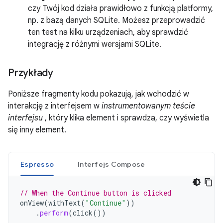
czy Twój kod działa prawidłowo z funkcją platformy,
np. z bazą danych SQLite. Możesz przeprowadzić
ten test na kilku urządzeniach, aby sprawdzić
integrację z różnymi wersjami SQLite.
Przykłady
Poniższe fragmenty kodu pokazują, jak wchodzić w
interakcję z interfejsem w
instrumentowanym teście
interfejsu
, który klika element i sprawdza, czy wyświetla
się inny element.
Espresso
Interfejs Compose
// When the Continue button is clicked
onView
(
withText
(
"Continue"
))
.
perform
(
click
())