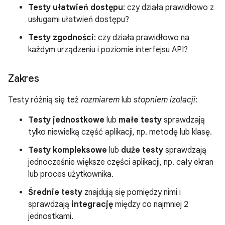
Testy ułatwień dostępu
: czy działa prawidłowo z
usługami ułatwień dostępu?
Testy zgodności
: czy działa prawidłowo na
każdym urządzeniu i poziomie interfejsu API?
Zakres
Testy różnią się też
rozmiarem
lub
stopniem izolacji
:
Testy jednostkowe
lub
małe testy
sprawdzają
tylko niewielką część aplikacji, np. metodę lub klasę.
Testy kompleksowe
lub
duże testy
sprawdzają
jednocześnie większe części aplikacji, np. cały ekran
lub proces użytkownika.
Średnie testy
znajdują się pomiędzy nimi i
sprawdzają
integrację
między co najmniej 2
jednostkami.