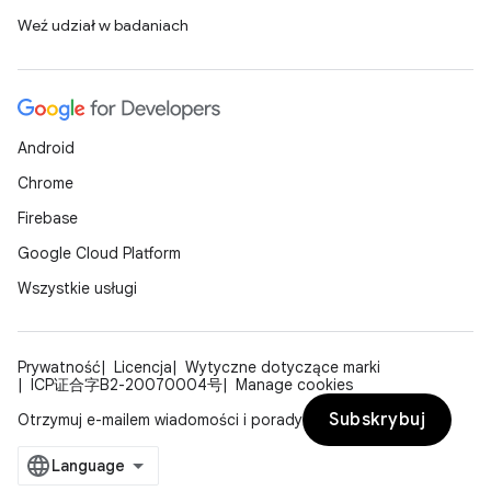
Weź udział w badaniach
Android
Chrome
Firebase
Google Cloud Platform
Wszystkie usługi
Prywatność
Licencja
Wytyczne dotyczące marki
ICP证合字B2-20070004号
Manage cookies
Subskrybuj
Otrzymuj e-mailem wiadomości i porady