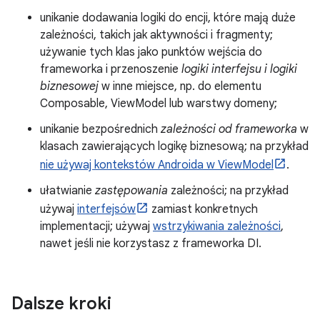
unikanie dodawania logiki do encji, które mają duże
zależności, takich jak aktywności i fragmenty;
używanie tych klas jako punktów wejścia do
frameworka i przenoszenie
logiki interfejsu i logiki
biznesowej
w inne miejsce, np. do elementu
Composable, ViewModel lub warstwy domeny;
unikanie bezpośrednich
zależności od frameworka
w
klasach zawierających logikę biznesową; na przykład
nie używaj kontekstów Androida w ViewModel
.
ułatwianie
zastępowania
zależności; na przykład
używaj
interfejsów
zamiast konkretnych
implementacji; używaj
wstrzykiwania zależności
,
nawet jeśli nie korzystasz z frameworka DI.
Dalsze kroki